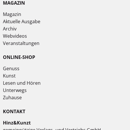
MAGAZIN
Magazin
Aktuelle Ausgabe
Archiv
Webvideos
Veranstaltungen
ONLINE-SHOP
Genuss
Kunst
Lesen und Hören
Unterwegs
Zuhause
KONTAKT
Hinz&Kunzt
gemeinnützige Verlags- und Vertriebs GmbH