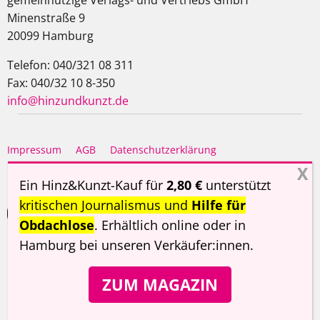
Minenstraße 9
20099 Hamburg
Telefon: 040/321 08 311
Fax: 040/32 10 8-350
info@hinzundkunzt.de
Impressum
AGB
Datenschutzerklärung
Haftungsausschluss
Ein Hinz&Kunzt-Kauf für
2,80 €
unterstützt
kritischen Journalismus und
Hilfe für
Obdachlose
. Erhältlich online oder in
Hamburg
bei unseren Verkäufer:innen
.
Copyright ©
Hinz&Kunzt
2026
ZUM MAGAZIN