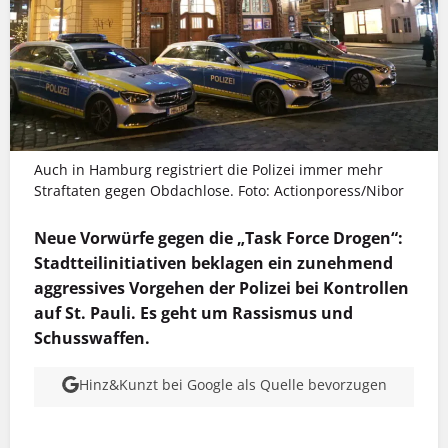
Auch in Hamburg registriert die Polizei immer mehr
Straftaten gegen Obdachlose. Foto: Actionporess/Nibor
Neue Vorwürfe gegen die „Task Force Drogen“:
Stadtteilinitiativen beklagen ein zunehmend
aggressives Vorgehen der Polizei bei Kontrollen
auf St. Pauli. Es geht um Rassismus und
Schusswaffen.
Hinz&Kunzt bei Google als Quelle bevorzugen
MEHR INFOS
MEHR INFOS