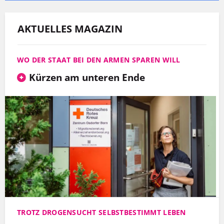
AKTUELLES MAGAZIN
WO DER STAAT BEI DEN ARMEN SPAREN WILL
Kürzen am unteren Ende
TROTZ DROGENSUCHT SELBSTBESTIMMT LEBEN