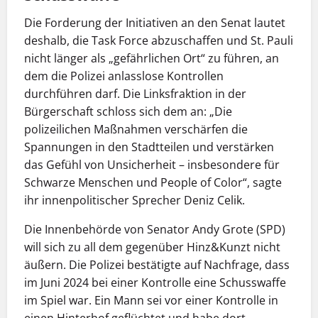
Die Forderung der Initiativen an den Senat lautet
deshalb, die Task Force abzuschaffen und St. Pauli
nicht länger als „gefährlichen Ort“ zu führen, an
dem die Polizei anlasslose Kontrollen
durchführen darf. Die Linksfraktion in der
Bürgerschaft schloss sich dem an: „Die
polizeilichen Maßnahmen verschärfen die
Spannungen in den Stadtteilen und verstärken
das Gefühl von Unsicherheit – insbesondere für
Schwarze Menschen und People of Color“, sagte
ihr innenpolitischer Sprecher Deniz Celik.
Die Innenbehörde von Senator Andy Grote (SPD)
will sich zu all dem gegenüber Hinz&Kunzt nicht
äußern. Die Polizei bestätigte auf Nachfrage, dass
im Juni 2024 bei einer Kontrolle eine Schusswaffe
im Spiel war. Ein Mann sei vor einer Kontrolle in
einen Hinterhof geflüchtet und habe dort