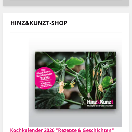
HINZ&KUNZT-SHOP
Kochkalender 2026 "Rezepte & Geschichten"