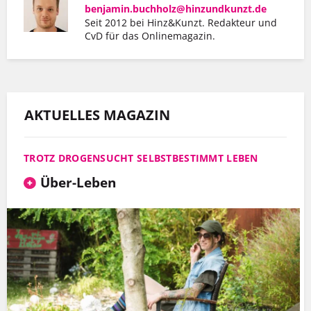
benjamin.buchholz@hinzundkunzt.de
Seit 2012 bei Hinz&Kunzt. Redakteur und
MEHR INFOS
CvD für das Onlinemagazin.
AKTUELLES MAGAZIN
TROTZ DROGENSUCHT SELBSTBESTIMMT LEBEN
Über-Leben