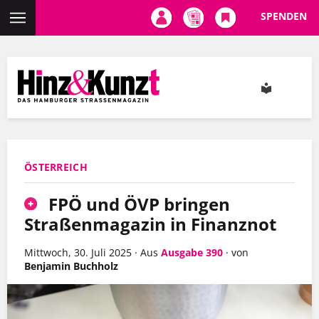
SPENDEN
Direkt
zum
Inhalt
ÖSTERREICH
FPÖ und ÖVP bringen
Straßenmagazin in Finanznot
Mittwoch, 30. Juli 2025
·
Aus
Ausgabe 390
·
von
Benjamin Buchholz