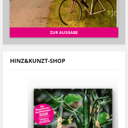
ZUR AUSGABE
HINZ&KUNZT-SHOP