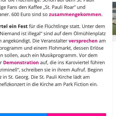
ige Fans den Kaffee „St. Pauli Roar“ und
aner. 600 Euro sind so
zusammengekommen
.
tel ein Fest
für die Flüchtlinge statt. Unter dem
Niemand ist illegal“ sind auf dem Ölmühlenplatz
n angekündigt. Die Veranstalter
versprechen
am
programm und einem Flohmarkt, dessen Erlöse
n sollen, auch ein Musikprogramm. Vor dem
er
Demonstration
auf, die ins Karoviertel führen
t kriminell“, schreiben sie in ihrem Aufruf. Beginn
n St. Georg. Die St. Pauli Kirche lädt am
izkonzert in die Kirche am Park Fiction ein.