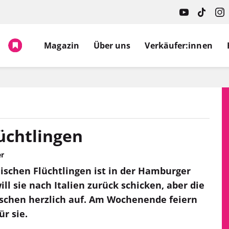
Magazin
Über uns
Verkäufer:innen
lüchtlingen
er
nischen Flüchtlingen ist in der Hamburger
ll sie nach Italien zurück schicken, aber die
schen herzlich auf. Am Wochenende feiern
ür sie.