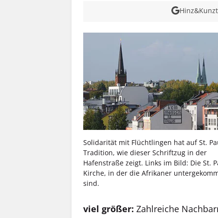
Hinz&Kunzt 
Solidarität mit Flüchtlingen hat auf St. Pa
Tradition, wie dieser Schriftzug in der
Hafenstraße zeigt. Links im Bild: Die St. P
Kirche, in der die Afrikaner untergekom
sind.
viel größer:
Zahlreiche Nachbarn