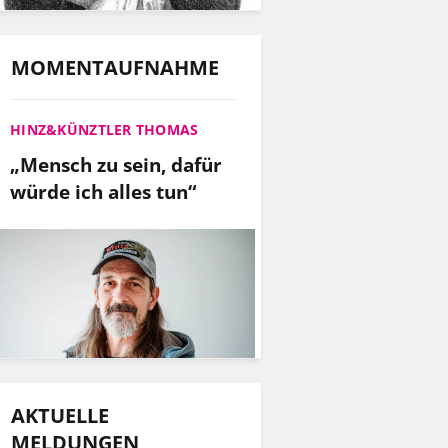
MOMENTAUFNAHME
HINZ&KÜNZTLER THOMAS
„Mensch zu sein, dafür
würde ich alles tun“
AKTUELLE
MELDUNGEN