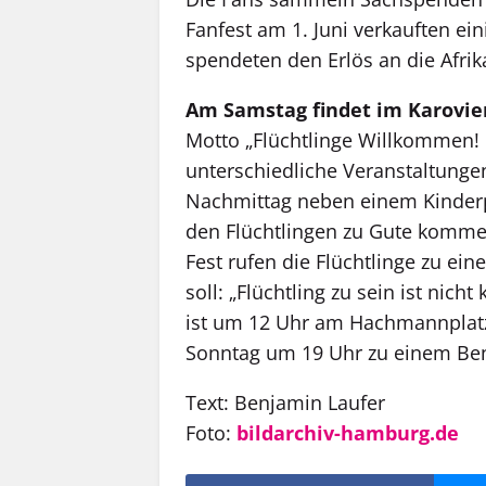
Fanfest am 1. Juni verkauften ein
spendeten den Erlös an die Afrik
Am Samstag findet im Karovier
Motto „Flüchtlinge Willkommen! 
unterschiedliche Veranstaltunge
Nachmittag neben einem Kinder
den Flüchtlingen zu Gute komme
Fest rufen die Flüchtlinge zu ein
soll: „Flüchtling zu sein ist nich
ist um 12 Uhr am Hachmannplatz i
Sonntag um 19 Uhr zu einem Benef
Text: Benjamin Laufer
Foto:
bildarchiv-hamburg.de