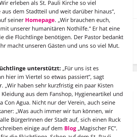
ir erleben als St. Pauli Kirche so viel
 aus dem Stadtteil und weit darüber hinaus“,
auf seiner
Homepage
. „Wir brauchen euch,
it unserer humanitären Nothilfe.“ Er hat eine
die die Flüchtlinge benötigen. Der Pastor bedankt
„Ihr macht unseren Gästen und uns so viel Mut.
lüchtlinge unterstützt:
„Für uns ist es
n hier im Viertel so etwas passiert“, sagt
. „Wir haben sehr kurzfristig ein paar Kisten
Kleidung aus dem Fanshop, Hygieneartikel und
va Con Agua. Nicht nur der Verein, auch seine
ikaner: „Was auch immer wir tun können, wir
alle BürgerInnen der Stadt auf, sich einen Ruck
schreiben einige auf dem
Blog
„Magischer FC“.
r die Flüchtlinge. Schon auf dem St. Pauli