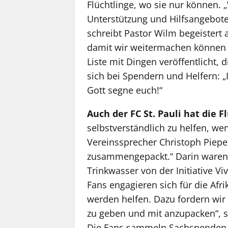
Flüchtlinge, wo sie nur können. „W
Unterstützung und Hilfsangebote
schreibt Pastor Wilm begeistert 
damit wir weitermachen können m
Liste mit Dingen veröffentlicht, 
sich bei Spendern und Helfern: 
Gott segne euch!“
Auch der FC St. Pauli hat die F
selbstverständlich zu helfen, wen
Vereinssprecher Christoph Pieper
zusammengepackt.“ Darin waren 
Trinkwasser von der Initiative Vi
Fans engagieren sich für die Afr
werden helfen. Dazu fordern wir 
zu geben und mit anzupacken“, 
Die Fans sammeln Sachspenden fü