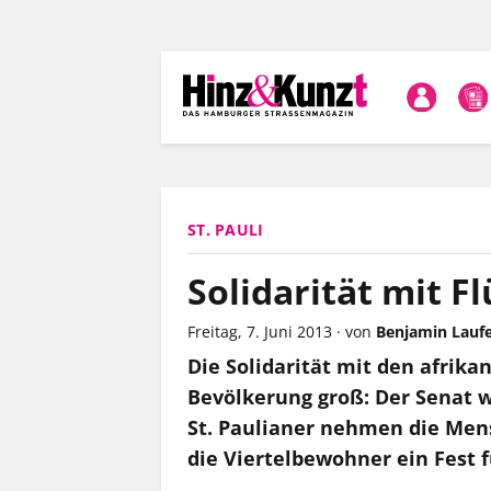
Direkt
zum
Inhalt
ST. PAULI
Solidarität mit F
Freitag, 7. Juni 2013
·
von
Benjamin Lauf
Die Solidarität mit den afrika
Bevölkerung groß: Der Senat wi
St. Paulianer nehmen die Men
die Viertelbewohner ein Fest f