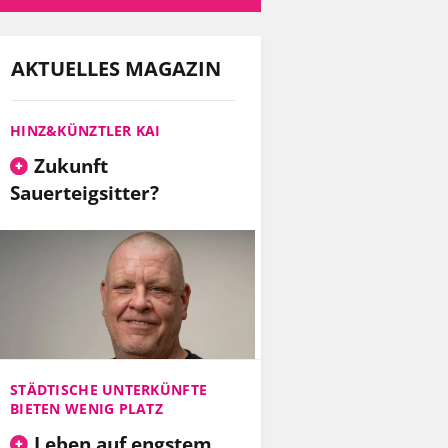
AKTUELLES MAGAZIN
HINZ&KÜNZTLER KAI
Zukunft
Sauerteigsitter?
STÄDTISCHE UNTERKÜNFTE
BIETEN WENIG PLATZ
Leben auf engstem