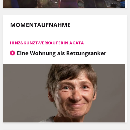
MOMENTAUFNAHME
HINZ&KUNZT-VERKÄUFERIN AGATA
Eine Wohnung als Rettungsanker