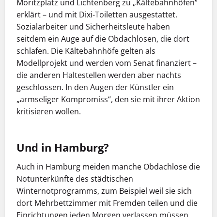
Moritzplatz und Lichtenberg zu „Kältebahnhöfen“
erklärt – und mit Dixi-Toiletten ausgestattet.
Sozialarbeiter und Sicherheitsleute haben
seitdem ein Auge auf die Obdachlosen, die dort
schlafen. Die Kältebahnhöfe gelten als
Modellprojekt und werden vom Senat finanziert –
die anderen Haltestellen werden aber nachts
geschlossen. In den Augen der Künstler ein
„armseliger Kompromiss“, den sie mit ihrer Aktion
kritisieren wollen.
Und in Hamburg?
Auch in Hamburg meiden manche Obdachlose die
Notunterkünfte des städtischen
Winternotprogramms, zum Beispiel weil sie sich
dort Mehrbettzimmer mit Fremden teilen und die
Einrichtungen jeden Morgen verlassen müssen.