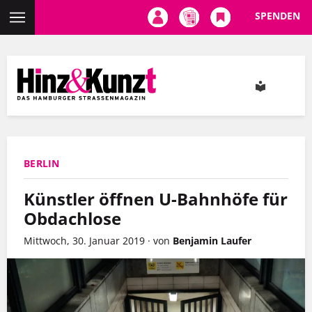
SPENDEN
Direkt
zum
Inhalt
BERLIN
Künstler öffnen U-Bahnhöfe für
Obdachlose
Mittwoch, 30. Januar 2019
·
von
Benjamin Laufer