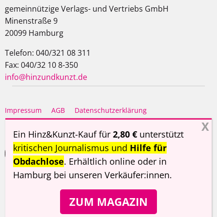
gemeinnützige Verlags- und Vertriebs GmbH
Minenstraße 9
20099 Hamburg
Telefon: 040/321 08 311
Fax: 040/32 10 8-350
info@hinzundkunzt.de
Impressum
AGB
Datenschutzerklärung
Haftungsausschluss
Ein Hinz&Kunzt-Kauf für
2,80 €
unterstützt
kritischen Journalismus und
Hilfe für
Obdachlose
. Erhältlich online oder in
Hamburg
bei unseren Verkäufer:innen
.
Copyright ©
Hinz&Kunzt
2026
ZUM MAGAZIN