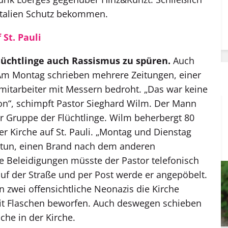
n Italien Schutz bekommen.
St. Pauli
üchtlinge auch Rassismus zu spüren.
Auch
 Am Montag schrieben mehrere Zeitungen, einer
nmitarbeiter mit Messern bedroht. „Das war keine
on“, schimpft Pastor Sieghard Wilm. Der Mann
r Gruppe der Flüchtlinge. Wilm beherbergt 80
ner Kirche auf St. Pauli. „Montag und Dienstag
zu tun, einen Brand nach dem anderen
che Beleidigungen müsste der Pastor telefonisch
uf der Straße und per Post werde er angepöbelt.
n zwei offensichtliche Neonazis die Kirche
it Flaschen beworfen. Auch deswegen schieben
che in der Kirche.