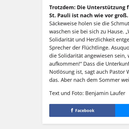
Trotzdem: Die Unterstützung f
St. Pauli ist nach wie vor groß.
Säckeweise holen sie die Schmut
waschen sie bei sich zu Hause. „
Solidarität und Herzlichkeit entg
Sprecher der Flüchtlinge. Asuqu
die Solidarität angewiesen sein,
aufkommen!“ Dass die Unterkunft 
Notlösung ist, sagt auch Pastor W
das. Aber nach dem Sommer weiß 
Text und Foto: Benjamin Laufer
Facebook