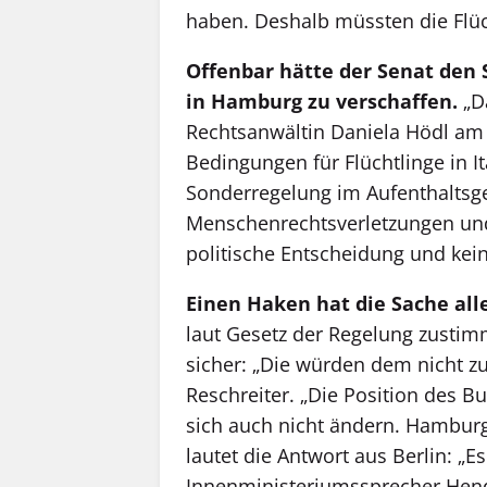
haben. Deshalb müssten die Flüc
Offenbar hätte der Senat den 
in Hamburg zu verschaffen.
„Da
Rechtsanwältin Daniela Hödl am 
Bedingungen für Flüchtlinge in It
Sonderregelung im Aufenthaltsge
Menschenrechtsverletzungen und 
politische Entscheidung und keine
Einen Haken hat die Sache all
laut Gesetz der Regelung zustim
sicher: „Die würden dem nicht 
Reschreiter. „Die Position des B
sich auch nicht ändern. Hamburg
lautet die Antwort aus Berlin: „E
Innenministeriumssprecher Hend