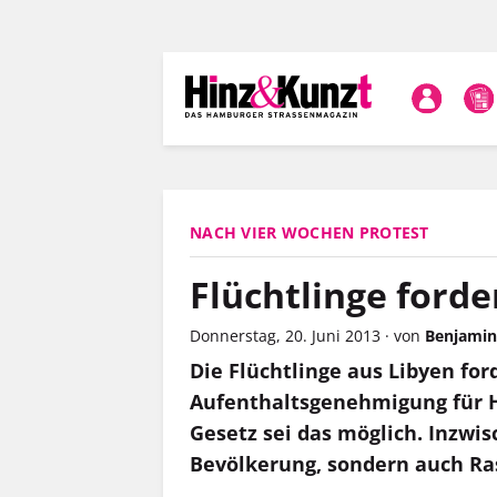
Direkt
zum
Inhalt
NACH VIER WOCHEN PROTEST
Flüchtlinge forde
Donnerstag, 20. Juni 2013
·
von
Benjamin
Die Flüchtlinge aus Libyen for
Aufenthaltsgenehmigung für 
Gesetz sei das möglich. Inzwis
Bevölkerung, sondern auch Ra