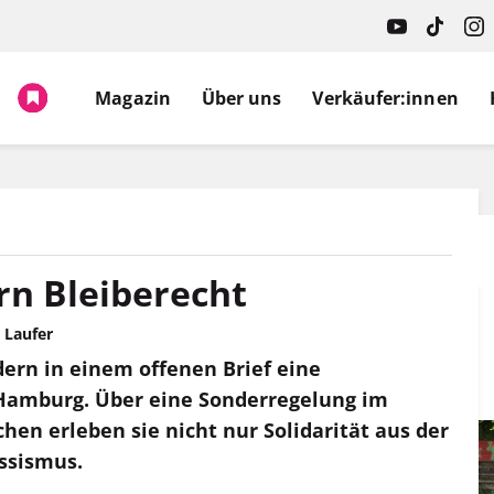
Spruch.
Magazin
Über uns
Verkäufer:innen
rn Bleiberecht
 Laufer
dern in einem offenen Brief eine
Hamburg. Über eine Sonderregelung im
chen erleben sie nicht nur Solidarität aus der
ssismus.