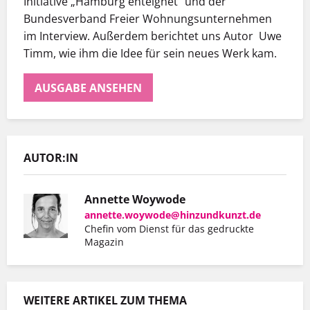
Initiative „Hamburg enteignet“ und der
Bundesverband Freier Wohnungsunternehmen
im Interview. Außerdem berichtet uns Autor Uwe
Timm, wie ihm die Idee für sein neues Werk kam.
AUSGABE ANSEHEN
AUTOR:IN
Annette Woywode
annette.woywode@hinzundkunzt.de
Chefin vom Dienst für das gedruckte
Magazin
WEITERE ARTIKEL ZUM THEMA