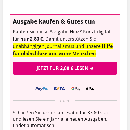
Ausgabe kaufen & Gutes tun
Kaufen Sie diese Ausgabe Hinz&Kunzt digital
für
nur 2,80 €
. Damit unterstützen Sie
unabhängigen Journalismus und unsere
Hilfe
für obdachlose und arme Menschen
.
JETZT FÜR 2,80 € LESEN ➔
oder
Schließen Sie unser Jahresabo für 33,60 € ab –
und lesen Sie ein Jahr alle neuen Ausgaben.
Endet automatisch!