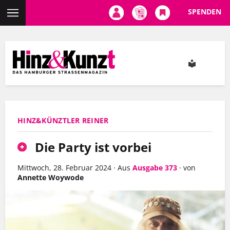
SPENDEN
Direkt
zum
Inhalt
HINZ&KÜNZTLER REINER
Die Party ist vorbei
Mittwoch, 28. Februar 2024
·
Aus
Ausgabe 373
·
von
Annette Woywode