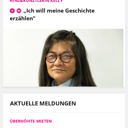
HINZ&KÜNZTLERIN KELLY
„Ich will meine Geschichte
erzählen“
AKTUELLE MELDUNGEN
ÜBERHÖHTE MIETEN