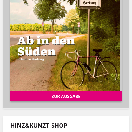
ZUR AUSGABE
HINZ&KUNZT-SHOP