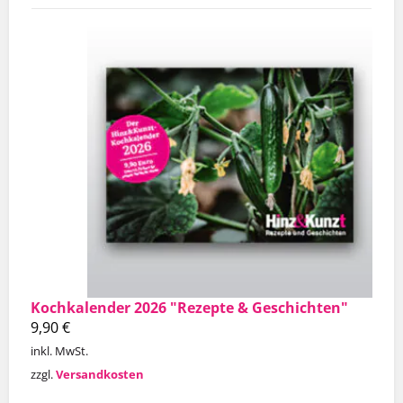
Kochkalender 2026 "Rezepte & Geschichten"
9,90
€
inkl. MwSt.
zzgl.
Versandkosten