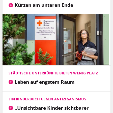
Kürzen am unteren Ende
STÄDTISCHE UNTERKÜNFTE BIETEN WENIG PLATZ
Leben auf engstem Raum
EIN KINDERBUCH GEGEN ANTIZIGANISMUS
„Unsichtbare Kinder sichtbarer