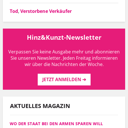
Tod
,
Verstorbene Verkäufer
Hinz&Kunzt-Newsletter
Verpassen Sie keine Ausgabe mehr und abonnieren
Sie unseren Newsletter. Jeden Freitag informieren
wir über die Nachrichten der Woche.
JETZT ANMELDEN ➔
AKTUELLES MAGAZIN
WO DER STAAT BEI DEN ARMEN SPAREN WILL