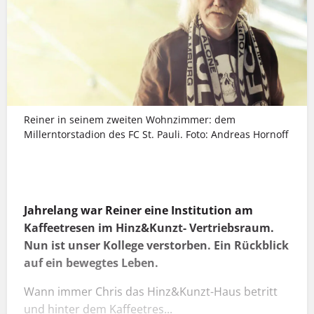
Reiner in seinem zweiten Wohnzimmer: dem
Millerntorstadion des FC St. Pauli. Foto: Andreas Hornoff
MEHR INFOS
Jahrelang war Reiner eine Institution am
Kaffeetresen im Hinz&Kunzt- Vertriebsraum.
Nun ist unser Kollege verstorben. Ein Rückblick
auf ein bewegtes Leben.
Wann immer Chris das Hinz&Kunzt-Haus betritt
und hinter dem Kaffeetres...