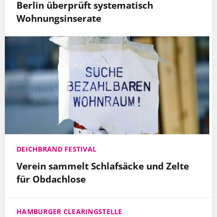
Berlin überprüft systematisch
Wohnungsinserate
DEICHBRAND FESTIVAL
Verein sammelt Schlafsäcke und Zelte
für Obdachlose
HAMBURGER CLEARINGSTELLE