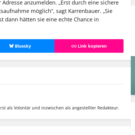
er Adresse anzumelden. „Erst durch eine sichere
eitsaufnahme möglich“, sagt Karrenbauer. „Sie
t dann hätten sie eine echte Chance in
Bluesky
Link kopieren
rst als Volontär und inzwischen als angestellter Redakteur.