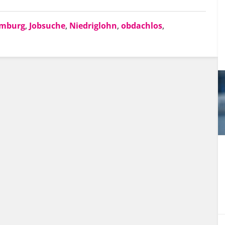
mburg
,
Jobsuche
,
Niedriglohn
,
obdachlos
,