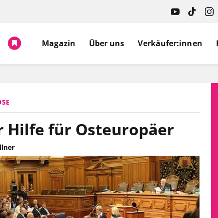
Magazin
Über uns
Verkäufer:innen
OSE
 Hilfe für Osteuropäer
llner