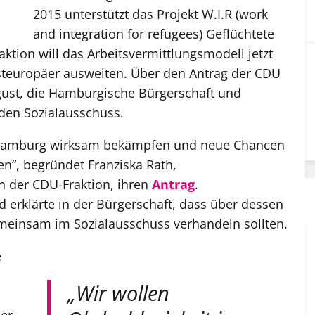
2015 unterstützt das Projekt W.I.R (work
and integration for refugees) Geflüchtete
aktion will das Arbeitsvermittlungsmodell jetzt
teuropäer ausweiten. Über den Antrag der CDU
gust, die Hamburgische Bürgerschaft und
den Sozialausschuss.
n Hamburg wirksam bekämpfen und neue Chancen
n“, begründet Franziska Rath,
n der CDU-Fraktion, ihren
Antrag
.
 erklärte in der Bürgerschaft, dass über dessen
meinsam im Sozialausschuss verhandeln sollten.
e
„Wir wollen
der