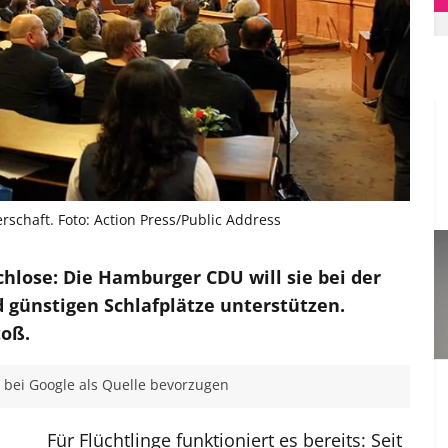
schaft. Foto: Action Press/Public Address
chlose: Die Hamburger CDU will sie bei der
 günstigen Schlafplätze unterstützen.
toß.
bei Google als Quelle bevorzugen
Für Flüchtlinge funktioniert es bereits: Seit