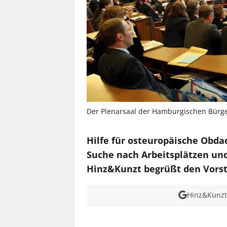
Der Plenarsaal der Hamburgischen Bürger
Hilfe für osteuropäische Obda
Suche nach Arbeitsplätzen und
Hinz&Kunzt begrüßt den Vors
Hinz&Kunzt 
MEHR INFOS