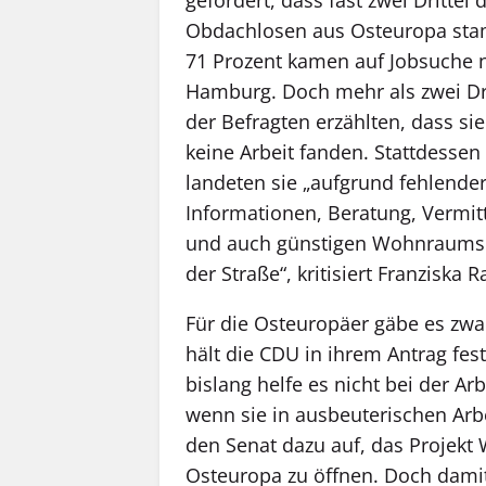
Obdachlosen aus Osteuropa st
71 Prozent kamen auf Jobsuche 
Hamburg. Doch mehr als zwei Dri
der Befragten erzählten, dass sie
keine Arbeit fanden. Stattdessen
landeten sie „aufgrund fehlende
Informationen, Beratung, Vermit
und auch günstigen Wohnraums
der Straße“, kritisiert Franziska R
Für die Osteuropäer gäbe es zwar
hält die CDU in ihrem Antrag fest
bislang helfe es nicht bei der A
wenn sie in ausbeuterischen Arbe
den Senat dazu auf, das Projekt 
Osteuropa zu öffnen. Doch dami