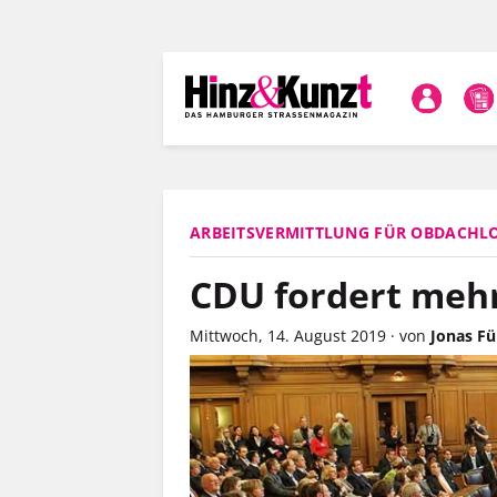
Direkt
zum
Inhalt
ARBEITSVERMITTLUNG FÜR OBDACHL
CDU fordert mehr
Mittwoch, 14. August 2019
·
von
Jonas Fü