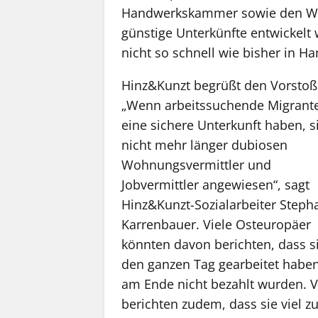
Handwerkskammer sowie den Wirt
günstige Unterkünfte entwickelt
nicht so schnell wie bisher in H
Hinz&Kunzt begrüßt den Vorstoß
„Wenn arbeitssuchende Migrant
eine sichere Unterkunft haben, s
nicht mehr länger dubiosen
Wohnungsvermittler und
Jobvermittler angewiesen“, sagt
Hinz&Kunzt-Sozialarbeiter Steph
Karrenbauer. Viele Osteuropäer
könnten davon berichten, dass s
den ganzen Tag gearbeitet habe
am Ende nicht bezahlt wurden. V
berichten zudem, dass sie viel z