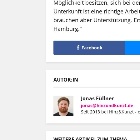
Möglichkeit besitzen, sich bei d
Unterkunft ist eine richtige Arb
brauchen aber Unterstützung. Ers
Hamburg.“
Facebook
AUTOR:IN
Jonas Füllner
jonas@hinzundkunzt.de
Seit 2013 bei Hinz&Kunzt - e
WEITERE ARTIKEL ZUM THEMA