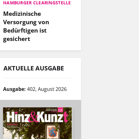
HAMBURGER CLEARINGSTELLE
Medizinische
Versorgung von
Bedürftigen ist
gesichert
AKTUELLE AUSGABE
Ausgabe:
402, August 2026