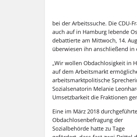
bei der Arbeitssuche. Die CDU-Fr
auch auf in Hamburg lebende Os
debattierte am Mittwoch, 14. Au
überwiesen ihn anschließend in 
„Wir wollen Obdachlosigkeit i
auf dem Arbeitsmarkt ermögliche
arbeitsmarktpolitische Sprecheri
Sozialsenatorin Melanie Leonhard
Umsetzbarkeit die Fraktionen ge
Eine im März 2018 durchgeführt
Obdachlosenbefragung der
Sozialbehörde hatte zu Tage
gefördert, dass fast zwei Drittel 