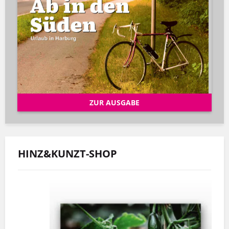
ZUR AUSGABE
HINZ&KUNZT-SHOP