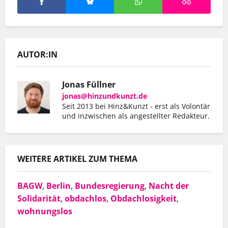
AUTOR:IN
Jonas Füllner
jonas@hinzundkunzt.de
Seit 2013 bei Hinz&Kunzt - erst als Volontär
und inzwischen als angestellter Redakteur.
WEITERE ARTIKEL ZUM THEMA
BAGW
,
Berlin
,
Bundesregierung
,
Nacht der
Solidarität
,
obdachlos
,
Obdachlosigkeit
,
wohnungslos