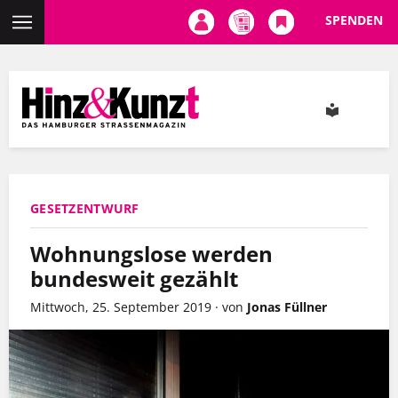
SPENDEN
Direkt
zum
Inhalt
GESETZENTWURF
Wohnungslose werden
bundesweit gezählt
Mittwoch, 25. September 2019
·
von
Jonas Füllner