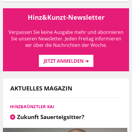
Hinz&Kunzt-Newsletter
Verpassen Sie keine Ausgabe mehr und abonnieren
Sie unseren Newsletter. Jeden Freitag informieren
wir über die Nachrichten der Woche.
JETZT ANMELDEN ➔
AKTUELLES MAGAZIN
HINZ&KÜNZTLER KAI
Zukunft Sauerteigsitter?