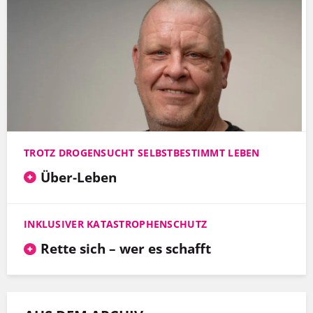
TROTZ DROGENSUCHT SELBSTBESTIMMT LEBEN
Über-Leben
INKLUSIVER KATASTROPHENSCHUTZ
Rette sich – wer es schafft