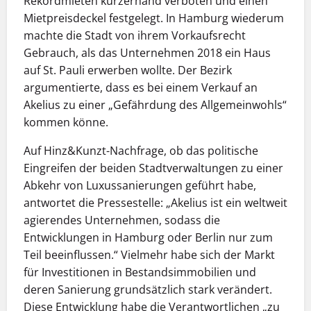
Rekordmieten kurzerhand verboten und einen
Mietpreisdeckel festgelegt. In Hamburg wiederum
machte die Stadt von ihrem Vorkaufsrecht
Gebrauch, als das Unternehmen 2018 ein Haus
auf St. Pauli erwerben wollte. Der Bezirk
argumentierte, dass es bei einem Verkauf an
Akelius zu einer „Gefährdung des Allgemeinwohls“
kommen könne.
Auf Hinz&Kunzt-Nachfrage, ob das politische
Eingreifen der beiden Stadtverwaltungen zu einer
Abkehr von Luxussanierungen geführt habe,
antwortet die Pressestelle: „Akelius ist ein weltweit
agierendes Unternehmen, sodass die
Entwicklungen in Hamburg oder Berlin nur zum
Teil beeinflussen.“ Vielmehr habe sich der Markt
für Investitionen in Bestandsimmobilien und
deren Sanierung grundsätzlich stark verändert.
Diese Entwicklung habe die Verantwortlichen „zu