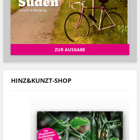
ZUR AUSGABE
HINZ&KUNZT-SHOP