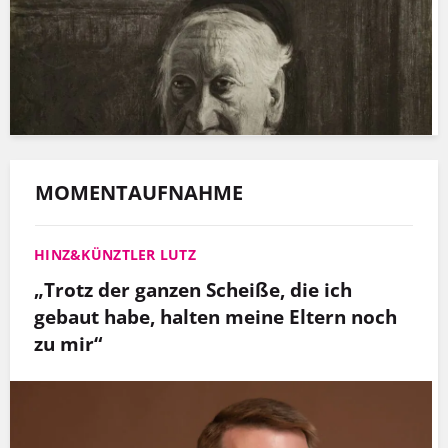
MOMENTAUFNAHME
HINZ&KÜNZTLER LUTZ
„Trotz der ganzen Scheiße, die ich
gebaut habe, halten meine Eltern noch
zu mir“