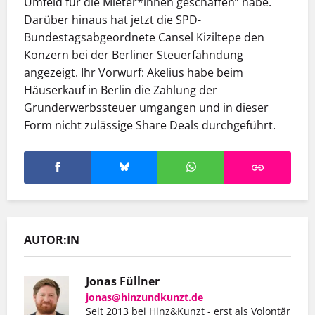
Umfeld für die Mieter*innen geschaffen“ habe.
Darüber hinaus hat jetzt die SPD-
Bundestagsabgeordnete Cansel Kiziltepe den
Konzern bei der Berliner Steuerfahndung
angezeigt. Ihr Vorwurf: Akelius habe beim
Häuserkauf in Berlin die Zahlung der
Grunderwerbssteuer umgangen und in dieser
Form nicht zulässige Share Deals durchgeführt.
AUTOR:IN
Jonas Füllner
jonas@hinzundkunzt.de
Seit 2013 bei Hinz&Kunzt - erst als Volontär