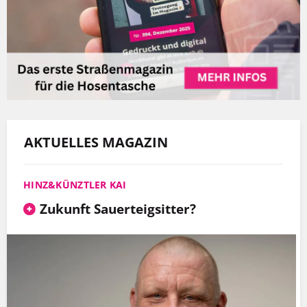
AKTUELLES MAGAZIN
HINZ&KÜNZTLER KAI
Zukunft Sauerteigsitter?