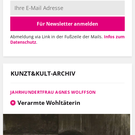
Für Newsletter anmelden
Abmeldung via Link in der Fußzeile der Mails.
Infos zum
Datenschutz
.
KUNZT&KULT-ARCHIV
JAHRHUNDERTFRAU AGNES WOLFFSON
Verarmte Wohltäterin