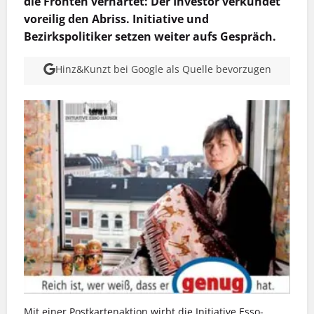
die Fronten verhärtet: Der Investor verkündet
voreilig den Abriss. Initiative und
Bezirkspolitiker setzen weiter aufs Gespräch.
Hinz&Kunzt bei Google als Quelle bevorzugen
Mit einer Postkartenaktion wirbt die Initiative Esso-