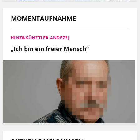
MOMENTAUFNAHME
HINZ&KÜNZTLER ANDRZEJ
„Ich bin ein freier Mensch“