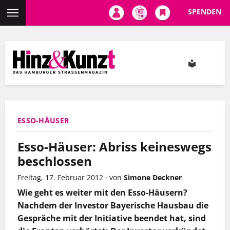
SPENDEN
Direkt
zum
Inhalt
ESSO-HÄUSER
Esso-Häuser: Abriss keineswegs
beschlossen
Freitag, 17. Februar 2012
·
von
Simone Deckner
Wie geht es weiter mit den Esso-Häusern?
Nachdem der Investor Bayerische Hausbau die
Gespräche mit der Initiative beendet hat, sind