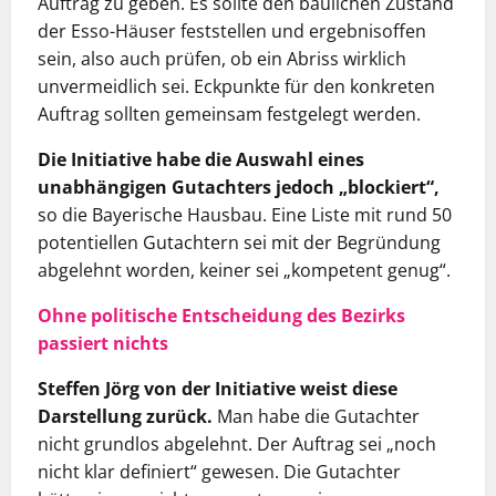
Auftrag zu geben. Es sollte den baulichen Zustand
der Esso-Häuser feststellen und ergebnisoffen
sein, also auch prüfen, ob ein Abriss wirklich
unvermeidlich sei. Eckpunkte für den konkreten
Auftrag sollten gemeinsam festgelegt werden.
Die Initiative habe die Auswahl eines
unabhängigen Gutachters jedoch „blockiert“,
so die Bayerische Hausbau. Eine Liste mit rund 50
potentiellen Gutachtern sei mit der Begründung
abgelehnt worden, keiner sei „kompetent genug“.
Ohne politische Entscheidung des Bezirks
passiert nichts
Steffen Jörg von der Initiative weist diese
Darstellung zurück.
Man habe die Gutachter
nicht grundlos abgelehnt. Der Auftrag sei „noch
nicht klar definiert“ gewesen. Die Gutachter