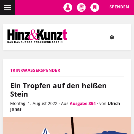
SPENDEN
Direkt
zum
Inhalt
TRINKWASSERSPENDER
Ein Tropfen auf den heißen
Stein
Montag, 1. August 2022
·
Aus
Ausgabe 354
·
von
Ulrich
Jonas