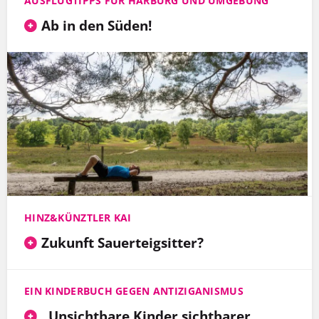
AUSFLUGTIPPS FÜR HARBURG UND UMGEBUNG
Ab in den Süden!
HINZ&KÜNZTLER KAI
Zukunft Sauerteigsitter?
EIN KINDERBUCH GEGEN ANTIZIGANISMUS
„Unsichtbare Kinder sichtbarer