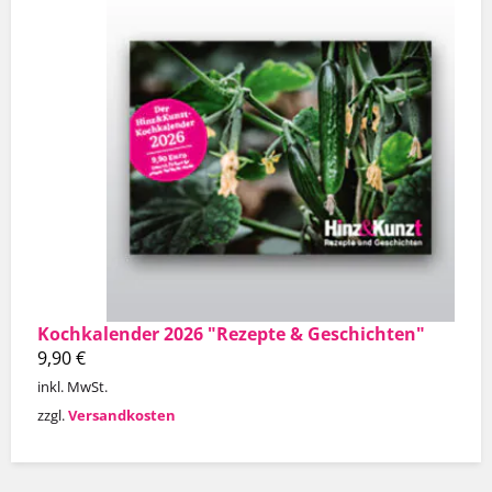
Kochkalender 2026 "Rezepte & Geschichten"
9,90
€
inkl. MwSt.
zzgl.
Versandkosten