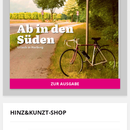
ZUR AUSGABE
HINZ&KUNZT-SHOP