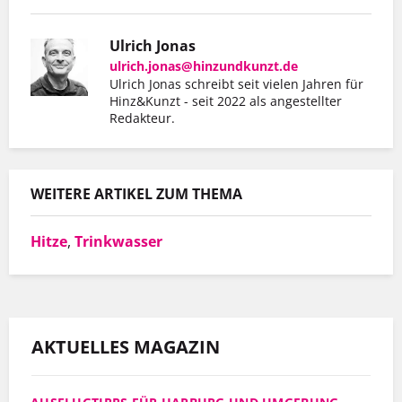
Ulrich Jonas
ulrich.jonas@hinzundkunzt.de
Ulrich Jonas schreibt seit vielen Jahren für
Er hat mit Hinz&Kunzt nicht nur eine
Hinz&Kunzt - seit 2022 als angestellter
Redakteur.
Wohnung gefunden, sondern auch einen
Arbeitgeber, der ihn so schätzt, wie er ist.
WEITERE ARTIKEL ZUM THEMA
MEHR INFOS
Hitze
,
Trinkwasser
AKTUELLES MAGAZIN