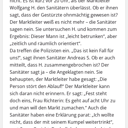
nicht. Es ist kurz vor 20 Uhr, als der Marktleiter
Wolfgang H. den Sanitätern überlässt. Ob er ihnen
sagt, dass der Gestürzte ohnmächtig gewesen ist?
Der Marktleiter weiß es nicht mehr – die Sanitäter
sagen nein. Sie untersuchen H. und kommen zum
Ergebnis: Dieser Mann ist „leicht betrunken“, aber
„zeitlich und räumlich orientiert“.
Da treffen die Polizisten ein. „Das ist kein Fall für
uns!“, sagt ihnen Sanitäter Andreas S. Ob er auch
mitteilt, dass H. zusammengebrochen ist? Der
Sanitäter sagt ja – die Angeklagten nein. Sie
behaupten, der Marktleiter habe gesagt: „Die
Person stört den Ablauf!“ Der Marktleiter kann
sich daran nicht erinnern. Er sagt: „Fest steht
doch eins, Frau Richterin: Es geht auf acht Uhr zu
und man will den Markt zumachen.“ Auch die
Sanitäter haben eine Erklärung parat: „Ich wollte
nicht, dass der mit seinem Kumpel weitertrinkt“,