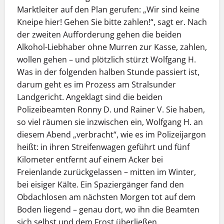
Marktleiter auf den Plan gerufen: „Wir sind keine
Kneipe hier! Gehen Sie bitte zahlen!“, sagt er. Nach
der zweiten Aufforderung gehen die beiden
Alkohol-Liebhaber ohne Murren zur Kasse, zahlen,
wollen gehen – und plötzlich stürzt Wolfgang H.
Was in der folgenden halben Stunde passiert ist,
darum geht es im Prozess am Stralsunder
Landgericht. Angeklagt sind die beiden
Polizeibeamten Ronny D. und Rainer V. Sie haben,
so viel räumen sie inzwischen ein, Wolfgang H. an
diesem Abend „verbracht“, wie es im Polizeijargon
heißt: in ihren Streifenwagen geführt und fünf
Kilometer entfernt auf einem Acker bei
Freienlande zurückgelassen – mitten im Winter,
bei eisiger Kälte. Ein Spaziergänger fand den
Obdachlosen am nächsten Morgen tot auf dem
Boden liegend – genau dort, wo ihn die Beamten
sich selbst und dem Frost überließen.