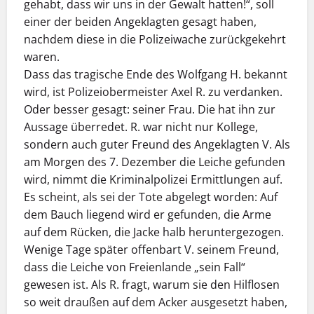
gehabt, dass wir uns in der Gewalt hatten!“, soll
einer der beiden Angeklagten gesagt haben,
nachdem diese in die Polizeiwache zurückgekehrt
waren.
Dass das tragische Ende des Wolfgang H. bekannt
wird, ist Polizeiobermeister Axel R. zu verdanken.
Oder besser gesagt: seiner Frau. Die hat ihn zur
Aussage überredet. R. war nicht nur Kollege,
sondern auch guter Freund des Angeklagten V. Als
am Morgen des 7. Dezember die Leiche gefunden
wird, nimmt die Kriminalpolizei Ermittlungen auf.
Es scheint, als sei der Tote abgelegt worden: Auf
dem Bauch liegend wird er gefunden, die Arme
auf dem Rücken, die Jacke halb heruntergezogen.
Wenige Tage später offenbart V. seinem Freund,
dass die Leiche von Freienlande „sein Fall“
gewesen ist. Als R. fragt, warum sie den Hilflosen
so weit draußen auf dem Acker ausgesetzt haben,