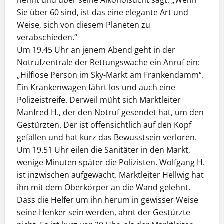
nennt und über seine Alkoholsucht sagt: „Wenn
Sie über 60 sind, ist das eine elegante Art und
Weise, sich von diesem Planeten zu
verabschieden.“
Um 19.45 Uhr an jenem Abend geht in der
Notrufzentrale der Rettungswache ein Anruf ein:
„Hilflose Person im Sky-Markt am Frankendamm“.
Ein Krankenwagen fährt los und auch eine
Polizeistreife. Derweil müht sich Marktleiter
Manfred H., der den Notruf gesendet hat, um den
Gestürzten. Der ist offensichtlich auf den Kopf
gefallen und hat kurz das Bewusstsein verloren.
Um 19.51 Uhr eilen die Sanitäter in den Markt,
wenige Minuten später die Polizisten. Wolfgang H.
ist inzwischen aufgewacht. Marktleiter Hellwig hat
ihn mit dem Oberkörper an die Wand gelehnt.
Dass die Helfer um ihn herum in gewisser Weise
seine Henker sein werden, ahnt der Gestürzte