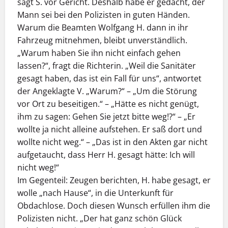
sagt S. vor Gericht. Deshalb habe er gedacht, der
Mann sei bei den Polizisten in guten Händen.
Warum die Beamten Wolfgang H. dann in ihr
Fahrzeug mitnehmen, bleibt unverständlich.
„Warum haben Sie ihn nicht einfach gehen
lassen?“, fragt die Richterin. „Weil die Sanitäter
gesagt haben, das ist ein Fall für uns“, antwortet
der Angeklagte V. „Warum?“ – „Um die Störung
vor Ort zu beseitigen.“ – „Hätte es nicht genügt,
ihm zu sagen: Gehen Sie jetzt bitte weg!?“ – „Er
wollte ja nicht alleine aufstehen. Er saß dort und
wollte nicht weg.“ – „Das ist in den Akten gar nicht
aufgetaucht, dass Herr H. gesagt hätte: Ich will
nicht weg!“
Im Gegenteil: Zeugen berichten, H. habe gesagt, er
wolle „nach Hause“, in die Unterkunft für
Obdachlose. Doch diesen Wunsch erfüllen ihm die
Polizisten nicht. „Der hat ganz schön Glück