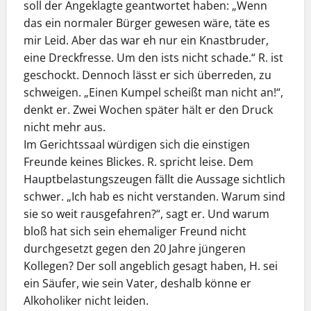
soll der Angeklagte geantwortet haben: „Wenn
das ein normaler Bürger gewesen wäre, täte es
mir Leid. Aber das war eh nur ein Knastbruder,
eine Dreckfresse. Um den ists nicht schade.“ R. ist
geschockt. Dennoch lässt er sich überreden, zu
schweigen. „Einen Kumpel scheißt man nicht an!“,
denkt er. Zwei Wochen später hält er den Druck
nicht mehr aus.
Im Gerichtssaal würdigen sich die einstigen
Freunde keines Blickes. R. spricht leise. Dem
Hauptbelastungszeugen fällt die Aussage sichtlich
schwer. „Ich hab es nicht verstanden. Warum sind
sie so weit rausgefahren?“, sagt er. Und warum
bloß hat sich sein ehemaliger Freund nicht
durchgesetzt gegen den 20 Jahre jüngeren
Kollegen? Der soll angeblich gesagt haben, H. sei
ein Säufer, wie sein Vater, deshalb könne er
Alkoholiker nicht leiden.