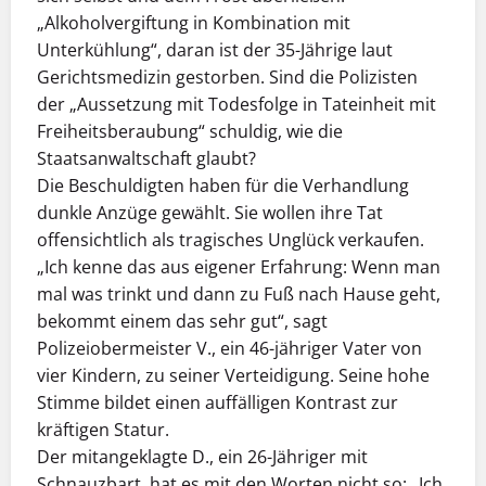
„Alkoholvergiftung in Kombination mit
Unterkühlung“, daran ist der 35-Jährige laut
Gerichtsmedizin gestorben. Sind die Polizisten
der „Aussetzung mit Todesfolge in Tateinheit mit
Freiheitsberaubung“ schuldig, wie die
Staatsanwaltschaft glaubt?
Die Beschuldigten haben für die Verhandlung
dunkle Anzüge gewählt. Sie wollen ihre Tat
offensichtlich als tragisches Unglück verkaufen.
„Ich kenne das aus eigener Erfahrung: Wenn man
mal was trinkt und dann zu Fuß nach Hause geht,
bekommt einem das sehr gut“, sagt
Polizeiobermeister V., ein 46-jähriger Vater von
vier Kindern, zu seiner Verteidigung. Seine hohe
Stimme bildet einen auffälligen Kontrast zur
kräftigen Statur.
Der mitangeklagte D., ein 26-Jähriger mit
Schnauzbart, hat es mit den Worten nicht so: „Ich