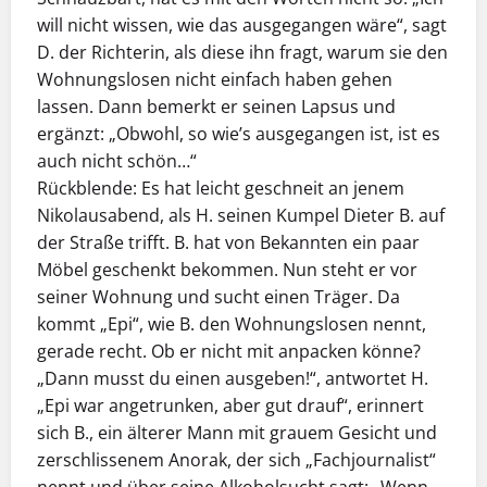
will nicht wissen, wie das ausgegangen wäre“, sagt
D. der Richterin, als diese ihn fragt, warum sie den
Wohnungslosen nicht einfach haben gehen
lassen. Dann bemerkt er seinen Lapsus und
ergänzt: „Obwohl, so wie’s ausgegangen ist, ist es
auch nicht schön…“
Rückblende: Es hat leicht geschneit an jenem
Nikolausabend, als H. seinen Kumpel Dieter B. auf
der Straße trifft. B. hat von Bekannten ein paar
Möbel geschenkt bekommen. Nun steht er vor
seiner Wohnung und sucht einen Träger. Da
kommt „Epi“, wie B. den Wohnungslosen nennt,
gerade recht. Ob er nicht mit anpacken könne?
„Dann musst du einen ausgeben!“, antwortet H.
„Epi war angetrunken, aber gut drauf“, erinnert
sich B., ein älterer Mann mit grauem Gesicht und
zerschlissenem Anorak, der sich „Fachjournalist“