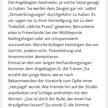
Die Angeklagten bestreiten, je solche Sätze gesagt
zu haben. Sie werfen dem Zeugen gar vor, selbst
„Ortsverbringungen“ durchgeführt zu haben. Es
sei, sagen sie zu ihrer Verteidigung, bis zu dem
Todesfall „übliche Praxis“ gewesen, Betrunkene
etwa in Freienlande, bei der Mülldeponie
Kedingshagen oder am Umspannwerk
auszusetzen. Manche Kollegen bestätigen das vor
Gericht, andere nicht. Polizeileitung und
Innenminister dementieren.
Einmal an den vier langen Verhandlungstagen
kommen dem Angeklagten D. die Tränen. Da
erzählt der junge Mann, wie er nach
Bekanntwerden der Vorwürfe zum Opfer einer
„Hetzjagd“ wurde. Wie Fremde ihn auf der Straße
anpöbelten und Schläge androhten mit den
Worten: „Das ist doch der Bulle, der einen hat
draufgehen lassen!“ Da stockt D. die Stimme,