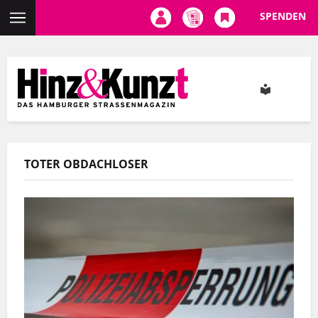
SPENDEN
Direkt
zum
Inhalt
TOTER OBDACHLOSER