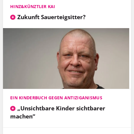
HINZ&KÜNZTLER KAI
Zukunft Sauerteigsitter?
EIN KINDERBUCH GEGEN ANTIZIGANISMUS
„Unsichtbare Kinder sichtbarer
machen“