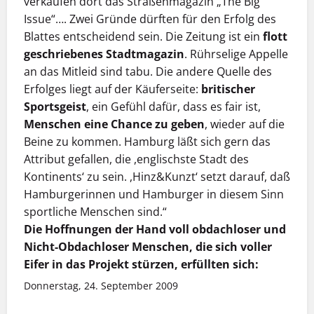
verkaufen dort das Straßenmagazin „The Big
Issue“…. Zwei Gründe dürften für den Erfolg des
Blattes entscheidend sein. Die Zeitung ist ein
flott
geschriebenes Stadtmagazin
. Rührselige Appelle
an das Mitleid sind tabu. Die andere Quelle des
Erfolges liegt auf der Käuferseite:
britischer
Sportsgeist
, ein Gefühl dafür, dass es fair ist,
Menschen eine Chance zu geben
, wieder auf die
Beine zu kommen. Hamburg läßt sich gern das
Attribut gefallen, die ,englischste Stadt des
Kontinents‘ zu sein. ,Hinz&Kunzt‘ setzt darauf, daß
Hamburgerinnen und Hamburger in diesem Sinn
sportliche Menschen sind.“
Die Hoffnungen der Hand voll obdachloser und
Nicht-Obdachloser Menschen, die sich voller
Eifer in das Projekt stürzen, erfüllten sich:
Donnerstag, 24. September 2009