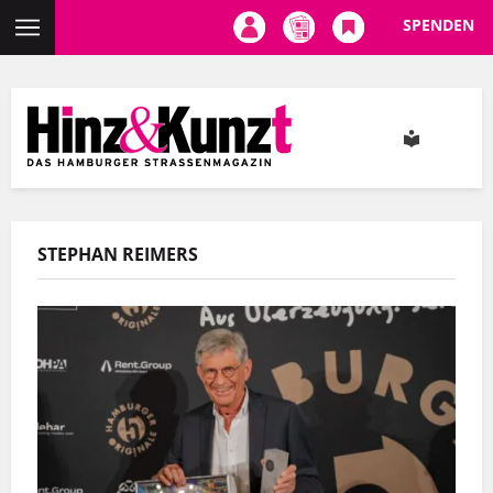
SPENDEN
Direkt
zum
Inhalt
STEPHAN REIMERS