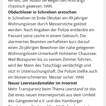
verteilt, der Ablauf sei wegen des Andrangs
chaotisch gewesen. HAN
Obdachloser in Schnelsen erstochen
In Schnelsen ist Ende Oktober ein 49-jähriger
Wohnungsloser durch Messerstiche getötet
worden. Nach Angaben der Polizei entdeckte ein
Passant seine Leiche in einem Gebüsch. Die
alarmierten Beamten verhafteten kurz darauf
einen 20-jährigen Bewohner der nahe gelegenen
Wohnungslosen-Unterkunft Holsteiner Chaussee.
Weil Blutspuren bis zu seinem Zimmer führten,
wird der Mann des Totschlags verdächtigt und
sitzt in Untersuchungshaft. Die Polizei stellte auch
ein blutverschmiertes Messer sicher. HAN
Neuer Leerstandsmelder im Internet
Mehr Transparenz beim Thema Leerstand ist das
Ziel eines neuen Internetportals aus dem Umfeld
des Gängeviertel e.V. und des Hamburger