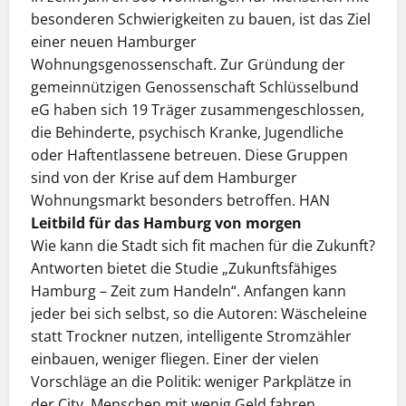
besonderen Schwierigkeiten zu bauen, ist das Ziel
einer neuen Ham­burger
Wohnungsgenossenschaft. Zur Gründung der
gemein­nützi­gen Genossenschaft Schlüsselbund
eG haben sich 19 Träger zusammengeschlossen,
die Behinderte, psychisch Kranke, Jugendliche
oder Haftentlassene betreuen. Diese Gruppen
sind von der Krise auf dem Hamburger
Wohnungs­markt besonders betroffen. HAN
Leitbild für das Hamburg von morgen
Wie kann die Stadt sich fit machen für die Zukunft?
Antworten bietet die Studie „Zukunftsfähiges
Hamburg – Zeit zum Handeln“. Anfangen kann
jeder bei sich selbst, so die Autoren: Wäscheleine
statt Trockner nutzen, intelligente Stromzähler
einbauen, weniger fliegen. Einer der vielen
Vorschläge an die Politik: weniger Parkplätze in
der City, Menschen mit wenig Geld fahren