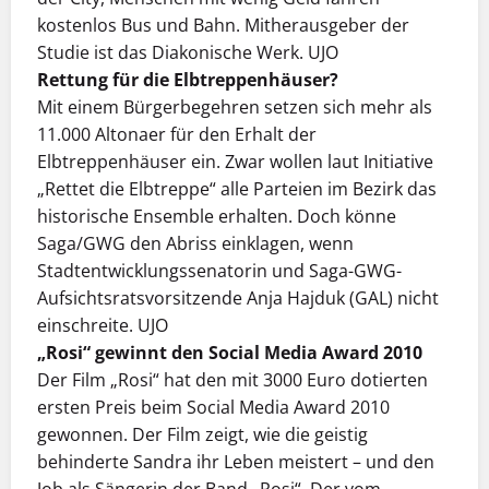
kostenlos Bus und Bahn. Mitherausgeber der
Studie ist das Diakonische Werk. UJO
Rettung für die Elbtreppenhäuser?
Mit einem Bürgerbegehren setzen sich mehr als
11.000 Altonaer für den Erhalt der
Elbtreppenhäuser ein. Zwar wollen laut Initiative
„Rettet die Elbtreppe“ alle Parteien im Bezirk das
historische Ensemble erhalten. Doch könne
Saga/GWG den Abriss einklagen, wenn
Stadtentwicklungssenatorin und Saga-GWG-
Aufsichtsratsvorsitzende Anja Hajduk (GAL) nicht
einschreite. UJO
„Rosi“ gewinnt den Social Media Award 2010
Der Film „Rosi“ hat den mit 3000 Euro dotierten
ersten Preis beim Social Media Award 2010
gewonnen. Der Film zeigt, wie die geistig
behinderte Sandra ihr Leben meistert – und den