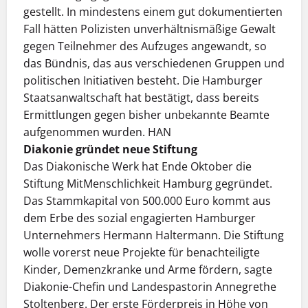
gestellt. In mindestens einem gut dokumentierten
Fall hätten Polizisten unverhältnismäßige Gewalt
gegen Teilnehmer des Aufzuges angewandt, so
das Bündnis, das aus verschiedenen Gruppen und
politischen Initiativen besteht. Die Hamburger
Staatsanwaltschaft hat bestätigt, dass bereits
Ermittlungen gegen bisher unbekannte Beamte
aufgenommen wurden. HAN
Diakonie gründet neue Stiftung
Das Diakonische Werk hat Ende Oktober die
Stiftung MitMenschlichkeit Hamburg gegründet.
Das Stammkapital von 500.000 Euro kommt aus
dem Erbe des sozial engagierten Hamburger
Unternehmers Hermann Haltermann. Die Stiftung
wolle vorerst neue Projekte für benachteiligte
Kinder, Demenzkranke und Arme fördern, sagte
Diakonie-Chefin und Landespastorin Annegrethe
Stoltenberg. Der erste Förderpreis in Höhe von