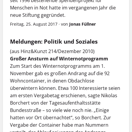
seit 1996 bestehende Spendenprojekt für
Menschen in Not hatte im vergangenen Jahr die
neue Stiftung gegründet.
Freitag, 25. August 2017
·
von
Jonas Füllner
Meldungen: Politik und Soziales
(aus Hinz&Kunzt 214/Dezember 2010)
Großer Ansturm auf Winternotprogramm
Zum Start des Winternotprogramms am 1.
November gab es großen Andrang auf die 92
Wohncontainer, in denen Obdachlose
überwintern können. Etwa 100 Interessierte seien
am ersten Vergabetag erschienen, sagte Nikolas
Borchert von der Tagesaufenthaltsstätte
Bundesstraße – so viele wie noch nie. „Einige
hatten vor Ort übernachtet“, so Borchert. Zur
Vergabe der Container habe man Nummern