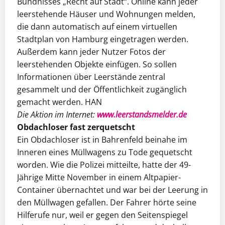
Bündnisses „Recht auf Stadt“. Online kann jeder
leerstehende Häuser und Wohnungen melden,
die dann automatisch auf einem virtuellen
Stadtplan von Hamburg eingetragen werden.
Außerdem kann jeder Nutzer Fotos der
leerstehenden Objekte einfügen. So sollen
Informationen über Leerstände zentral
gesammelt und der Öffentlichkeit zugänglich
gemacht werden. HAN
Die Aktion im Internet:
www.leerstandsmelder.de
Obdachloser fast zerquetscht
Ein Obdachloser ist in Bahrenfeld beinahe im
Inneren eines Müllwagens zu Tode gequetscht
worden. Wie die Polizei mitteilte, hatte der 49-
Jährige Mitte November in einem Altpapier-
Container übernachtet und war bei der Leerung in
den Müllwagen gefallen. Der Fahrer hörte seine
Hilferufe nur, weil er gegen den Seitenspiegel