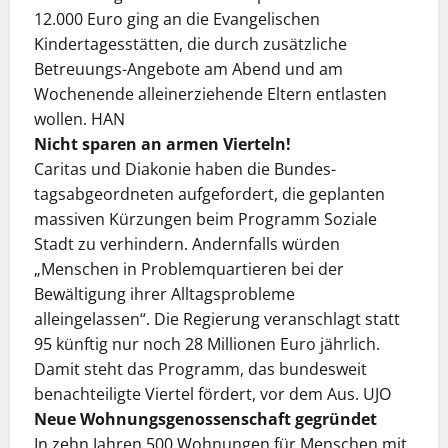
12.000 Euro ging an die Evangelischen
Kindertagesstätten, die durch zusätzliche
Betreuungs-Angebote am Abend und am
Wochenende alleinerziehende Eltern entlasten
wollen. HAN
Nicht sparen an armen Vierteln!
Caritas und Diakonie haben die Bundes­
tagsabgeordneten aufgefordert, die geplanten
massiven Kürzungen beim Programm Soziale
Stadt zu verhindern. Andernfalls würden
„Menschen in Problemquartieren bei der
Bewältigung ihrer Alltagsprobleme
alleingelassen“. Die Regierung veranschlagt statt
95 künftig nur noch 28 Millionen Euro jährlich.
Damit steht das Programm, das bundesweit
benachteiligte Viertel fördert, vor dem Aus. UJO
Neue Wohnungsgenossenschaft gegründet
In zehn Jahren 500 Wohnungen für Menschen mit