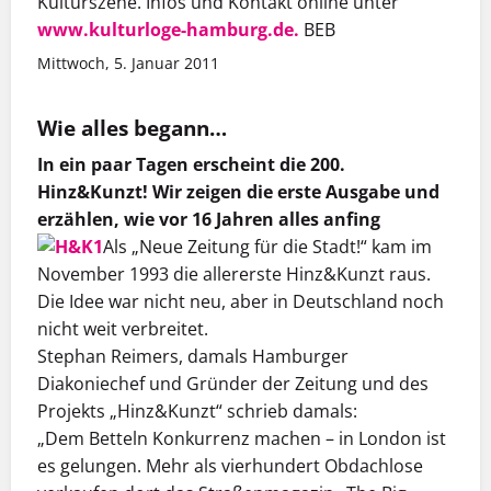
Kulturszene. Infos und Kontakt online unter
www.kulturloge-hamburg.de.
BEB
Mittwoch, 5. Januar 2011
Wie alles begann…
In ein paar Tagen erscheint die 200.
Hinz&Kunzt! Wir zeigen die erste Ausgabe und
erzählen, wie vor 16 Jahren alles anfing
Als „Neue Zeitung für die Stadt!“ kam im
November 1993 die allererste Hinz&Kunzt raus.
Die Idee war nicht neu, aber in Deutschland noch
nicht weit verbreitet.
Stephan Reimers, damals Hamburger
Diakoniechef und Gründer der Zeitung und des
Projekts „Hinz&Kunzt“ schrieb damals:
„Dem Betteln Konkurrenz machen – in London ist
es gelungen. Mehr als vierhundert Obdachlose