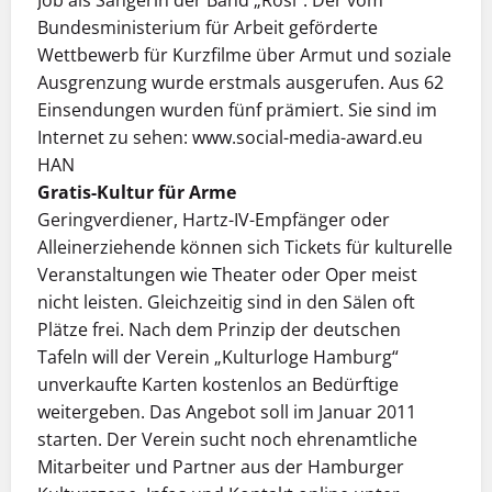
Job als Sängerin der Band „Rosi“. Der vom
Bundesministerium für Arbeit geförderte
Wettbewerb für Kurzfilme über Armut und soziale
Ausgrenzung wurde erstmals ausgerufen. Aus 62
Einsendungen wurden fünf prämiert. Sie sind im
Internet zu sehen: www.social-media-award.eu
HAN
Gratis-Kultur für Arme
Geringverdiener, Hartz-IV-Empfänger oder
Alleinerziehende können sich Tickets für kulturelle
Veranstaltungen wie Theater oder Oper meist
nicht leisten. Gleichzeitig sind in den Sälen oft
Plätze frei. Nach dem Prinzip der deutschen
Tafeln will der Verein „Kulturloge Hamburg“
unverkaufte Karten kostenlos an Bedürftige
weitergeben. Das Angebot soll im Januar 2011
starten. Der Verein sucht noch ehrenamtliche
Mitarbeiter und Partner aus der Hamburger