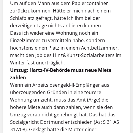
Um auf den Mann aus dem Papiercontainer
zurückzukommen: Hätte er mich nach einem
Schlafplatz gefragt, hätte ich ihm bei der
derzeitigen Lage nichts anbieten können.
Dass ich weder eine Wohnung noch ein
Einzelzimmer zu vermitteln habe, sondern
höchstens einen Platz in einem Achtbettzimmer,
macht den Job des Hinz&Kunzt-Sozialarbeiters im
Winter fast unerträglich.
Umzug: Hartz-IV-Behörde muss neue Miete
zahlen
Wenn ein Arbeitslosengeld-II-Empfänger aus
überzeugenden Gründen in eine teurere
Wohnung umzieht, muss das Amt (Arge) die
höhere Miete auch dann zahlen, wenn sie den
Umzug vorab nicht genehmigt hat. Das hat das
Sozialgericht Dortmund entschieden (Az: S 31 AS
317/08). Geklagt hatte die Mutter einer