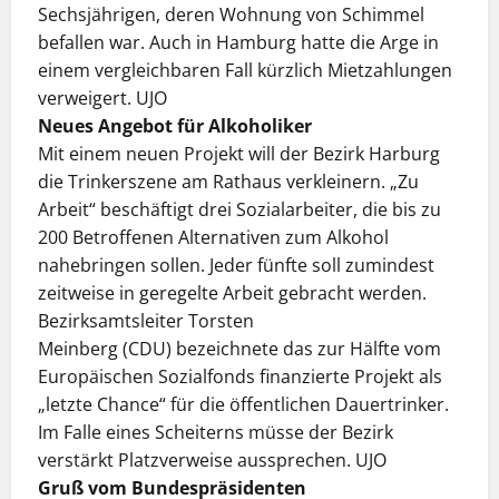
Sechsjährigen, deren Wohnung von Schimmel
befallen war. Auch in Hamburg hatte die Arge in
einem vergleichbaren Fall kürzlich Mietzahlungen
verweigert. UJO
Neues Angebot für Alkoholiker
Mit einem neuen Projekt will der Bezirk Harburg
die Trinkerszene am Rathaus verkleinern. „Zu
Arbeit“ beschäftigt drei Sozialarbeiter, die bis zu
200 Betroffenen Alternativen zum Alkohol
nahebringen sollen. Jeder fünfte soll zumindest
zeitweise in geregelte Arbeit gebracht werden.
Bezirksamtsleiter Torsten
Meinberg (CDU) bezeichnete das zur Hälfte vom
Europäischen Sozialfonds finanzierte Projekt als
„letzte Chance“ für die öffentlichen Dauertrinker.
Im Falle eines Scheiterns müsse der Bezirk
verstärkt Platzverweise aussprechen. UJO
Gruß vom Bundespräsidenten