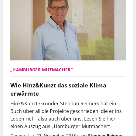
„HAMBURGER MUTMACHER“
Wie Hinz&Kunzt das soziale Klima
erwärmte
Hinz&Kunzt-Gründer Stephan Reimers hat ein
Buch über all die Projekte geschrieben, die er ins
Leben rief – also auch über uns. Lesen Sie hier
einen Auszug aus „Hamburger Mutmacher“.
Donnerstag, 22. November 2018
·
von
Stephan Reimers