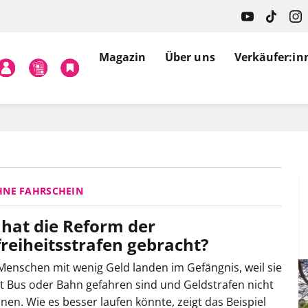
Magazin
Über uns
Verkäufer:in
HNE FAHRSCHEIN
hat die Reform der
freiheitsstrafen gebracht?
Menschen mit wenig Geld landen im Gefängnis, weil sie
t Bus oder Bahn gefahren sind und Geldstrafen nicht
nen. Wie es besser laufen könnte, zeigt das Beispiel