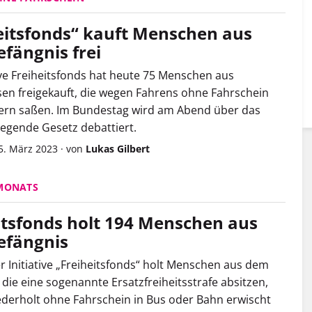
eitsfonds“ kauft Menschen aus
fängnis frei
tive Freiheitsfonds hat heute 75 Menschen aus
en freigekauft, die wegen Fahrens ohne Fahrschein
tern saßen. Im Bundestag wird am Abend über das
egende Gesetz debattiert.
5. März 2023
·
von
Lukas Gilbert
 MONATS
itsfonds holt 194 Menschen aus
efängnis
er Initiative „Freiheitsfonds“ holt Menschen aus dem
 die eine sogenannte Ersatzfreiheitsstrafe absitzen,
iederholt ohne Fahrschein in Bus oder Bahn erwischt