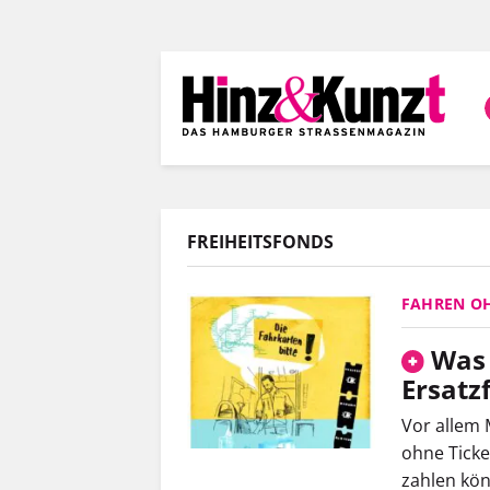
Direkt
zum
Inhalt
FREIHEITSFONDS
FAHREN O
Was 
Ersatz
Vor allem 
ohne Ticke
zahlen kön