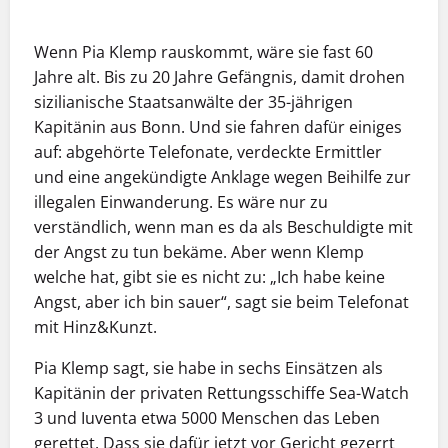
Wenn Pia Klemp rauskommt, wäre sie fast 60
Jahre alt. Bis zu 20 Jahre Gefängnis, damit drohen
sizilianische Staatsanwälte der 35-jährigen
Kapitänin aus Bonn. Und sie fahren dafür einiges
auf: abgehörte Telefonate, verdeckte ­Ermittler
und eine angekündigte Anklage wegen Beihilfe zur
illegalen Einwanderung. Es wäre nur zu
verständlich, wenn man es da als Beschuldigte mit
der Angst zu tun bekäme. Aber wenn Klemp
welche hat, gibt sie es nicht zu: „Ich habe keine
Angst, aber ich bin sauer“, sagt sie beim Telefonat
mit Hinz&Kunzt.
Pia Klemp sagt, sie habe in sechs Einsätzen als
Kapitänin der privaten Rettungsschiffe Sea-Watch
3 und Iuventa etwa 5000 Menschen das Leben
gerettet. Dass sie dafür jetzt vor Gericht gezerrt