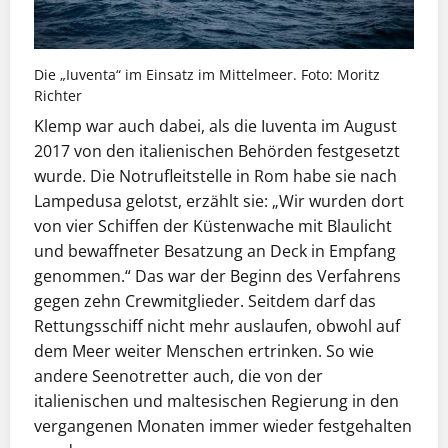
Die „Iuventa“ im Einsatz im Mittelmeer. Foto: Moritz
Richter
Klemp war auch dabei, als die Iuventa im August
2017 von den italienischen Behörden festgesetzt
wurde. Die Notrufleitstelle in Rom habe sie nach
Lampedusa gelotst, erzählt sie: „Wir wurden dort
von vier Schiffen der Küstenwache mit Blaulicht
und bewaffneter Besatzung an Deck in Empfang
genommen.“ Das war der Beginn des Verfahrens
gegen zehn Crewmitglieder. Seitdem darf das
Rettungsschiff nicht mehr auslaufen, obwohl auf
dem Meer weiter Menschen ertrinken. So wie
andere Seenotretter auch, die von der
italienischen und maltesischen Regierung in den
vergangenen Monaten immer wieder festgehalten