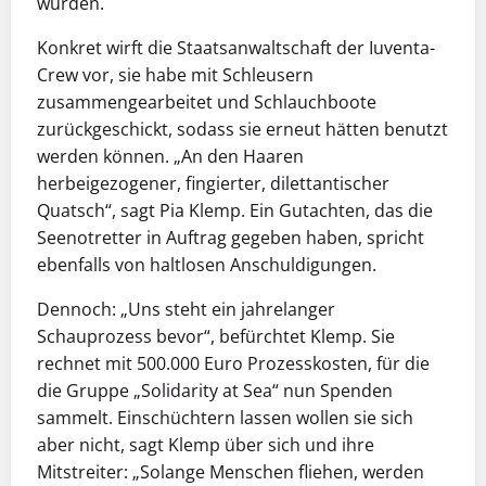
wurden.
Konkret wirft die Staatsanwaltschaft der Iuventa-
Crew vor, sie habe mit Schleusern
zusammengearbeitet und Schlauchboote
zurückgeschickt, sodass sie erneut hätten benutzt
werden können. „An den Haaren
herbeigezogener, fingierter, dilettantischer
Quatsch“, sagt Pia Klemp. Ein Gutachten, das die
Seenotretter in Auftrag gegeben haben, spricht
ebenfalls von haltlosen Anschuldigungen.
Dennoch: „Uns steht ein jahrelanger
Schauprozess bevor“, befürchtet Klemp. Sie
rechnet mit 500.000 Euro Prozesskosten, für die
die Gruppe „Solidarity at Sea“ nun Spenden
sammelt. Einschüchtern lassen wollen sie sich
aber nicht, sagt Klemp über sich und ihre
Mitstreiter: „Solange Menschen fliehen, werden