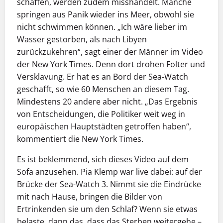
schaffen, werden zudem misshandelt. Manche
springen aus Panik wieder ins Meer, obwohl sie
nicht schwimmen können. „Ich wäre lieber im
Wasser gestorben, als nach Libyen
zurückzukehren“, sagt einer der Männer im Video
der New York Times. Denn dort drohen Folter und
Versklavung. Er hat es an Bord der Sea-Watch
geschafft, so wie 60 Menschen an diesem Tag.
Mindestens 20 andere aber nicht. „Das Ergebnis
von Entscheidungen, die Politiker weit weg in
europäischen Hauptstädten getroffen haben“,
kommentiert die New York Times.
Es ist beklemmend, sich dieses Video auf dem
Sofa anzusehen. Pia Klemp war live dabei: auf der
Brücke der Sea-Watch 3. Nimmt sie die Eindrücke
mit nach Hause, bringen die Bilder von
Ertrinkenden sie um den Schlaf? Wenn sie etwas
belaste, dann das, dass das Sterben weitergehe –