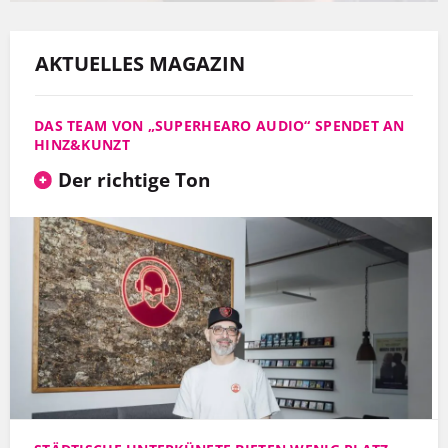
AKTUELLES MAGAZIN
DAS TEAM VON „SUPERHEARO AUDIO“ SPENDET AN
HINZ&KUNZT
Der richtige Ton