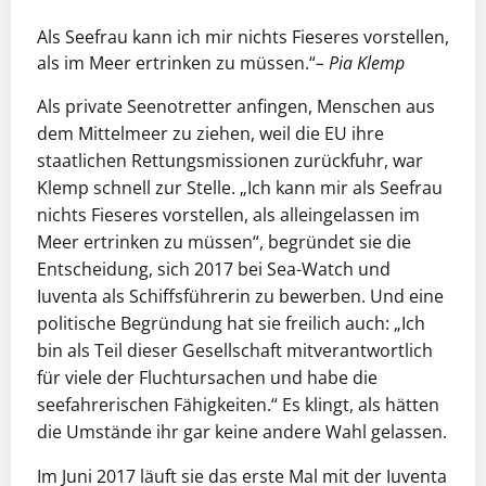
Als Seefrau kann ich mir nichts Fieseres vorstellen,
als im Meer ertrinken
z
u müssen.“
– Pia Klemp
Als private Seenotretter anfingen, Menschen aus
dem Mittelmeer zu ziehen, weil die EU ihre
staatlichen Rettungsmissionen zurückfuhr, war
Klemp schnell zur Stelle. „Ich kann mir als Seefrau
nichts Fieseres vorstellen, als alleingelassen im
Meer ertrinken zu müssen“, begründet sie die
Entscheidung, sich 2017 bei Sea-Watch und
Iuventa als Schiffsführerin zu bewerben. Und eine
politische Begründung hat sie freilich auch: „Ich
bin als Teil dieser Gesellschaft mitverantwortlich
für viele der Fluchtursachen und habe die
seefahrerischen Fähigkeiten.“ Es klingt, als hätten
die Umstände ihr gar keine andere Wahl gelassen.
Im Juni 2017 läuft sie das erste Mal mit der Iuventa