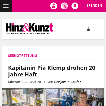
SPENDEN
Direkt
zum
Inhalt
SEENOTRETTUNG
Kapitänin Pia Klemp drohen 20
Jahre Haft
Mittwoch, 29. Mai 2019
·
von
Benjamin Laufer