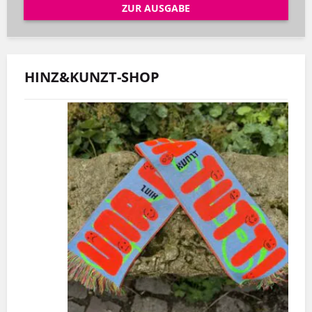
ZUR AUSGABE
HINZ&KUNZT-SHOP