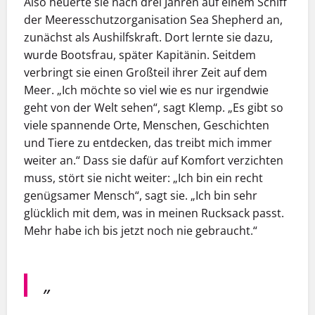
Also heuerte sie nach drei Jahren auf einem Schiff
der Meeresschutzorganisation Sea Shepherd an,
zunächst als Aushilfskraft. Dort lernte sie dazu,
wurde Bootsfrau, später Kapitänin. Seitdem
verbringt sie einen Großteil ihrer Zeit auf dem
Meer. „Ich möchte so viel wie es nur irgendwie
geht von der Welt sehen“, sagt Klemp. „Es gibt so
viele spannende Orte, Menschen, Geschichten
und Tiere zu entdecken, das treibt mich immer
weiter an.“ Dass sie dafür auf Komfort verzichten
muss, stört sie nicht weiter: „Ich bin ein recht
genügsamer Mensch“, sagt sie. „Ich bin sehr
glücklich mit dem, was in meinen Rucksack passt.
Mehr habe ich bis jetzt noch nie gebraucht.“
„