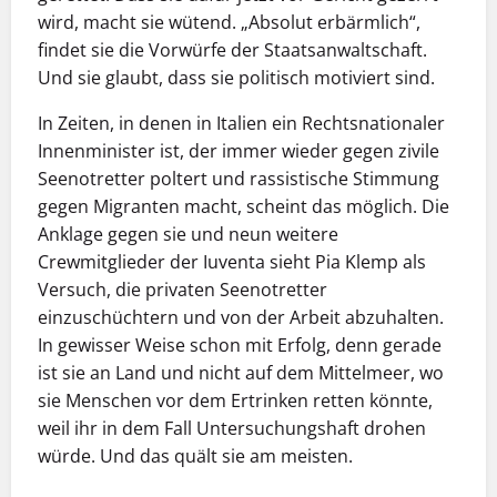
wird, macht sie wütend. „Absolut erbärmlich“,
findet sie die Vorwürfe der Staatsanwaltschaft.
Und sie glaubt, dass sie politisch motiviert sind.
In Zeiten, in denen in Italien ein Rechtsnationaler
Innen­minister ist, der immer wieder gegen zivile
Seenotretter poltert und rassistische Stimmung
gegen Migranten macht, scheint das möglich. Die
Anklage gegen sie und neun weitere
Crewmitglieder der Iuventa sieht Pia Klemp als
Versuch, die privaten Seenotretter
einzuschüchtern und von der Arbeit abzuhalten.
In gewisser Weise schon mit Erfolg, denn gerade
ist sie an Land und nicht auf dem Mittelmeer, wo
sie Menschen vor dem Ertrinken retten könnte,
weil ihr in dem Fall Untersuchungshaft drohen
würde. Und das quält sie am meisten.