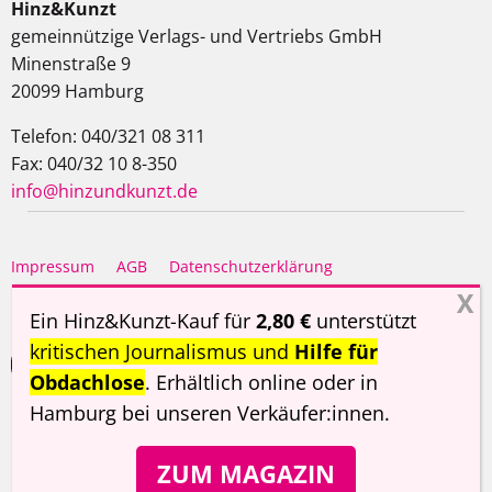
Hinz&Kunzt
gemeinnützige Verlags- und Vertriebs GmbH
Minenstraße 9
20099 Hamburg
Telefon: 040/321 08 311
Fax: 040/32 10 8-350
info@hinzundkunzt.de
Impressum
AGB
Datenschutzerklärung
Haftungsausschluss
Ein Hinz&Kunzt-Kauf für
2,80 €
unterstützt
kritischen Journalismus und
Hilfe für
Obdachlose
. Erhältlich online oder in
Hamburg
bei unseren Verkäufer:innen
.
Copyright ©
Hinz&Kunzt
2026
ZUM MAGAZIN