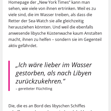
Homepage der „New York Times“ kann man
sehen, wie viele von ihnen ertrinken. Weil es zu
viele sind, die im Wasser treiben, als dass die
Retter der Sea-Watch sie alle gleichzeitig
herausziehen könnten. Und weil die ebenfalls
anwesende libysche Küstenwache kaum Anstalten
macht, ihnen zu helfen – sondern sie im Gegenteil
aktiv gefährdet.
„
Ich wäre lieber im Wasser
gestorben, als nach Libyen
z
urück
z
ukehren.“
– geretteter Flüchtling
Die, die es an Bord des libyschen Schiffes