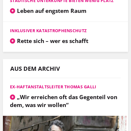
STÄDTISCHE UNTERKÜNFTE BIETEN WENIG PLATZ
Leben auf engstem Raum
INKLUSIVER KATASTROPHENSCHUTZ
Rette sich – wer es schafft
AUS DEM ARCHIV
EX-HAFTANSTALTSLEITER THOMAS GALLI
„Wir erreichen oft das Gegenteil von
dem, was wir wollen“