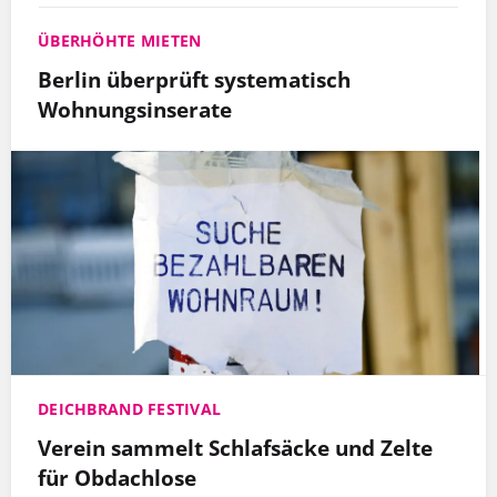
ÜBERHÖHTE MIETEN
Berlin überprüft systematisch
Wohnungsinserate
DEICHBRAND FESTIVAL
Verein sammelt Schlafsäcke und Zelte
für Obdachlose