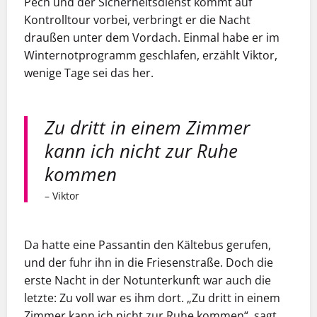
Pech und der Sicherheitsdienst kommt auf
Kontrolltour vorbei, verbringt er die Nacht
draußen unter dem Vordach. Einmal habe er im
Winternotprogramm geschlafen, erzählt Viktor,
wenige Tage sei das her.
Zu dritt in einem Zimmer
kann ich nicht zur Ruhe
kommen
– Viktor
Da hatte eine Passantin den Kältebus gerufen,
und der fuhr ihn in die Friesenstraße. Doch die
erste Nacht in der Notunterkunft war auch die
letzte: Zu voll war es ihm dort. „Zu dritt in einem
Zimmer kann ich nicht zur Ruhe kommen“, sagt