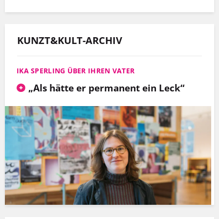
KUNZT&KULT-ARCHIV
IKA SPERLING ÜBER IHREN VATER
„Als hätte er permanent ein Leck“