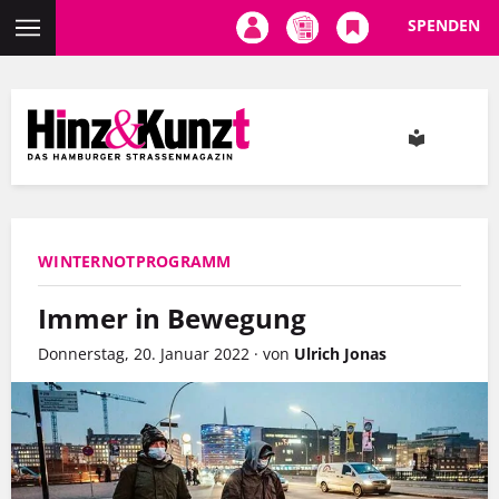
SPENDEN
Direkt
zum
Inhalt
WINTERNOTPROGRAMM
Immer in Bewegung
Donnerstag, 20. Januar 2022
·
von
Ulrich Jonas