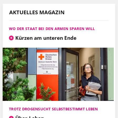
AKTUELLES MAGAZIN
WO DER STAAT BEI DEN ARMEN SPAREN WILL
Kürzen am unteren Ende
TROTZ DROGENSUCHT SELBSTBESTIMMT LEBEN