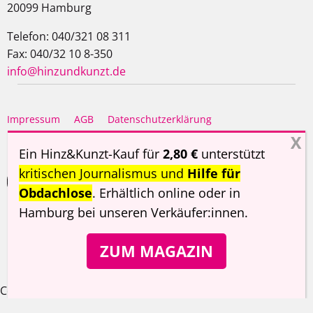
20099 Hamburg
Telefon: 040/321 08 311
Fax: 040/32 10 8-350
info@hinzundkunzt.de
Impressum
AGB
Datenschutzerklärung
Haftungsausschluss
Ein Hinz&Kunzt-Kauf für
2,80 €
unterstützt
kritischen Journalismus und
Hilfe für
Obdachlose
. Erhältlich online oder in
Hamburg
bei unseren Verkäufer:innen
.
Copyright ©
Hinz&Kunzt
2026
ZUM MAGAZIN
Cookie Consent Banner von Real Cookie Banner