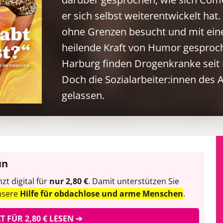
er sich selbst weiterentwickelt ha
ohne Grenzen besucht und mit eine
heilende Kraft von Humor gesproc
Harburg finden Drogenkranke seit m
Doch die Sozialarbeiter:innen des A
gelassen.
un
t digital für
nur 2,80 €
. Damit unterstützen Sie
nsere
Hilfe für obdachlose und arme Menschen
.
ZT FÜR 2,80 € LESEN ➔