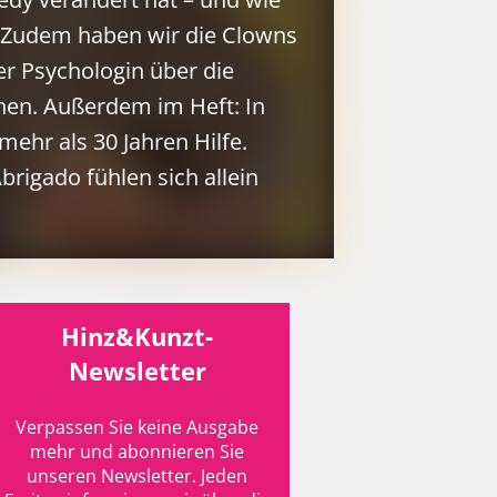
t. Zudem haben wir die Clowns
r Psychologin über die
hen. Außerdem im Heft: In
ehr als 30 Jahren Hilfe.
brigado fühlen sich allein
Hinz&Kunzt-
Newsletter
Verpassen Sie keine Ausgabe
mehr und abonnieren Sie
unseren Newsletter. Jeden