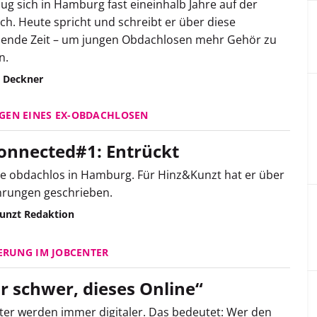
ug sich in Hamburg fast eineinhalb Jahre auf der
ch. Heute spricht und schreibt er über diese
dende Zeit – um jungen Obdachlosen mehr Gehör zu
n.
 Deckner
GEN EINES EX-OBDACHLOSEN
onnected#1: Entrückt
e obdachlos in Hamburg. Für Hinz&Kunzt hat er über
hrungen geschrieben.
unzt Redaktion
IERUNG IM JOBCENTER
r schwer, dieses Online“
ter werden immer digitaler. Das bedeutet: Wer den