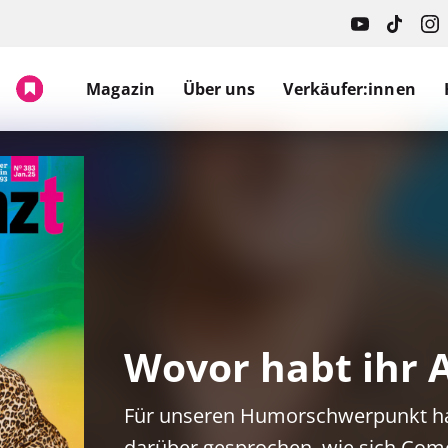
Magazin
Über uns
Verkäufer:innen
Wovor habt ihr 
Für unseren Humorschwerpunkt ha
darüber gesprochen, wie sich Come