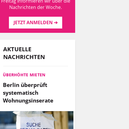
Freitag informieren wir über die
Nachrichten der Woche.
JETZT ANMELDEN ➔
AKTUELLE
NACHRICHTEN
ÜBERHÖHTE MIETEN
Berlin überprüft
systematisch
Wohnungsinserate