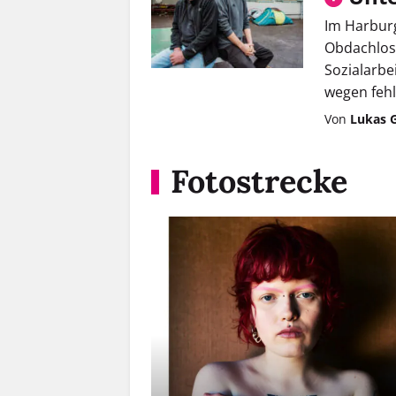
Im Harbur
Obdachlose
Sozialarbe
wegen fehl
Von
Lukas G
Fotostrecke