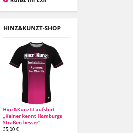
HINZ&KUNZT-SHOP
Hinz&Kunzt-Laufshirt
„Keiner kennt Hamburgs
Straßen besser“
35,00
€