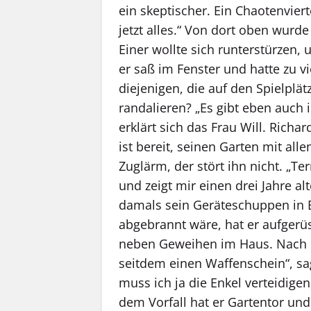
ein skeptischer. Ein Chaotenviert
jetzt alles.“ Von dort oben wurde
Einer wollte sich runterstürzen, u
er saß im Fenster und hatte zu 
diejenigen, die auf den Spielplä
randalieren? „Es gibt eben auch 
erklärt sich das Frau Will. Richa
ist bereit, seinen Garten mit all
Zuglärm, der stört ihn nicht. „Ter
und zeigt mir einen drei Jahre al
damals sein Geräteschuppen in B
abgebrannt wäre, hat er aufgerü
neben Geweihen im Haus. Nach e
seitdem einen Waffenschein“, sag
muss ich ja die Enkel verteidigen
dem Vorfall hat er Gartentor un