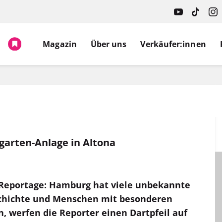
Magazin
Über uns
Verkäufer:innen
garten-Anlage in Altona
t-Reportage: Hamburg hat viele unbekannte
schichte und Menschen mit besonderen
, werfen die Reporter einen Dartpfeil auf