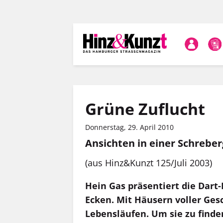
Direkt
zum
Inhalt
Grüne Zuflucht
Donnerstag, 29. April 2010
Ansichten in einer Schreber
(aus Hinz&Kunzt 125/Juli 2003)
Hein Gas präsentiert die Dar
Ecken. Mit Häusern voller Ge
Lebensläufen. Um sie zu finden