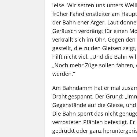
leise. Wir setzen uns unters Wel
früher Fahrdienstleiter am Haup
der Bahn eher Ärger. Laut donne
Geräusch verdrängt für einen M
verkrallt sich im Ohr. Gegen den
gestellt, die zu den Gleisen zei
hilft nicht viel. „Und die Bahn w
„Noch mehr Züge sollen fahren, 
werden.“
Am Bahndamm hat er mal zusamm
Draht gespannt. Der Grund: „Imm
Gegenstände auf die Gleise, und 
Die Bahn sperrt das nicht genü
verrosteten Pfählen befestigt. Er
gedrückt oder ganz herunterger