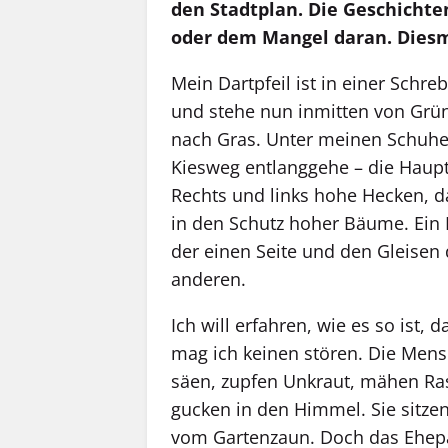
den Stadtplan. Die Geschicht
oder dem Mangel daran. Diesma
Mein Dartpfeil ist in einer Schre
und stehe nun inmitten von Grün. 
nach Gras. Unter meinen Schuhen
Kiesweg entlanggehe – die Haupts
Rechts und links hohe Hecken, d
in den Schutz hoher Bäume. Ein 
der einen Seite und den Gleisen
anderen.
Ich will erfahren, wie es so ist,
mag ich keinen stören. Die Mensc
säen, zupfen Unkraut, mähen Rase
gucken in den Himmel. Sie sitzen
vom Gartenzaun. Doch das Ehepaa