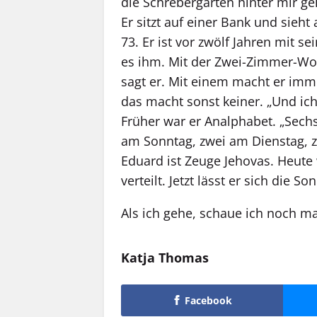
die Schrebergärten hinter mir ge
Er sitzt auf einer Bank und sieh
73. Er ist vor zwölf Jahren mit 
es ihm. Mit der Zwei-Zimmer-Woh
sagt er. Mit einem macht er im
das macht sonst keiner. „Und ich 
Früher war er Analphabet. „Sech
am Sonntag, zwei am Dienstag, z
Eduard ist Zeuge Jehovas. Heute 
verteilt. Jetzt lässt er sich die S
Als ich gehe, schaue ich noch mal 
Katja Thomas
Facebook