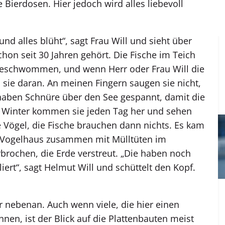
e Bierdosen. Hier jedoch wird alles liebevoll
und alles blüht“, sagt Frau Will und sieht über
hon seit 30 Jahren gehört. Die Fische im Teich
geschwommen, und wenn Herr oder Frau Will die
 sie daran. An meinen Fingern saugen sie nicht,
s haben Schnüre über den See gespannt, damit die
Im Winter kommen sie jeden Tag her und sehen
die Vögel, die Fische brauchen dann nichts. Es kam
s Vogelhaus zusammen mit Mülltüten im
brochen, die Erde verstreut. „Die haben noch
iert“, sagt Helmut Will und schüttelt den Kopf.
er nebenan. Auch wenn viele, die hier einen
en, ist der Blick auf die Plattenbauten meist