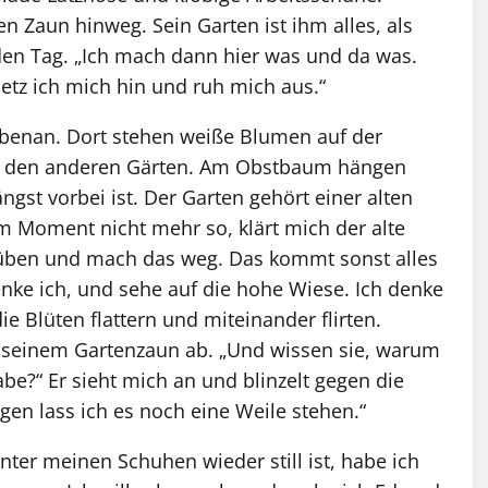
n Zaun hinweg. Sein Garten ist ihm alles, als
eden Tag. „Ich mach dann hier was und da was.
etz ich mich hin und ruh mich aus.“
nebenan. Dort stehen weiße Blumen auf der
n all den anderen Gärten. Am Obstbaum hängen
ngst vorbei ist. Der Garten gehört einer alten
im Moment nicht mehr so, klärt mich der alte
rüben und mach das weg. Das kommt sonst alles
denke ich, und sehe auf die hohe Wiese. Ich denke
ie Blüten flattern und miteinander flirten.
f seinem Gartenzaun ab. „Und wissen sie, warum
e?“ Er sieht mich an und blinzelt gegen die
en lass ich es noch eine Weile stehen.“
nter meinen Schuhen wieder still ist, habe ich