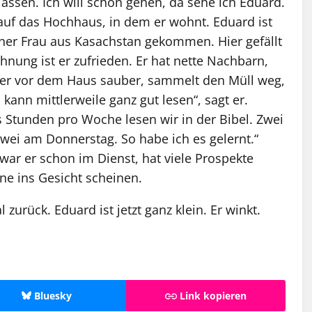
lassen. Ich will schon gehen, da sehe ich Eduard.
t auf das Hochhaus, in dem er wohnt. Eduard ist
seiner Frau aus Kasachstan gekommen. Hier gefällt
nung ist er zufrieden. Er hat nette Nachbarn,
mer vor dem Haus sauber, sammelt den Müll weg,
kann mittlerweile ganz gut lesen“, sagt er.
s Stunden pro Woche lesen wir in der Bibel. Zwei
wei am Donnerstag. So habe ich es gelernt.“
war er schon im Dienst, hat viele Prospekte
onne ins Gesicht scheinen.
zurück. Eduard ist jetzt ganz klein. Er winkt.
Bluesky
Link kopieren