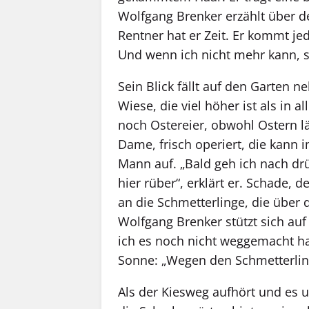
Wolfgang Brenker erzählt über de
Rentner hat er Zeit. Er kommt j
Und wenn ich nicht mehr kann, s
Sein Blick fällt auf den Garten 
Wiese, die viel höher ist als i
noch Ostereier, obwohl Ostern lä
Dame, frisch operiert, die kann 
Mann auf. „Bald geh ich nach d
hier rüber“, erklärt er. Schade, 
an die Schmetterlinge, die über d
Wolfgang Brenker stützt sich au
ich es noch nicht weggemacht hab
Sonne: „Wegen den Schmetterling
Als der Kiesweg aufhört und es u