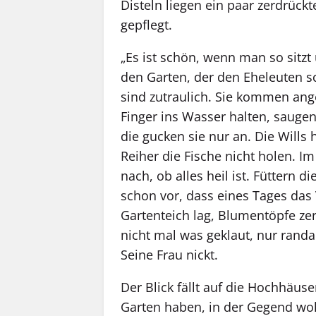
Disteln liegen ein paar zerdrückt
gepflegt.
„Es ist schön, wenn man so sitzt 
den Garten, der den Eheleuten sc
sind zutraulich. Sie kommen an
Finger ins Wasser halten, saugen
die gucken sie nur an. Die Will
Reiher die Fische nicht holen. 
nach, ob alles heil ist. Füttern 
schon vor, dass eines Tages da
Gartenteich lag, Blumentöpfe zer
nicht mal was geklaut, nur randal
Seine Frau nickt.
Der Blick fällt auf die Hochhäus
Garten haben, in der Gegend wohn