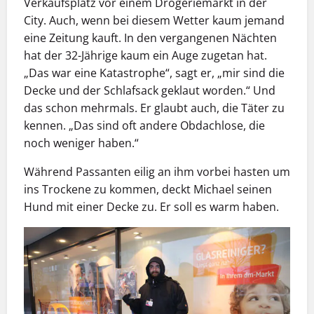
Verkaufsplatz vor einem Drogeriemarkt in der
City. Auch, wenn bei diesem Wetter kaum jemand
eine Zeitung kauft. In den vergangenen Nächten
hat der 32-Jährige kaum ein Auge zugetan hat.
„Das war eine Katastrophe“, sagt er, „mir sind die
Decke und der Schlafsack geklaut worden.“ Und
das schon mehrmals. Er glaubt auch, die Täter zu
kennen. „Das sind oft andere Obdachlose, die
noch weniger haben.“
Während Passanten eilig an ihm vorbei hasten um
ins Trockene zu kommen, deckt Michael seinen
Hund mit einer Decke zu. Er soll es warm haben.