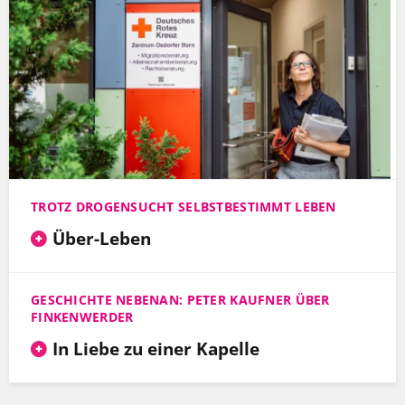
TROTZ DROGENSUCHT SELBSTBESTIMMT LEBEN
Über-Leben
GESCHICHTE NEBENAN: PETER KAUFNER ÜBER
FINKENWERDER
In Liebe zu einer Kapelle