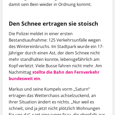
damit sein Bein wieder in Ordnung kommt.
Den Schnee ertragen sie stoisch
Die Polizei meldet in einer ersten
Bestandsaufnahme: 125 Verkehrsunfälle wegen
des Wintereinbruchs. Im Stadtpark wurde ein 17-
Jähriger durch einen Ast, der dem Schnee nicht
mehr standhalten konnte, lebensgefährlich am
Kopf verletzt. Viele Busse fahren nicht mehr. Am
Nachmittag
stellte die Bahn den Fernverkehr
bundesweit ein
.
Markus und seine Kumpels vorm „Saturn“
ertragen das Wetterchaos achselzuckend, an
ihrer Situation ändert es nichts. „Nur weil es
schneit, sind ja jetzt nicht plötzlich Wohnungen
für uns da“, sagt eine junge Frau, die ebenfalls zur