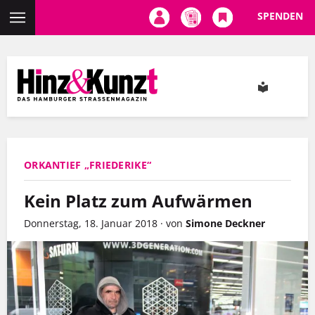
SPENDEN
Direkt
zum
Inhalt
ORKANTIEF „FRIEDERIKE“
Kein Platz zum Aufwärmen
Donnerstag, 18. Januar 2018
·
von
Simone Deckner