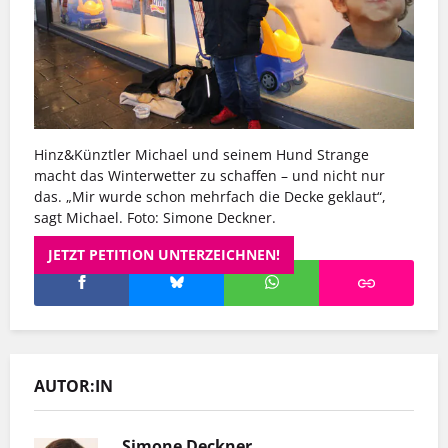
Hinz&Künztler Michael und seinem Hund Strange
macht das Winterwetter zu schaffen – und nicht nur
das. „Mir wurde schon mehrfach die Decke geklaut“,
sagt Michael. Foto: Simone Deckner.
JETZT PETITION UNTERZEICHNEN!
AUTOR:IN
Simone Deckner