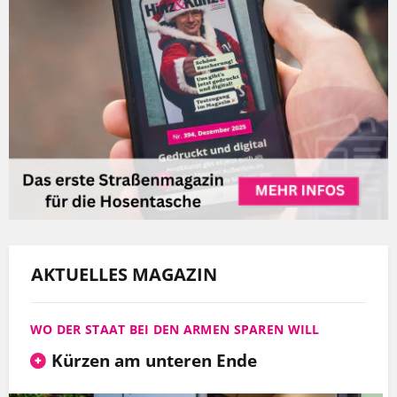
AKTUELLES MAGAZIN
WO DER STAAT BEI DEN ARMEN SPAREN WILL
Kürzen am unteren Ende