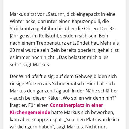
Markus sitzt vor „Saturn“, dick eingepackt in eine
Winterjacke, darunter einen Kapuzenpulli, die
Strickmütze geht ihm bis über die Ohren. Der 32-
Jährige ist im Rollstuhl, seitdem sich sein Bein
nach einem Treppensturz entzündet hat. Mehr als
20 mal wurde sein Bein bereits operiert, geheilt ist
es immer noch nicht. „Das belastet mich alles
sehr“ sagt Markus.
Der Wind pfeift eisig, auf dem Gehweg bilden sich
riesige Pfützen aus Schneematsch. Hier hält sich
Markus den ganzen Tag auf. In der Nähe schläft er
– auch bei dieser Kälte. „Wo sollen wir denn hin?“
fragt er. Für einen
Containerplatz in einer
Kirchengemeinde
hatte Markus sich beworben,
kam aber knapp zu spät. „So einen Platz würde ich
wirklich gern haben“, sagt Markus. Nicht nur,