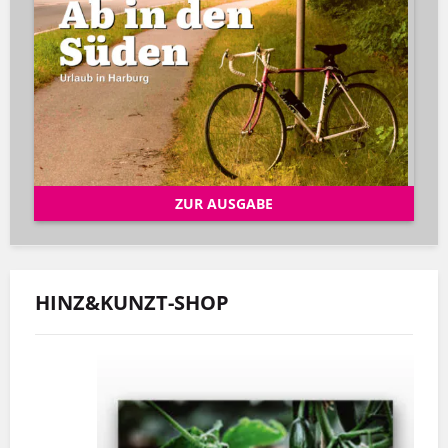
ZUR AUSGABE
HINZ&KUNZT-SHOP