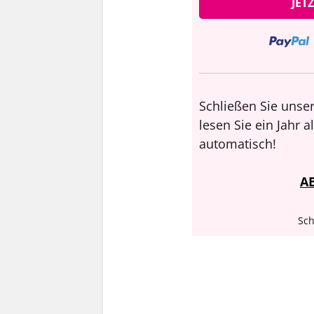
JET
Schließen Sie unser
lesen Sie ein Jahr 
automatisch!
A
Sch