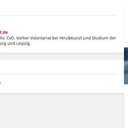
t.de
llv. CvD. Vorher Volontariat bei Hinz&Kunzt und Studium der
urg und Leipzig.
e