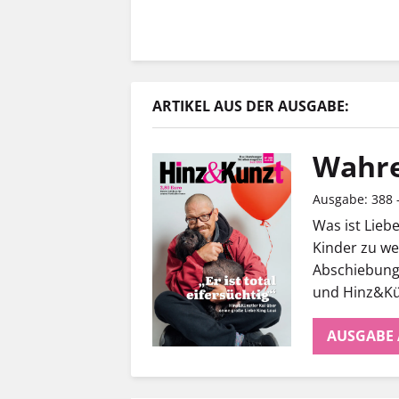
ARTIKEL AUS DER AUSGABE:
Wahre
Ausgabe: 388 -
Was ist Lieb
Kinder zu w
Abschiebunge
und Hinz&Kü
AUSGABE