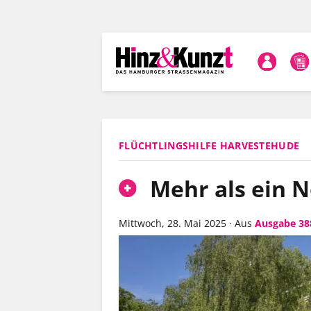
Direkt
zum
Inhalt
FLÜCHTLINGSHILFE HARVESTEHUDE
Mehr als ein N
Mittwoch, 28. Mai 2025
·
Aus
Ausgabe 38