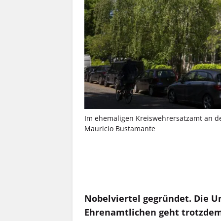
Im ehemaligen Kreiswehrersatzamt an der
Mauricio Bustamante
MEHR INFOS
Nobelviertel gegründet. Die Un
Ehrenamtlichen geht trotzdem