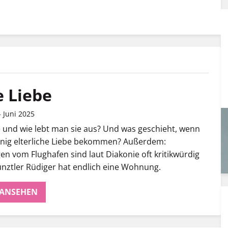
 Liebe
 Juni 2025
e und wie lebt man sie aus? Und was geschieht, wenn
enig elterliche Liebe bekommen? Außerdem:
n vom Flughafen sind laut Diakonie oft kritikwürdig
nztler Rüdiger hat endlich eine Wohnung.
 ANSEHEN