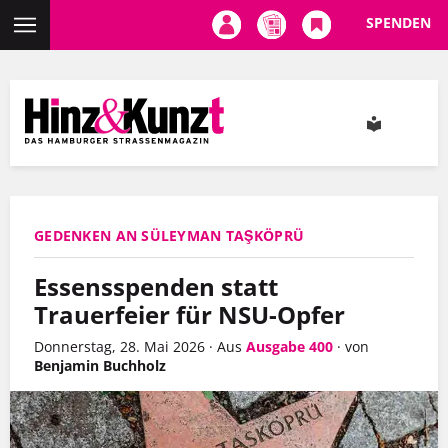
SPENDEN
Direkt
zum
Inhalt
GEDENKEN AN SÜLEYMAN TAŞKÖPRÜ
Essensspenden statt
Trauerfeier für NSU-Opfer
Donnerstag, 28. Mai 2026
·
Aus
Ausgabe 400
·
von
Benjamin Buchholz