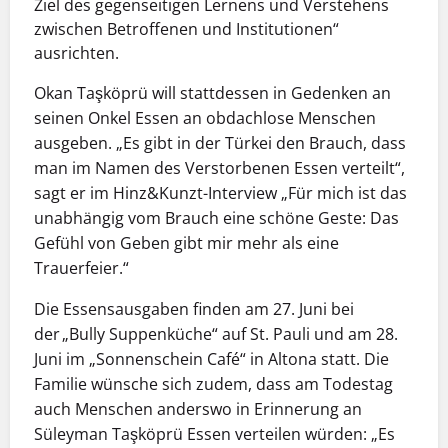
Ziel des gegenseitigen Lernens und Verstehens
zwischen Betroffenen und Institutionen“
ausrichten.
Okan Taşköprü will stattdessen in Gedenken an
seinen Onkel Essen an obdachlose Menschen
ausgeben. „Es gibt in der Türkei den Brauch, dass
man im Namen des Verstorbenen Essen verteilt“,
sagt er im Hinz&Kunzt-Interview „Für mich ist das
unabhängig vom Brauch eine schöne Geste: Das
Gefühl von Geben gibt mir mehr als eine
Trauerfeier.“
Die Essensausgaben finden am 27. Juni bei
der „Bully Suppenküche“ auf St. Pauli und am 28.
Juni im „Sonnenschein Café“ in Altona statt. Die
Familie wünsche sich zudem, dass am Todestag
auch Menschen anderswo in Erinnerung an
Süleyman Taşköprü Essen verteilen würden: „Es