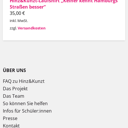
Hinz&Kunzt-Laufshirt „Keiner kennt Hamburgs
Straßen besser“
35,00
€
inkl. MwSt.
zzgl.
Versandkosten
ÜBER UNS
FAQ zu Hinz&Kunzt
Das Projekt
Das Team
So können Sie helfen
Infos für Schüler:innen
Presse
Kontakt