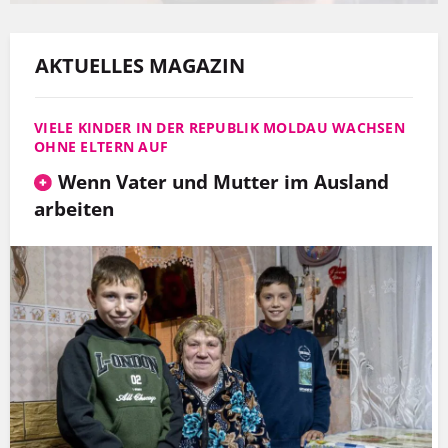
AKTUELLES MAGAZIN
VIELE KINDER IN DER REPUBLIK MOLDAU WACHSEN
OHNE ELTERN AUF
Wenn Vater und Mutter im Ausland
arbeiten