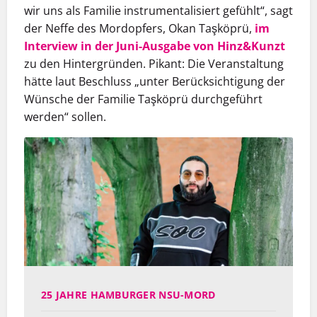
wir uns als Familie instrumentalisiert gefühlt“, sagt
der Neffe des Mordopfers, Okan Taşköprü,
im
Interview in der Juni-Ausgabe von Hinz&Kunzt
zu den Hintergründen. Pikant: Die Veranstaltung
hätte laut Beschluss „unter Berücksichtigung der
Wünsche der Familie Taşköprü durchgeführt
werden“ sollen.
25 JAHRE HAMBURGER NSU-MORD