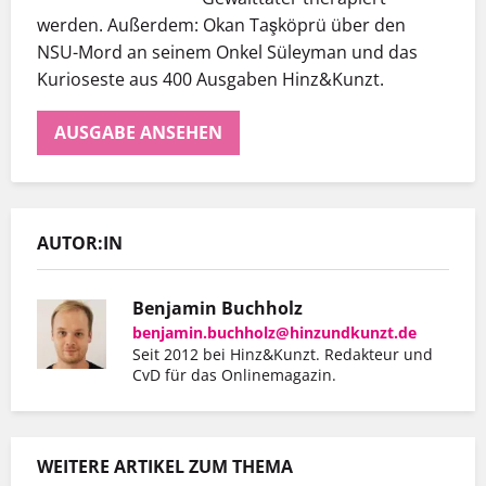
werden. Außerdem: Okan Taşköprü über den
NSU-Mord an seinem Onkel Süleyman und das
Kurioseste aus 400 Ausgaben Hinz&Kunzt.
AUSGABE ANSEHEN
AUTOR:IN
Benjamin Buchholz
benjamin.buchholz@hinzundkunzt.de
Seit 2012 bei Hinz&Kunzt. Redakteur und
CvD für das Onlinemagazin.
WEITERE ARTIKEL ZUM THEMA