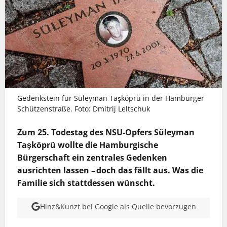
Gedenkstein für Süleyman Taşköprü in der Hamburger
Schützenstraße. Foto: Dmitrij Leltschuk
Zum 25. Todestag des NSU-Opfers Süleyman
Taşköprü wollte die Hamburgische
Bürgerschaft ein zentrales Gedenken
ausrichten lassen – doch das fällt aus. Was die
Familie sich stattdessen wünscht.
Hinz&Kunzt bei Google als Quelle bevorzugen
MEHR INFOS