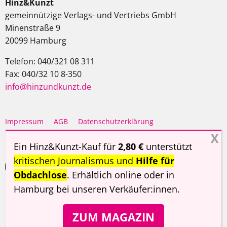
Hinz&Kunzt
gemeinnützige Verlags- und Vertriebs GmbH
Minenstraße 9
20099 Hamburg
Telefon: 040/321 08 311
Fax: 040/32 10 8-350
info@hinzundkunzt.de
Impressum
AGB
Datenschutzerklärung
Haftungsausschluss
Ein Hinz&Kunzt-Kauf für
2,80 €
unterstützt
kritischen Journalismus und
Hilfe für
Obdachlose
. Erhältlich online oder in
Hamburg
bei unseren Verkäufer:innen
.
Copyright ©
Hinz&Kunzt
2026
ZUM MAGAZIN