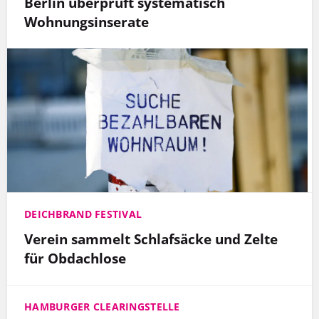
Berlin überprüft systematisch
Wohnungsinserate
DEICHBRAND FESTIVAL
Verein sammelt Schlafsäcke und Zelte
für Obdachlose
HAMBURGER CLEARINGSTELLE