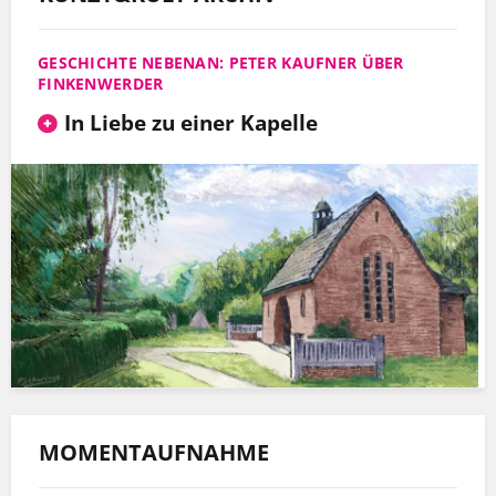
GESCHICHTE NEBENAN: PETER KAUFNER ÜBER
FINKENWERDER
In Liebe zu einer Kapelle
MOMENTAUFNAHME