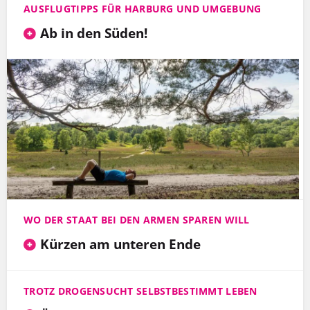
AUSFLUGTIPPS FÜR HARBURG UND UMGEBUNG
Ab in den Süden!
WO DER STAAT BEI DEN ARMEN SPAREN WILL
Kürzen am unteren Ende
TROTZ DROGENSUCHT SELBSTBESTIMMT LEBEN