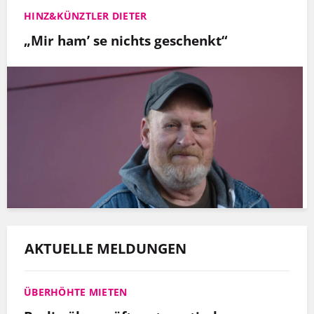
HINZ&KÜNZTLER DIETER
„Mir ham’ se nichts geschenkt“
AKTUELLE MELDUNGEN
ÜBERHÖHTE MIETEN