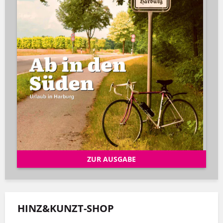
ZUR AUSGABE
HINZ&KUNZT-SHOP