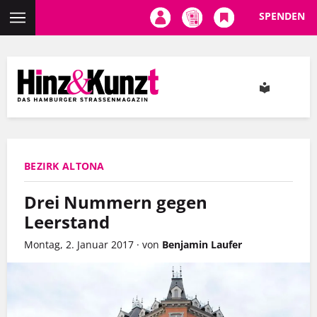
SPENDEN
Direkt
zum
Inhalt
BEZIRK ALTONA
Drei Nummern gegen
Leerstand
Montag, 2. Januar 2017
·
von
Benjamin Laufer