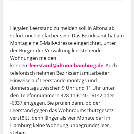
MEHR INFOS
MEHR INFOS
Illegalen Leerstand zu melden soll in Altona ab
sofort noch einfacher sein. Das Bezirksamt hat am
Montag eine E-Mail-Adresse eingerichtet, unter
der Bürger der Verwaltung leerstehende
Wohnungen melden
können:
leerstand@altona.hamburg.de
. Auch
telefonisch nehmen Bezirksamtsmitarbeiter
Hinweise auf Leerstände montags und
donnerstags
zwischen 9 Uhr und 11 Uhr unter
den Telefonnummern
428 11-6140, -6142 oder
-6037 entgegen. Sie prüfen dann, ob der
Leerstand gegen das Wohnraumschutzgesetz
verstößt, denn länger als vier Monate darf in
Hamburg keine Wohnung unbegründet leer
stehen.