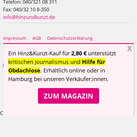
Telefon: 040/321 08 311
Fax: 040/32 10 8-350
info@hinzundkunzt.de
Impressum
AGB
Datenschutzerklärung
Haftungsausschluss
Ein Hinz&Kunzt-Kauf für
2,80 €
unterstützt
kritischen Journalismus und
Hilfe für
Obdachlose
. Erhältlich online oder in
Hamburg
bei unseren Verkäufer:innen
.
Copyright ©
Hinz&Kunzt
2026
ZUM MAGAZIN
Cookie Consent Banner von Real Cookie Banner