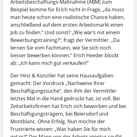
Arbeitsbeschaffungs-Maßnahme (ABM) zum
Beispiel komme für Erich nicht in Frage, „da muss
man heute schon eine realistische Chance haben,
anschließend auf dem ersten Arbeitsmarkt einen
Job zu finden.“ Und sonst? „Wie wär’s mit einem
Bewerbungstraining?“, fragt der Vermittler. „Da
lernen Sie vom Fachmann, wie Sie sich noch
besser bewerben können.“ Erich Heeder blockt
ab: „Ich kann mich gut verkaufen!“
Der Hinz & Künztler hat seine Hausaufgaben
gemacht: Der Vordruck „Nachweise Ihrer
Beschäftigungssuche“, den ihm der Vermittler
letztes Mal in die Hand gedrückt hat, ist voll. Bei
Zeitarbeitsfirmen hat Erich sich beworben und bei
Beschäftigungsträgern, bei Beiersdorf und
Montblanc. Ohne Erfolg. Nun möchte der
Frustrierte wissen: „Was haben Sie für mich
getan?“ Der Mann von der Arbeitsagentur seufzt.