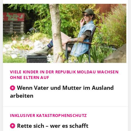
VIELE KINDER IN DER REPUBLIK MOLDAU WACHSEN
OHNE ELTERN AUF
Wenn Vater und Mutter im Ausland
arbeiten
INKLUSIVER KATASTROPHENSCHUTZ
Rette sich – wer es schafft