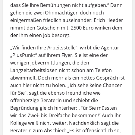
dass Sie Ihre Bemühungen nicht aufgeben.“ Dann
gehen die zwei Ohnmächtigen doch noch
einigermaßen friedlich auseinander: Erich Heeder
nimmt den Gutschein mit. 2500 Euro winken dem,
der ihm einen Job besorgt.
„Wir finden Ihre Arbeitsstelle“, wirbt die Agentur
„PlusPunkt“ auf ihrem Flyer. Sie ist eine der
wenigen Jobvermittlungen, die den
Langzeitarbeitslosen nicht schon am Telefon
abwimmelt. Doch mehr als ein nettes Gespräch ist
auch hier nicht zu holen. „Ich sehe keine Chancen
für Sie“, sagt die ebenso freundliche wie
offenherzige Beraterin und schiebt die
Begründung gleich hinterher: „Für Sie müssten
wir das Zwei- bis Dreifache bekommen!“ Auch ihr
Kollege weiß nicht weiter. Nachdenklich sagt die
Beraterin zum Abschied: „Es ist offensichtlich so,