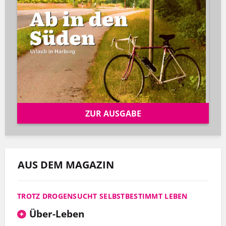
ZUR AUSGABE
AUS DEM MAGAZIN
TROTZ DROGENSUCHT SELBSTBESTIMMT LEBEN
Über-Leben