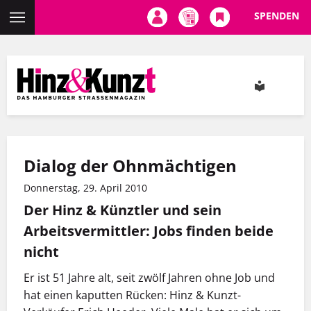
SPENDEN
Direkt
zum
Inhalt
Dialog der Ohnmächtigen
Donnerstag, 29. April 2010
Der Hinz & Künztler und sein
Arbeitsvermittler: Jobs finden beide
nicht
Er ist 51 Jahre alt, seit zwölf Jahren ohne Job und
hat einen kaputten Rücken: Hinz & Kunzt-