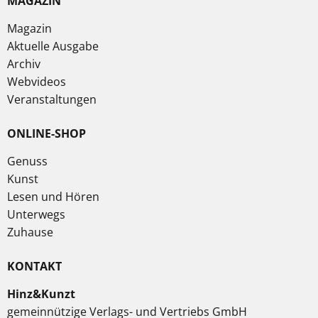
MAGAZIN
Magazin
Aktuelle Ausgabe
Archiv
Webvideos
Veranstaltungen
ONLINE-SHOP
Genuss
Kunst
Lesen und Hören
Unterwegs
Zuhause
KONTAKT
Hinz&Kunzt
gemeinnützige Verlags- und Vertriebs GmbH