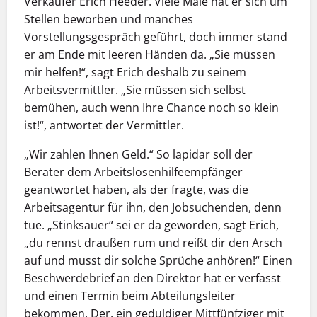
Verkäufer Erich Heeder. Viele Male hat er sich um
Stellen beworben und manches
Vorstellungsgespräch geführt, doch immer stand
er am Ende mit leeren Händen da. „Sie müssen
mir helfen!“, sagt Erich deshalb zu seinem
Arbeitsvermittler. „Sie müssen sich selbst
bemühen, auch wenn Ihre Chance noch so klein
ist!“, antwortet der Vermittler.
„Wir zahlen Ihnen Geld.“ So lapidar soll der
Berater dem Arbeitslosenhilfeempfänger
geantwortet haben, als der fragte, was die
Arbeitsagentur für ihn, den Jobsuchenden, denn
tue. „Stinksauer“ sei er da geworden, sagt Erich,
„du rennst draußen rum und reißt dir den Arsch
auf und musst dir solche Sprüche anhören!“ Einen
Beschwerdebrief an den Direktor hat er verfasst
und einen Termin beim Abteilungsleiter
bekommen. Der, ein geduldiger Mittfünfziger mit