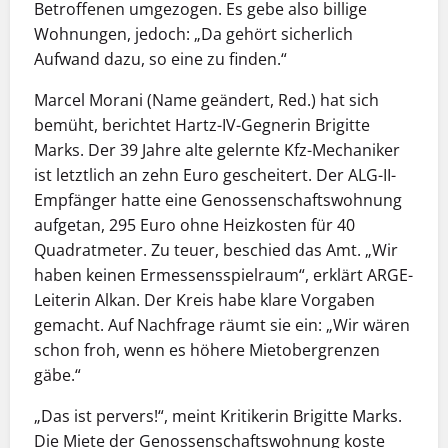
Betroffenen umgezogen. Es gebe also billige
Wohnungen, jedoch: „Da gehört sicherlich
Aufwand dazu, so eine zu finden.“
Marcel Morani (Name geändert, Red.) hat sich
bemüht, berichtet Hartz-IV-Gegnerin Brigitte
Marks. Der 39 Jahre alte gelernte Kfz-Mechaniker
ist letztlich an zehn Euro gescheitert. Der ALG-II-
Empfänger hatte eine Genossenschaftswohnung
aufgetan, 295 Euro ohne Heizkosten für 40
Quadratmeter. Zu teuer, beschied das Amt. „Wir
haben keinen Ermessensspielraum“, erklärt ARGE-
Leiterin Alkan. Der Kreis habe klare Vorgaben
gemacht. Auf Nachfrage räumt sie ein: „Wir wären
schon froh, wenn es höhere Mietobergrenzen
gäbe.“
„Das ist pervers!“, meint Kritikerin Brigitte Marks.
Die Miete der Genossenschaftswohnung koste