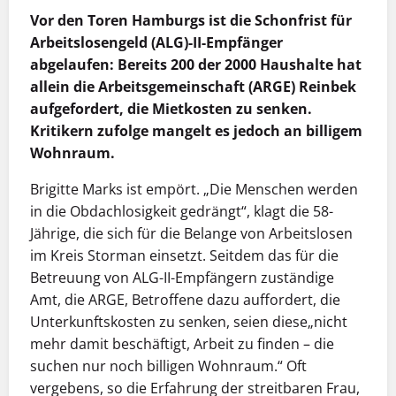
Vor den Toren Hamburgs ist die Schonfrist für
Arbeitslosengeld (ALG)-II-Empfänger
abgelaufen: Bereits 200 der 2000 Haushalte hat
allein die Arbeitsgemeinschaft (ARGE) Reinbek
aufgefordert, die Mietkosten zu senken.
Kritikern zufolge mangelt es jedoch an billigem
Wohnraum.
Brigitte Marks ist empört. „Die Menschen werden
in die Obdachlosigkeit gedrängt“, klagt die 58-
Jährige, die sich für die Belange von Arbeitslosen
im Kreis Storman einsetzt. Seitdem das für die
Betreuung von ALG-II-Empfängern zuständige
Amt, die ARGE, Betroffene dazu auffordert, die
Unterkunftskosten zu senken, seien diese„nicht
mehr damit beschäftigt, Arbeit zu finden – die
suchen nur noch billigen Wohnraum.“ Oft
vergebens, so die Erfahrung der streitbaren Frau,