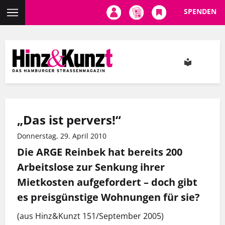
SPENDEN
Direkt
zum
Inhalt
„Das ist pervers!“
Donnerstag, 29. April 2010
Die ARGE Reinbek hat bereits 200
Arbeitslose zur Senkung ihrer
Mietkosten aufgefordert – doch gibt
es preisgünstige Wohnungen für sie?
(aus Hinz&Kunzt 151/September 2005)