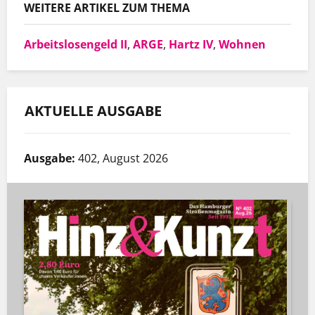
WEITERE ARTIKEL ZUM THEMA
Arbeitslosengeld II
,
ARGE
,
Hartz IV
,
Wohnen
AKTUELLE AUSGABE
Ausgabe:
402, August 2026