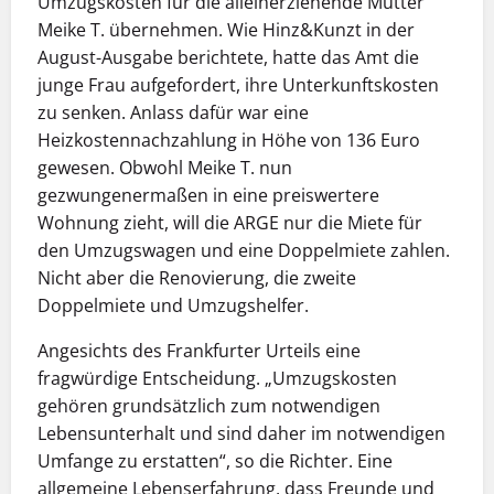
Umzugskosten für die alleinerziehende Mutter
Meike T. übernehmen. Wie Hinz&Kunzt in der
August-Ausgabe berichtete, hatte das Amt die
junge Frau aufgefordert, ihre Unterkunftskosten
zu senken. Anlass dafür war eine
Heizkostennachzahlung in Höhe von 136 Euro
gewesen. Obwohl Meike T. nun
gezwungenermaßen in eine preiswertere
Wohnung zieht, will die ARGE nur die Miete für
den Umzugswagen und eine Doppelmiete zahlen.
Nicht aber die Renovierung, die zweite
Doppelmiete und Umzugshelfer.
Angesichts des Frankfurter Urteils eine
fragwürdige Entscheidung. „Umzugskosten
gehören grundsätzlich zum notwendigen
Lebensunterhalt und sind daher im notwendigen
Umfange zu erstatten“, so die Richter. Eine
allgemeine Lebenserfahrung, dass Freunde und