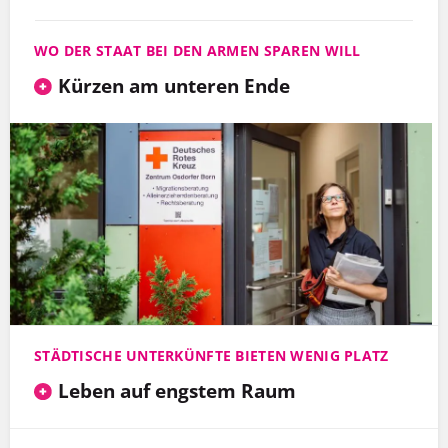
WO DER STAAT BEI DEN ARMEN SPAREN WILL
Kürzen am unteren Ende
STÄDTISCHE UNTERKÜNFTE BIETEN WENIG PLATZ
Leben auf engstem Raum