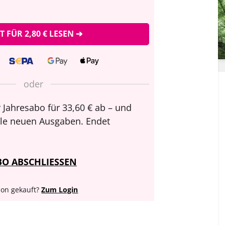
ZT FÜR 2,80 € LESEN ➔
oder
 Jahresabo für 33,60 € ab – und
alle neuen Ausgaben. Endet
BO ABSCHLIESSEN
on gekauft?
Zum Login