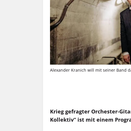
Alexander Kranich will mit seiner Band 
MEHR INFOS
Krieg gefragter Orchester-Git
Kollektiv“ ist mit einem Prog