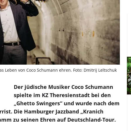
das Leben von Coco Schumann ehren. Foto: Dmitrij Leltschuk
Der jüdische Musiker Coco Schumann
spielte im KZ Theresienstadt bei den
„Ghetto Swingers“ und wurde nach dem
arrist. Die Hamburger Jazzband „Kranich
ramm zu seinen Ehren auf Deutschland-Tour.