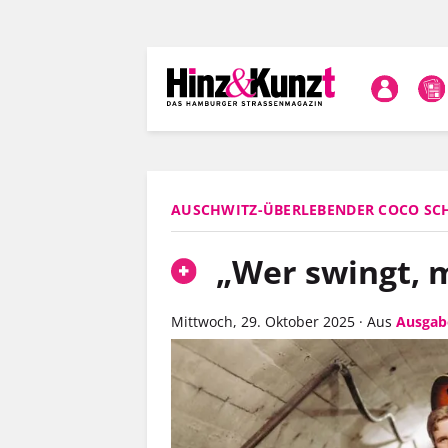
Direkt
zum
Inhalt
AUSCHWITZ-ÜBERLEBENDER COCO S
„Wer swingt, m
Mittwoch, 29. Oktober 2025
·
Aus
Ausgab