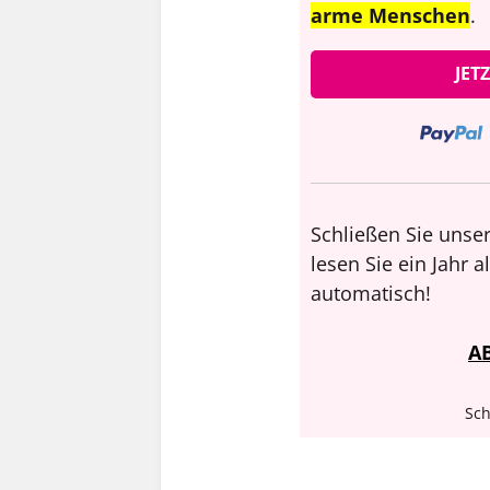
arme Menschen
.
JET
Schließen Sie unser
lesen Sie ein Jahr 
automatisch!
A
Sch