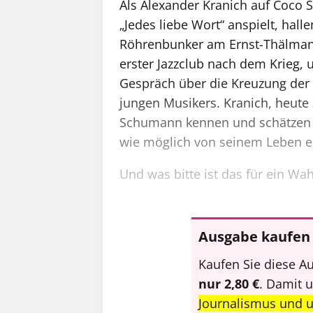
Als Alexander Kranich auf Coco S
„Jedes liebe Wort“ anspielt, ha
Röhrenbunker am Ernst-Thälmann
erster Jazzclub nach dem Krieg, 
Gespräch über die Kreuzung der 
jungen Musikers. Kranich, heute
Schumann kennen und schätzen u
wie möglich von seinem Leben e
Und was bitte ist das für ein W
Ausgabe kaufen 
Kaufen Sie diese Au
nur 2,80 €
. Damit 
Journalismus und 