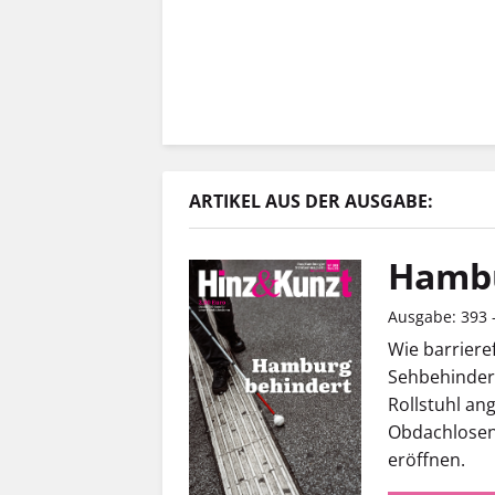
ARTIKEL AUS DER AUSGABE:
Hambu
Ausgabe: 393
Wie barrieref
Sehbehindert
Rollstuhl an
Obdachlosen
eröffnen.