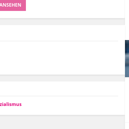
 ANSEHEN
zialismus