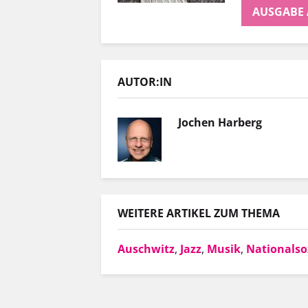
AUSGABE
AUTOR:IN
Jochen Harberg
WEITERE ARTIKEL ZUM THEMA
Auschwitz
,
Jazz
,
Musik
,
Nationalso