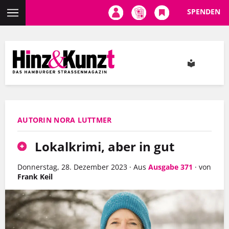
SPENDEN
Direkt
zum
Inhalt
AUTORIN NORA LUTTMER
Lokalkrimi, aber in gut
Donnerstag, 28. Dezember 2023
·
Aus
Ausgabe 371
·
von
Frank Keil