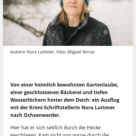
Autorin Nora Luttmer. Foto: Miguel ferraz
MEHR INFOS
Von einer heimlich bewohnten Gartenlaube,
einer geschlossenen Bäckerei und tiefen
Wasserlöchern hinter dem Deich: ein Ausflug
mit der Krimi-Schriftstellerin Nora Luttmer
nach Ochsenwerder.
Hier hat er sich seitlich durch die Hecke
geschlagen. Kam nicht von vorne durch die