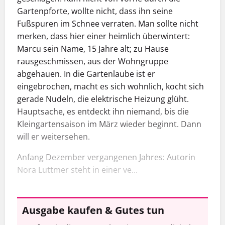
Gartenpforte, wollte nicht, dass ihn seine
Fußspuren im Schnee verraten. Man sollte nicht
merken, dass hier einer heimlich überwintert:
Marcu sein Name, 15 Jahre alt; zu Hause
rausgeschmissen, aus der Wohngruppe
abgehauen. In die Gartenlaube ist er
eingebrochen, macht es sich wohnlich, kocht sich
gerade Nudeln, die elektrische Heizung glüht.
Hauptsache, es entdeckt ihn niemand, bis die
Kleingartensaison im März wieder beginnt. Dann
will er weitersehen.
Anfang Dezember vergangenen Jahres: Autorin
Nora Luttmer steht in einer ve...
Ausgabe kaufen & Gutes tun