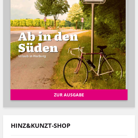
ZUR AUSGABE
HINZ&KUNZT-SHOP