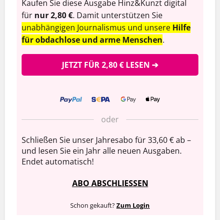
Kaufen Sie diese Ausgabe Hinz&Kunzt digital
für
nur 2,80 €
. Damit unterstützen Sie
unabhängigen Journalismus und unsere
Hilfe
für obdachlose und arme Menschen
.
JETZT FÜR 2,80 € LESEN ➔
oder
Schließen Sie unser Jahresabo für 33,60 € ab –
und lesen Sie ein Jahr alle neuen Ausgaben.
Endet automatisch!
ABO ABSCHLIESSEN
Schon gekauft?
Zum Login