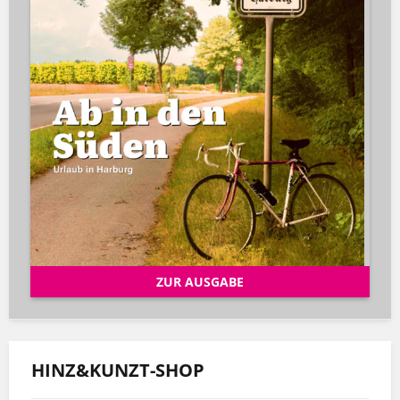
ZUR AUSGABE
HINZ&KUNZT-SHOP