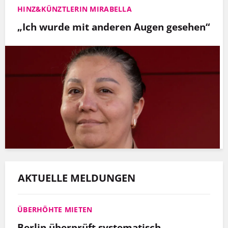
HINZ&KÜNZTLERIN MIRABELLA
„Ich wurde mit anderen Augen gesehen“
AKTUELLE MELDUNGEN
ÜBERHÖHTE MIETEN
Berlin überprüft systematisch