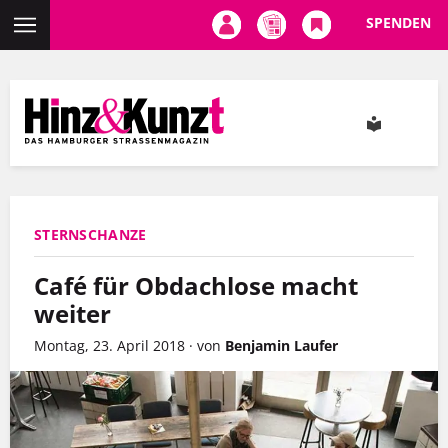
SPENDEN
Direkt
zum
Inhalt
STERNSCHANZE
Café für Obdachlose macht
weiter
Montag, 23. April 2018
·
von
Benjamin Laufer