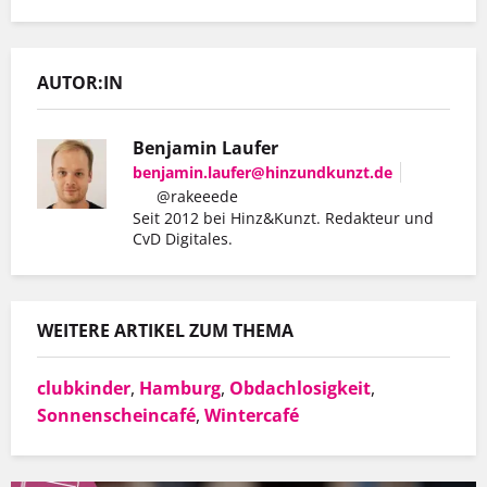
AUTOR:IN
Benjamin Laufer
benjamin.laufer@hinzundkunzt.de
@rakeeede
Seit 2012 bei Hinz&Kunzt. Redakteur und
CvD Digitales.
WEITERE ARTIKEL ZUM THEMA
clubkinder
,
Hamburg
,
Obdachlosigkeit
,
Sonnenscheincafé
,
Wintercafé