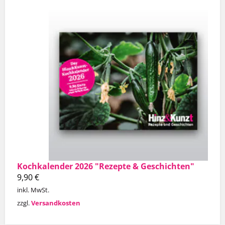
Kochkalender 2026 "Rezepte & Geschichten"
9,90
€
inkl. MwSt.
zzgl.
Versandkosten