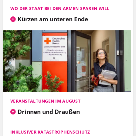
WO DER STAAT BEI DEN ARMEN SPAREN WILL
Kürzen am unteren Ende
VERANSTALTUNGEN IM AUGUST
Drinnen und Draußen
INKLUSIVER KATASTROPHENSCHUTZ