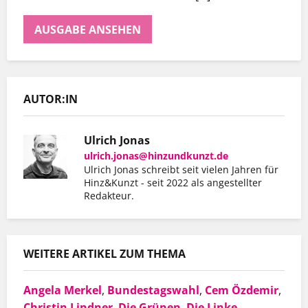
AUSGABE ANSEHEN
AUTOR:IN
Ulrich Jonas
ulrich.jonas@hinzundkunzt.de
Ulrich Jonas schreibt seit vielen Jahren für
Hinz&Kunzt - seit 2022 als angestellter
Redakteur.
WEITERE ARTIKEL ZUM THEMA
Angela Merkel
,
Bundestagswahl
,
Cem Özdemir
,
Christin Lindner
,
Die Grünen
,
Die Linke
,