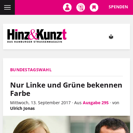
SPENDEN
Direkt
zum
Inhalt
BUNDESTAGSWAHL
Nur Linke und Grüne bekennen
Farbe
Mittwoch, 13. September 2017
·
Aus
Ausgabe 295
·
von
Ulrich Jonas