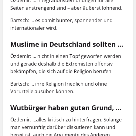
Özdemir: … Integrationsbemühungen für alle
Seiten anstrengend sind – aber äußerst lohnend.
Bartsch: … es damit bunter, spannender und
internationaler wird.
Muslime in Deutschland sollten …
Özdemir: … nicht in einen Topf geworfen werden
und gerade deshalb die Extremisten offensiv
bekämpfen, die sich auf die Religion berufen.
Bartsch: … ihre Religion friedlich und ohne
Vorurteile ausüben können.
Wutbürger haben guten Grund, …
Özdemir: …alles kritisch zu hinterfragen. Solange
man vernünftig darüber diskutieren kann und
bereit ist, auch die Argumente des Anderen