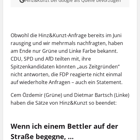
Hinz&Kunzt bei Google als Quelle bevorzugen
MEHR INFOS
Obwohl die Hinz&Kunzt-Anfrage bereits im Juni
rausging und wir mehrmals nachfragten, haben
am Ende nur Grüne und Linke Farbe bekannt.
CDU, SPD und AfD teilten mit, ihre
Spitzenkandidaten könnten „aus Zeitgründen“
nicht antworten, die FDP reagierte nicht einmal
auf wiederholte Anfragen – auch ein Statement.
Cem Özdemir (Grüne) und Dietmar Bartsch (Linke)
haben die Sätze von Hinz&Kunzt so beendet:
Wenn ich einem Bettler auf der
Straße begegne, …