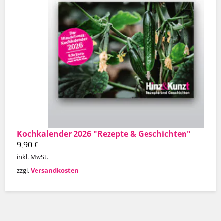
Kochkalender 2026 "Rezepte & Geschichten"
9,90
€
inkl. MwSt.
zzgl.
Versandkosten