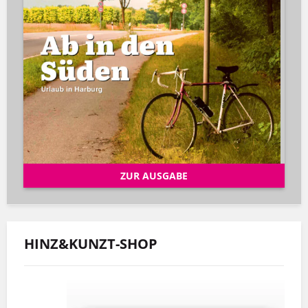
ZUR AUSGABE
HINZ&KUNZT-SHOP