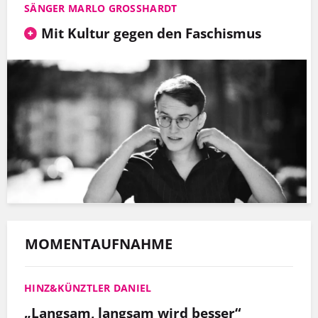
SÄNGER MARLO GROSSHARDT
Mit Kultur gegen den Faschismus
MOMENTAUFNAHME
HINZ&KÜNZTLER DANIEL
„Langsam, langsam wird besser“