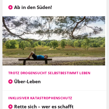
Ab in den Süden!
TROTZ DROGENSUCHT SELBSTBESTIMMT LEBEN
Über-Leben
INKLUSIVER KATASTROPHENSCHUTZ
Rette sich – wer es schafft