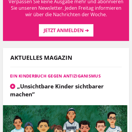
Verpassen Sie keine Ausgabe mehr und abonnieren
Sie unseren Newsletter. Jeden Freitag informieren
wir über die Nachrichten der Woche.
JETZT ANMELDEN ➔
AKTUELLES MAGAZIN
EIN KINDERBUCH GEGEN ANTIZIGANISMUS
„Unsichtbare Kinder sichtbarer
machen“