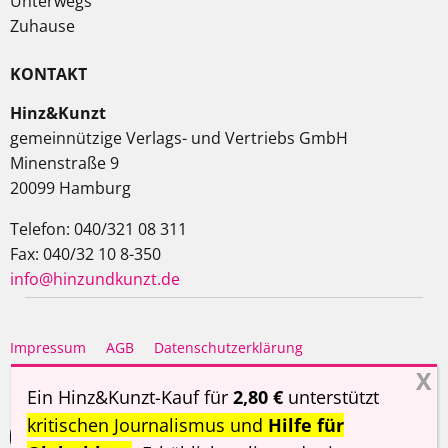
Unterwegs
Zuhause
KONTAKT
Hinz&Kunzt
gemeinnützige Verlags- und Vertriebs GmbH
Minenstraße 9
20099 Hamburg
Telefon: 040/321 08 311
Fax: 040/32 10 8-350
info@hinzundkunzt.de
Impressum
AGB
Datenschutzerklärung
Haftungsausschluss
Ein Hinz&Kunzt-Kauf für
2,80 €
unterstützt
kritischen Journalismus und
Hilfe für