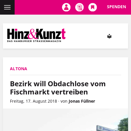
SPENDEN
Direkt
zum
Inhalt
ALTONA
Bezirk will Obdachlose vom
Fischmarkt vertreiben
Freitag, 17. August 2018
·
von
Jonas Füllner