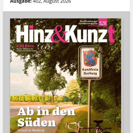
Ausgabe:
402, August 2026