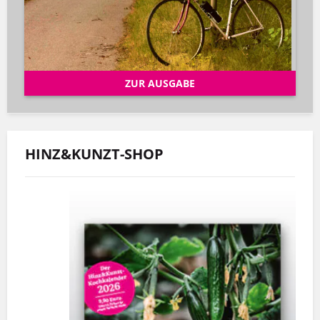
ZUR AUSGABE
HINZ&KUNZT-SHOP