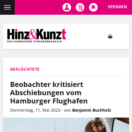
SPENDEN
Direkt
zum
Inhalt
GEFLÜCHTETE
Beobachter kritisiert
Abschiebungen vom
Hamburger Flughafen
Donnerstag, 11. Mai 2023
·
von
Benjamin Buchholz