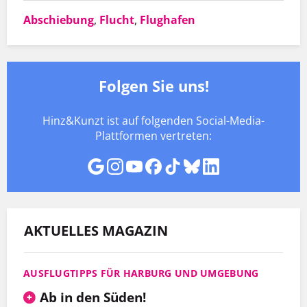
Abschiebung
,
Flucht
,
Flughafen
Folgen Sie uns!
Hinz&Kunzt ist auf folgenden Social-Media-
Plattformen vertreten:
AKTUELLES MAGAZIN
AUSFLUGTIPPS FÜR HARBURG UND UMGEBUNG
Ab in den Süden!