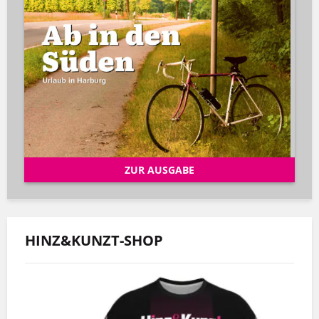
ZUR AUSGABE
HINZ&KUNZT-SHOP