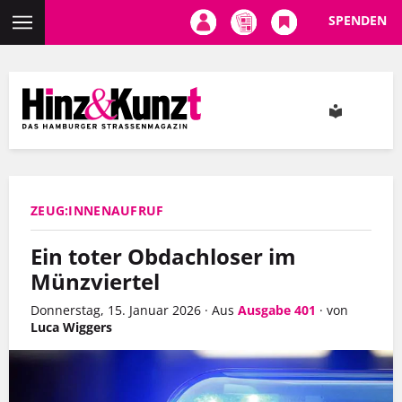
SPENDEN
Direkt
zum
Inhalt
ZEUG:INNENAUFRUF
Ein toter Obdachloser im
Münzviertel
Donnerstag, 15. Januar 2026
·
Aus
Ausgabe 401
·
von
Luca Wiggers