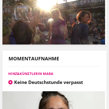
MOMENTAUFNAHME
HINZ&KÜNZTLERIN MARA
Keine Deutschstunde verpasst