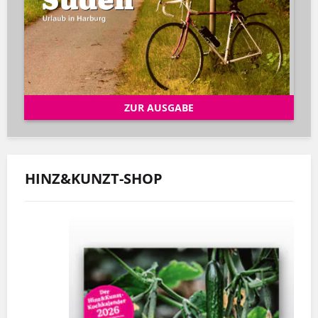
ZUR AUSGABE
HINZ&KUNZT-SHOP