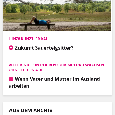
HINZ&KÜNZTLER KAI
Zukunft Sauerteigsitter?
VIELE KINDER IN DER REPUBLIK MOLDAU WACHSEN
OHNE ELTERN AUF
Wenn Vater und Mutter im Ausland
arbeiten
AUS DEM ARCHIV