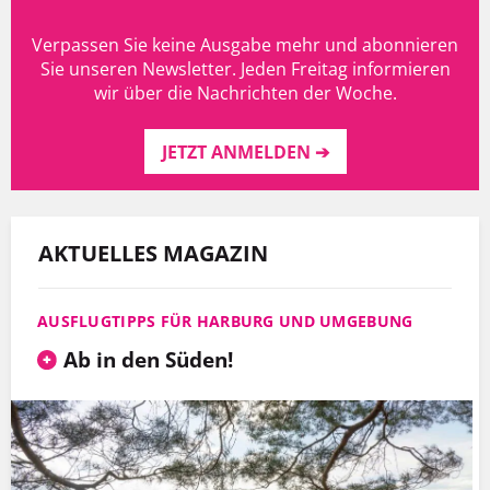
Verpassen Sie keine Ausgabe mehr und abonnieren
Sie unseren Newsletter. Jeden Freitag informieren
wir über die Nachrichten der Woche.
JETZT ANMELDEN ➔
AKTUELLES MAGAZIN
AUSFLUGTIPPS FÜR HARBURG UND UMGEBUNG
Ab in den Süden!