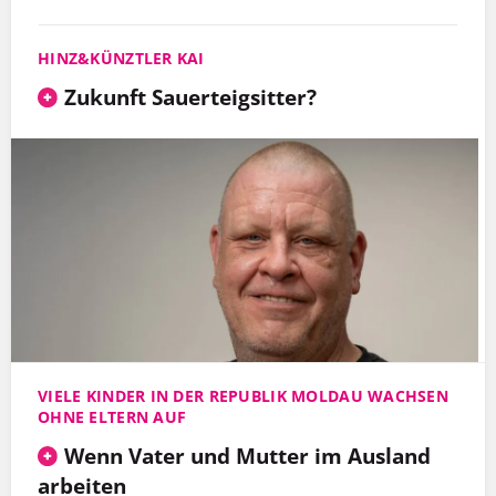
HINZ&KÜNZTLER KAI
Zukunft Sauerteigsitter?
VIELE KINDER IN DER REPUBLIK MOLDAU WACHSEN
OHNE ELTERN AUF
Wenn Vater und Mutter im Ausland
arbeiten