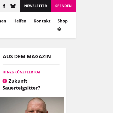
NEWSLETTER
SPENDEN
nen
Helfen
Kontakt
Shop
AUS DEM MAGAZIN
HINZ&KÜNZTLER KAI
Zukunft
Sauerteigsitter?