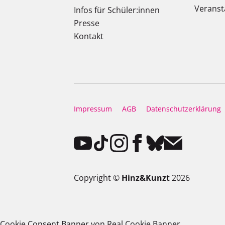
Veranst
Infos für Schüler:innen
Presse
Kontakt
Impressum
AGB
Datenschutzerklärung
Copyright ©
Hinz&Kunzt
2026
Cookie Consent Banner von Real Cookie Banner