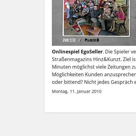
Onlinespiel EgoSeller
. Die Spieler v
Straßenmagazins Hinz&Kunzt. Ziel ist
Minuten möglichst viele Zeitungen zu
Möglichkeiten Kunden anzusprechen:
oder bittend? Nicht jedes Gespräch e
Montag, 11. Januar 2010