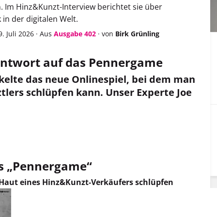
. Im Hinz&Kunzt-Interview berichtet sie über
in der digitalen Welt.
. Juli 2026
·
Aus
Ausgabe 402
·
von
Birk Grünling
 Antwort auf das Pennergame
ckelte das neue Onlinespiel, bei dem man
tlers schlüpfen kann. Unser Experte Joe
as „Pennergame“
e Haut eines Hinz&Kunzt-Verkäufers schlüpfen