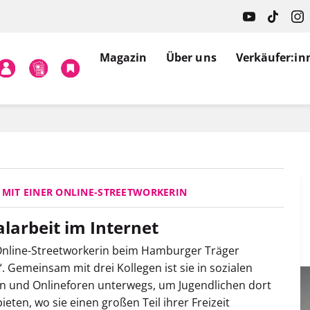
Magazin
Über uns
Verkäufer:in
 MIT EINER ONLINE-STREETWORKERIN
alarbeit im Internet
 Online-Streetworkerin beim Hamburger Träger
“. Gemeinsam mit drei Kollegen ist sie in sozialen
n und Onlineforen unterwegs, um Jugendlichen dort
ieten, wo sie einen großen Teil ihrer Freizeit