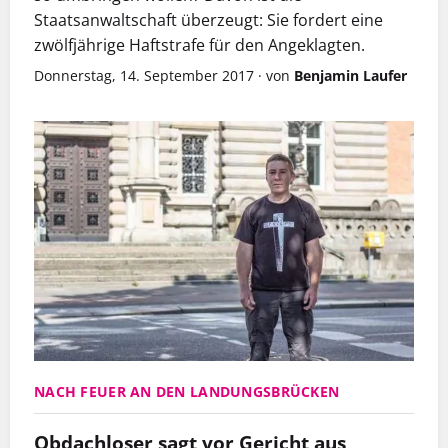
Staatsanwaltschaft überzeugt: Sie fordert eine
zwölfjährige Haftstrafe für den Angeklagten.
Donnerstag, 14. September 2017
·
von
Benjamin Laufer
NACH FEUER AN DEN LANDUNGSBRÜCKEN
Obdachloser sagt vor Gericht aus