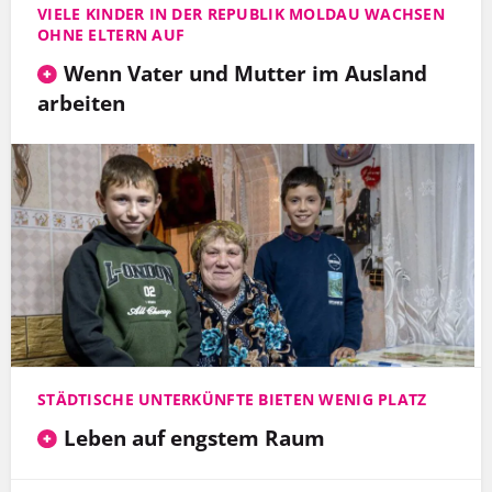
VIELE KINDER IN DER REPUBLIK MOLDAU WACHSEN
OHNE ELTERN AUF
Wenn Vater und Mutter im Ausland
arbeiten
STÄDTISCHE UNTERKÜNFTE BIETEN WENIG PLATZ
Leben auf engstem Raum