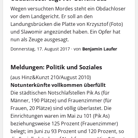
Wegen versuchten Mordes steht ein Obdachloser
vor dem Landgericht. Er soll an den
Landungsbrücken die Platte von Krzysztof (Foto)
und Slawomir angezündet haben. Ein Opfer hat
nun als Zeuge ausgesagt.
Donnerstag, 17. August 2017
·
von
Benjamin Laufer
Meldungen: Politik und Soziales
(aus Hinz&Kunzt 210/August 2010)
Notunterkünfte vollkommen überfüllt
Die städtischen Notschlafstellen Pik As (für
Männer, 190 Plätze) und Frauenzimmer (für
Frauen, 20 Plätze) sind völlig überlastet. Die
Einrichtungen waren im Mai zu 101 (Pik As)
beziehungsweise 125 Prozent (Frauenzimmer)
belegt; im Juni zu 93 Prozent und 120 Prozent, so