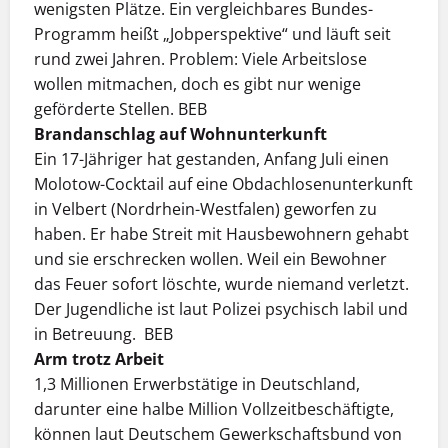
wenigsten Plätze. Ein vergleichbares Bundes-
Programm heißt „Jobperspektive“ und läuft seit
rund zwei Jahren. Problem: Viele Arbeitslose
wollen mitmachen, doch es gibt nur wenige
geförderte Stellen. BEB
Brandanschlag auf Wohnunterkunft
Ein 17-Jähriger hat gestanden, Anfang Juli einen
Molotow-Cocktail auf eine Obdachlosenunterkunft
in Velbert (Nordrhein-Westfalen) geworfen zu
haben. Er habe Streit mit Hausbewohnern gehabt
und sie erschrecken wollen. Weil ein Bewohner
das Feuer sofort löschte, wurde niemand verletzt.
Der Jugendliche ist laut Polizei psychisch labil und
in Betreuung. BEB
Arm trotz Arbeit
1,3 Millionen Erwerbstätige in Deutschland,
darunter eine halbe Million Vollzeitbeschäftigte,
können laut Deutschem Gewerkschaftsbund von