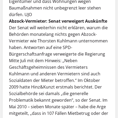
Eigentümer und dass Wohnungen wegen
Baumaßnahmen nicht unbegrenzt leer stehen
dürfen. UJO
Abzock-Vermieter: Senat verweigert Auskünfte
Der Senat will weiterhin nicht erklären, warum die
Behörden monatelang nichts gegen Abzock-
Vermieter wie Thorsten Kuhlmann unternommen
haben. Antworten auf eine SPD-
Bürgerschaftsanfrage verweigerte die Regierung
Mitte Juli mit dem Hinweis: „Neben
Geschäftsgeheimnissen des Vermieters
Kuhlmann und anderen Vermietern sind auch
Sozialdaten der Mieter betroffen.“ Im Oktober
2009 hatte Hinz&Kunzt erstmals berichtet. Der
Sozialbehörde sei damals „die generelle
Problematik bekannt geworden“, so der Senat. Im
Mai 2010 – sieben Monate später – habe die Arge
mitgeteilt, „dass in 107 Fällen Mietbetrug oder der