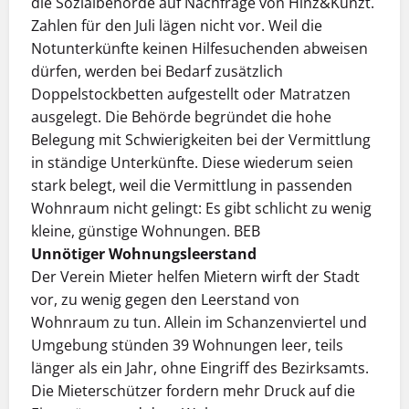
die Sozialbehörde auf Nachfrage von Hinz&Kunzt.
Zahlen für den Juli lägen nicht vor. Weil die
Notunterkünfte keinen Hilfesuchenden abweisen
dürfen, werden bei Bedarf zusätzlich
Doppelstockbetten aufgestellt oder Matratzen
ausgelegt. Die Behörde begründet die hohe
Belegung mit Schwierigkeiten bei der Vermittlung
in ständige Unterkünfte. Diese wiederum seien
stark belegt, weil die Vermittlung in passenden
Wohnraum nicht gelingt: Es gibt schlicht zu wenig
kleine, günstige Wohnungen. BEB
Unnötiger Wohnungsleerstand
Der Verein Mieter helfen Mietern wirft der Stadt
vor, zu wenig gegen den Leerstand von
Wohnraum zu tun. Allein im Schanzenviertel und
Umgebung stünden 39 Wohnungen leer, teils
länger als ein Jahr, ohne Eingriff des Bezirksamts.
Die Mieterschützer fordern mehr Druck auf die