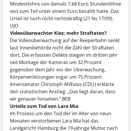
Mindestlohns von damals 7,68 Euro Stundenlöhne
von zum Teil unter einem Euro bezahlt hatte. Das
Urteil ist noch nicht rechtskräftig (21 Ns 17/09).
UJO
Videoüberwachter Kiez: mehr Straftaten?
Die Videoüberwachung auf der Reeperbahn senkt
laut Innenbehörde nicht die Zahl der Straftaten
dort. Die erfassten Delikte stiegen im dritten Jahr
seit Montage der Kameras um 32 Prozent
gegenüber dem Jahr vor der Überwachung,
Körperverletzungen sogar um 75 Prozent.
Innensenator Christoph Ahlhaus (CDU) erklärte
den statistischen Anstieg: „Das liegt daran, dass
wir genauer hinsehen.“ BEB
Urteile zum Tod von Lara Mia
Im Prozess um den Tod der im Alter von neun
Monaten verstorbenen Lara Mia hat das
Landgericht Hamburg die 19-jährige Mutter nach