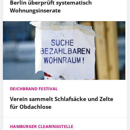
Berlin überprüft systematisch
Wohnungsinserate
DEICHBRAND FESTIVAL
Verein sammelt Schlafsäcke und Zelte
für Obdachlose
HAMBURGER CLEARINGSTELLE