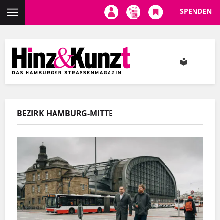
SPENDEN
Direkt
zum
Inhalt
BEZIRK HAMBURG-MITTE