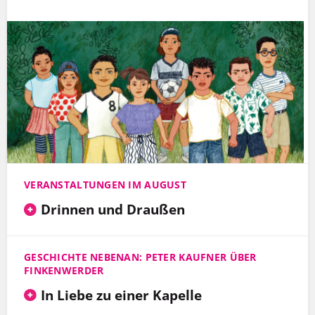
VERANSTALTUNGEN IM AUGUST
Drinnen und Draußen
GESCHICHTE NEBENAN: PETER KAUFNER ÜBER
FINKENWERDER
In Liebe zu einer Kapelle