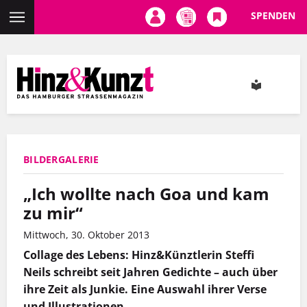
SPENDEN
Direkt
zum
Inhalt
BILDERGALERIE
„Ich wollte nach Goa und kam
zu mir“
Mittwoch, 30. Oktober 2013
Collage des Lebens: Hinz&Künztlerin Steffi
Neils schreibt seit Jahren Gedichte – auch über
ihre Zeit als Junkie. Eine Auswahl ihrer Verse
und Illustrationen