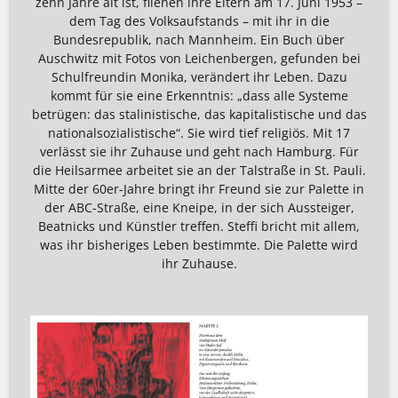
zehn Jahre alt ist, fliehen ihre Eltern am 17. Juni 1953 –
dem Tag des Volksaufstands – mit ihr in die
Bundesrepublik, nach Mannheim. Ein Buch über
Auschwitz mit Fotos von Leichenbergen, gefunden bei
Schulfreundin Monika, verändert ihr Leben. Dazu
kommt für sie eine Erkenntnis: „dass alle Systeme
betrügen: das stalinistische, das kapitalistische und das
nationalsozialistische“. Sie wird tief religiös. Mit 17
verlässt sie ihr Zuhause und geht nach Hamburg. Für
die Heilsarmee arbeitet sie an der Talstraße in St. Pauli.
Mitte der 60er-Jahre bringt ihr Freund sie zur Palette in
der ABC-Straße, eine Kneipe, in der sich Aussteiger,
Beatnicks und Künstler treffen. Steffi bricht mit allem,
was ihr bisheriges Leben bestimmte. Die Palette wird
ihr Zuhause.