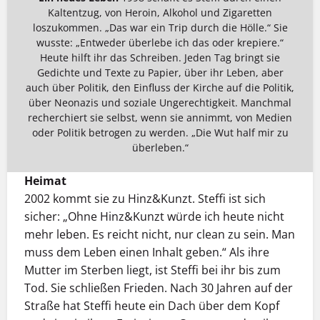
Kaltentzug, von Heroin, Alkohol und Zigaretten
loszukommen. „Das war ein Trip durch die Hölle.“ Sie
wusste: „Entweder überlebe ich das oder krepiere.“
Heute hilft ihr das Schreiben. Jeden Tag bringt sie
Gedichte und Texte zu Papier, über ihr Leben, aber
auch über Politik, den Einfluss der Kirche auf die Politik,
über Neonazis und soziale Ungerechtigkeit. Manchmal
recherchiert sie selbst, wenn sie annimmt, von Medien
oder Politik betrogen zu werden. „Die Wut half mir zu
überleben.“
Heimat
2002 kommt sie zu Hinz&Kunzt. Steffi ist sich
sicher: „Ohne Hinz&Kunzt würde ich heute nicht
mehr leben. Es reicht nicht, nur clean zu sein. Man
muss dem Leben einen Inhalt geben.“ Als ihre
Mutter im Sterben liegt, ist Steffi bei ihr bis zum
Tod. Sie schließen Frieden. Nach 30 Jahren auf der
Straße hat Steffi heute ein Dach über dem Kopf