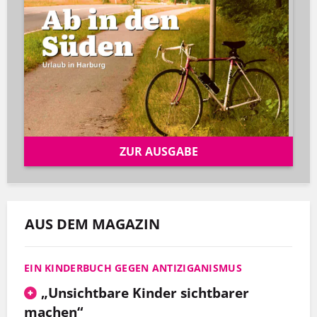
ZUR AUSGABE
AUS DEM MAGAZIN
EIN KINDERBUCH GEGEN ANTIZIGANISMUS
„Unsichtbare Kinder sichtbarer
machen“