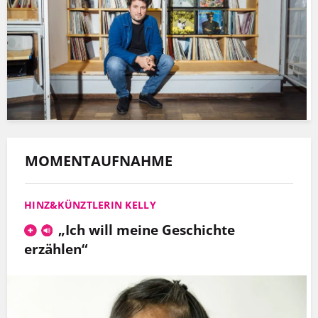
MOMENTAUFNAHME
HINZ&KÜNZTLERIN KELLY
„Ich will meine Geschichte
erzählen“