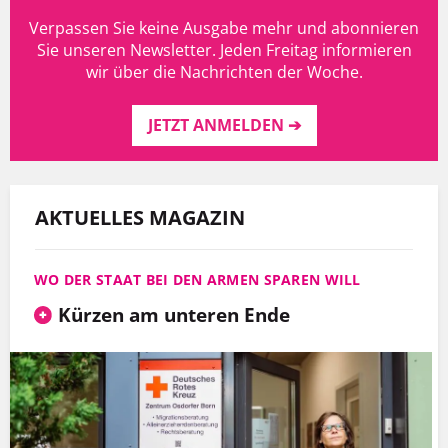
Verpassen Sie keine Ausgabe mehr und abonnieren
Sie unseren Newsletter. Jeden Freitag informieren
wir über die Nachrichten der Woche.
JETZT ANMELDEN ➔
AKTUELLES MAGAZIN
WO DER STAAT BEI DEN ARMEN SPAREN WILL
Kürzen am unteren Ende