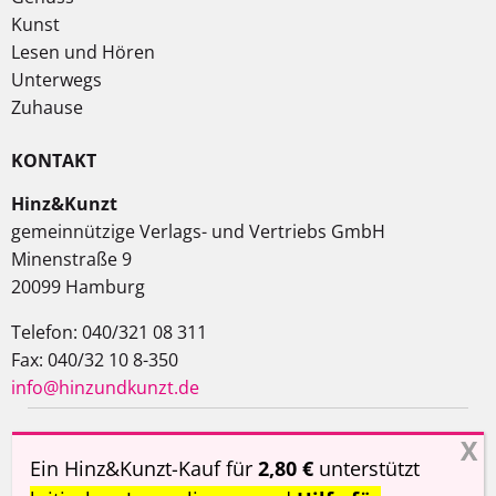
Kunst
Lesen und Hören
Unterwegs
Zuhause
KONTAKT
Hinz&Kunzt
gemeinnützige Verlags- und Vertriebs GmbH
Minenstraße 9
20099 Hamburg
Telefon: 040/321 08 311
Fax: 040/32 10 8-350
info@hinzundkunzt.de
Impressum
AGB
Datenschutzerklärung
Ein Hinz&Kunzt-Kauf für
2,80 €
unterstützt
Haftungsausschluss