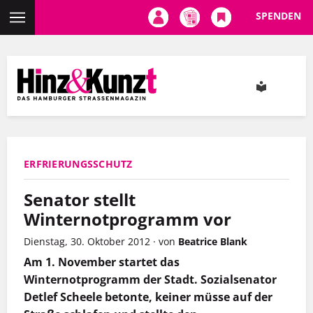
SPENDEN
Direkt
zum
Inhalt
ERFRIERUNGSSCHUTZ
Senator stellt
Winternotprogramm vor
Dienstag, 30. Oktober 2012
·
von
Beatrice Blank
Am 1. November startet das
Winternotprogramm der Stadt. Sozialsenator
Detlef Scheele betonte, keiner müsse auf der