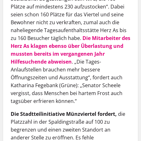
Plätze auf mindestens 230 aufzustocken“. Dabei
seien schon 160 Plätze für das Viertel und seine
Bewohner nicht zu verkraften, zumal auch die
naheliegende Tagesaufenthaltsstätte Herz As bis
zu 160 Besucher täglich habe.
Die Mitarbeiter des
Herz As klagen ebenso über Überlastung und
mussten bereits im vergangenen Jahr
Hilfesuchende abweisen
. „Die Tages-
Anlaufstellen brauchen mehr bessere
Öffnungszeiten und Ausstattung“, fordert auch
Katharina Fegebank (Grüne): „Senator Scheele
vergisst, dass Menschen bei hartem Frost auch
tagsüber erfrieren können.“
Die Stadtteilinitiative Münzviertel fordert,
die
Platzzahl in der Spaldingstraße auf 100 zu
begrenzen und einen zweiten Standort an
anderer Stelle zu eröffnen. Es fehle