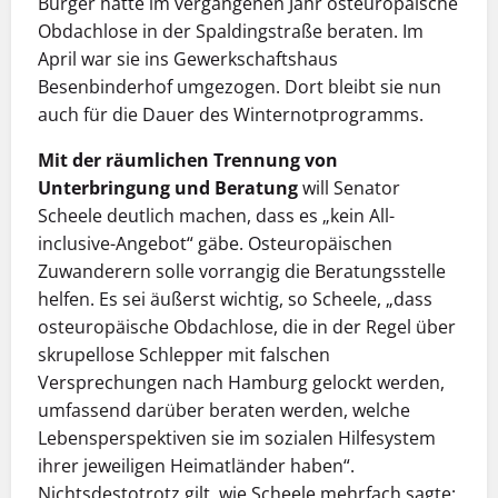
Bürger hatte im vergangenen Jahr osteuropäische
Obdachlose in der Spaldingstraße beraten. Im
April war sie ins Gewerkschaftshaus
Besenbinderhof umgezogen. Dort bleibt sie nun
auch für die Dauer des Winternotprogramms.
Mit der räumlichen Trennung von
Unterbringung und Beratung
will Senator
Scheele deutlich machen, dass es „kein All-
inclusive-Angebot“ gäbe. Osteuropäischen
Zuwanderern solle vorrangig die Beratungsstelle
helfen. Es sei äußerst wichtig, so Scheele, „dass
osteuropäische Obdachlose, die in der Regel über
skrupellose Schlepper mit falschen
Versprechungen nach Hamburg gelockt werden,
umfassend darüber beraten werden, welche
Lebensperspektiven sie im sozialen Hilfesystem
ihrer jeweiligen Heimatländer haben“.
Nichtsdestotrotz gilt, wie Scheele mehrfach sagte: