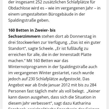
der insgesamt 252 zusätzlichen Schlafplätze für
Obdachlose wird es – wie im vergangenen Jahr – in
einem umgestalteten Bürogebäude in der
Spaldingstraße geben.
160 Betten in Zweier- bis
Sechserzimmern
stehen dort ab Donnerstag in
drei Stockwerken zur Verfügung. „Das ist ein guter
Standort“, sagte Scheele. „Er ist fußläufig zu
erreichen für alle, die in der Innenstadt Platte
machen.“ Mit 160 Betten war das
Winternotprogramm in der Spaldingstraße auch
im vergangenen Winter gestartet, rasch wurde
jedoch auf 230 Schlafplätze aufgestockt. Das
Angebot war ab Ende Januar 2012 mit bis zu 284
Personen fast täglich mehr als voll belegt. „Keiner
kann davon ausgehen, dass sich die Situation in
diesem Jahr verbessert“, sagt dazu Katharina