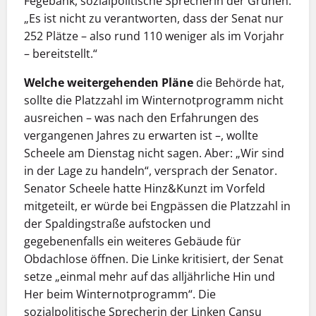
Fegebank, sozialpolitische Sprecherin der Grünen.
„Es ist nicht zu verantworten, dass der Senat nur
252 Plätze – also rund 110 weniger als im Vorjahr
– bereitstellt.“
Welche weitergehenden Pläne
die Behörde hat,
sollte die Platzzahl im Winternotprogramm nicht
ausreichen – was nach den Erfahrungen des
vergangenen Jahres zu erwarten ist –, wollte
Scheele am Dienstag nicht sagen. Aber: „Wir sind
in der Lage zu handeln“, versprach der Senator.
Senator Scheele hatte Hinz&Kunzt im Vorfeld
mitgeteilt, er würde bei Engpässen die Platzzahl in
der Spaldingstraße aufstocken und
gegebenenfalls ein weiteres Gebäude für
Obdachlose öffnen. Die Linke kritisiert, der Senat
setze „einmal mehr auf das alljährliche Hin und
Her beim Winternotprogramm“. Die
sozialpolitische Sprecherin der Linken Cansu