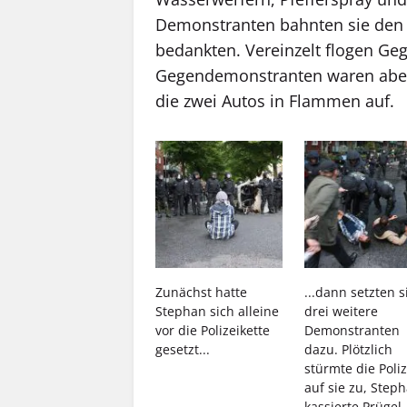
Demonstranten bahnten sie den 
bedankten. Vereinzelt flogen Geg
Gegendemonstranten waren aber f
die zwei Autos in Flammen auf.
Zunächst hatte
...dann setzten s
Stephan sich alleine
drei weitere
vor die Polizeikette
Demonstranten
gesetzt...
dazu. Plötzlich
stürmte die Poliz
auf sie zu, Step
kassierte Prügel.