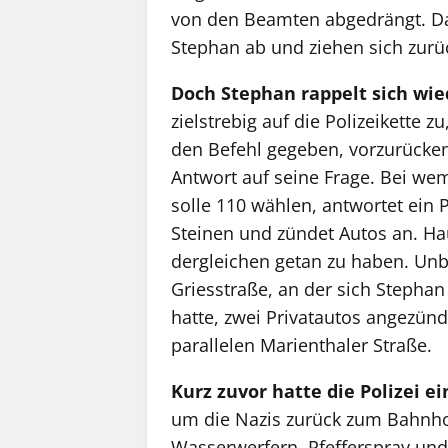
von den Beamten abgedrängt. Da
Stephan ab und ziehen sich zurück
Doch Stephan rappelt sich wie
zielstrebig auf die Polizeikette z
den Befehl gegeben, vorzurücken
Antwort auf seine Frage. Bei wem
solle 110 wählen, antwortet ein P
Steinen und zündet Autos an. Hau
dergleichen getan zu haben. Unbe
Griesstraße, an der sich Stephan 
hatte, zwei Privatautos angezünd
parallelen Marienthaler Straße.
Kurz zuvor hatte die Polizei 
um die Nazis zurück zum Bahnho
Wasserwerfern, Pfefferspray und