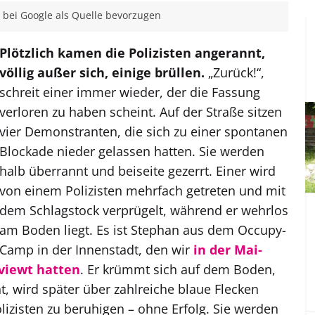
bei Google als Quelle bevorzugen
Plötzlich kamen die Polizisten angerannt,
völlig außer sich, einige brüllen.
„Zurück!“,
schreit einer immer wieder, der die Fassung
verloren zu haben scheint. Auf der Straße sitzen
vier Demonstranten, die sich zu einer spontanen
Blockade nieder gelassen hatten. Sie werden
halb überrannt und beiseite gezerrt. Einer wird
von einem Polizisten mehrfach getreten und mit
dem Schlagstock verprügelt, während er wehrlos
am Boden liegt. Es ist Stephan aus dem Occupy-
Camp in der Innenstadt, den wir
in der Mai-
viewt hatten
. Er krümmt sich auf dem Boden,
t, wird später über zahlreiche blaue Flecken
lizisten zu beruhigen – ohne Erfolg. Sie werden