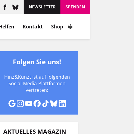
NEWSLETTER
SPENDEN
Helfen
Kontakt
Shop
Folgen Sie uns!
Hinz&Kunzt ist auf folgenden
Social-Media-Plattformen
vertreten:
AKTUELLES MAGAZIN