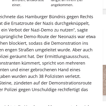
einer.
angekommen.
ichnete das Hamburger Bündnis gegen Rechts
hat die Ersatzroute der Nazis durchgeknüppelt,
ür ein Verbot der Nazi-Demo zu nutzen“, sagte
sprüngliche Demo-Route der Neonazis war etwa
hen blockiert, sodass die Demonstration ins
n engen Straßen umgeleitet wurde. Aber auch
olizei geräumt hat. Der Ermittlungsausschuss,
onstranten kümmert, spricht von mehreren
nten und einer gebrochenen Hand eines
gaben wurden auch 38 Polizisten verletzt.
teine, zündeten auf der Demonstrationsroute
 Polizei gegen Unschuldige rechtfertigt das