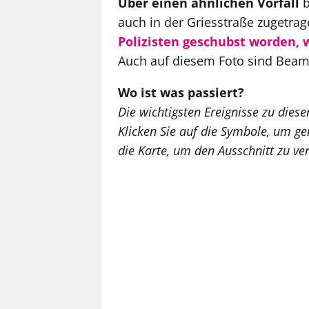
Über einen ähnlichen Vorfall
b
auch in der Griesstraße zugetrag
Polizisten geschubst worden, 
Auch auf diesem Foto sind Bea
Wo ist was passiert?
Die wichtigsten Ereignisse zu diese
Klicken Sie auf die Symbole, um g
die Karte, um den Ausschnitt zu ve