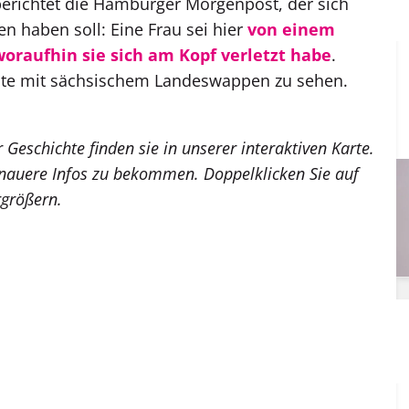
erichtet die Hamburger Morgenpost, der sich
en haben soll: Eine Frau sei hier
von einem
woraufhin sie sich am Kopf verletzt habe
.
mte mit sächsischem Landeswappen zu sehen.
r Geschichte finden sie in unserer interaktiven Karte.
enauere Infos zu bekommen. Doppelklicken Sie auf
rgrößern.