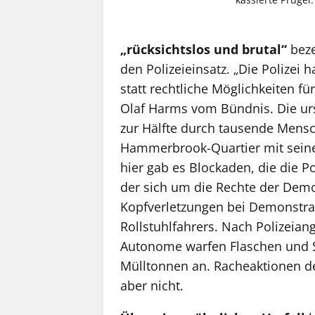
„rücksichtslos und brutal“
beze
den Polizeieinsatz. „Die Polizei 
statt rechtliche Möglichkeiten f
Olaf Harms vom Bündnis. Die ur
zur Hälfte durch tausende Mensc
Hammerbrook-Quartier mit seine
hier gab es Blockaden, die die P
der sich um die Rechte der Dem
Kopfverletzungen bei Demonstra
Rollstuhlfahrers. Nach Polizeian
Autonome warfen Flaschen und S
Mülltonnen an. Racheaktionen der
aber nicht.