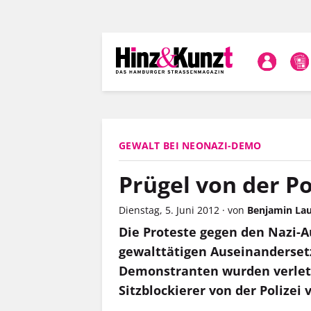
Direkt
zum
Inhalt
GEWALT BEI NEONAZI-DEMO
Prügel von der Po
Dienstag, 5. Juni 2012
·
von
Benjamin Lau
Die Proteste gegen den Nazi
gewalttätigen Auseinanderset
Demonstranten wurden verletz
Sitzblockierer von der Polizei