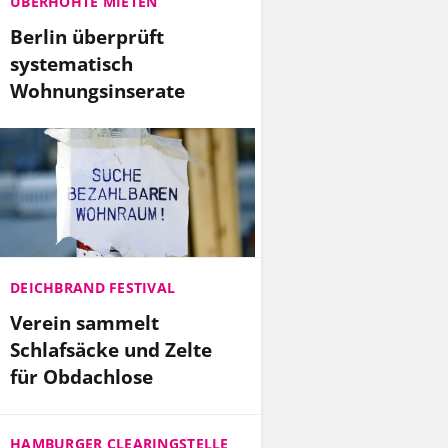
ÜBERHÖHTE MIETEN
Berlin überprüft
systematisch
Wohnungsinserate
DEICHBRAND FESTIVAL
Verein sammelt
Schlafsäcke und Zelte
für Obdachlose
HAMBURGER CLEARINGSTELLE