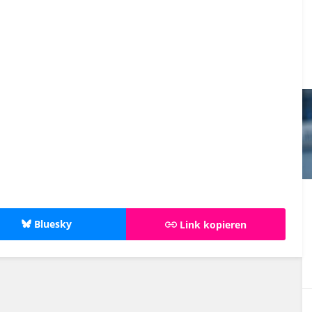
Bluesky
Link kopieren