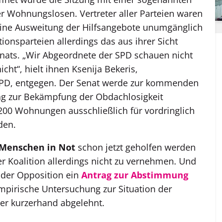
er Wohnungslosen. Vertreter aller Parteien waren
 eine Ausweitung der Hilfsangebote unumgänglich
itionsparteien allerdings das aus ihrer Sicht
ats. „Wir Abgeordnete der SPD schauen nicht
cht“, hielt ihnen Ksenija Bekeris,
 SPD, entgegen. Der Senat werde zur kommenden
ag zur Bekämpfung der Obdachlosigkeit
200 Wohnungen ausschließlich für vordringlich
den.
 Menschen in Not
schon jetzt geholfen werden
r Koalition allerdings nicht zu vernehmen. Und
 der Opposition ein
Antrag zur Abstimmung
empirische Untersuchung zur Situation der
er kurzerhand abgelehnt.