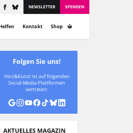
NEWSLETTER
SPENDEN
Helfen
Kontakt
Shop
Folgen Sie uns!
Hinz&Kunzt ist auf folgenden
Social-Media-Plattformen
vertreten:
AKTUELLES MAGAZIN