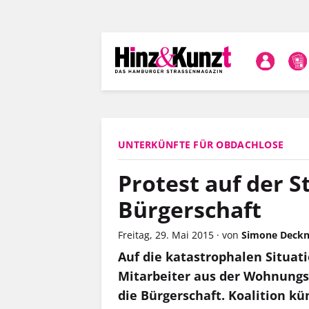
Direkt
zum
Inhalt
UNTERKÜNFTE FÜR OBDACHLOSE
Protest auf der St
Bürgerschaft
Freitag, 29. Mai 2015
·
von
Simone Deckn
Auf die katastrophalen Situa
Mitarbeiter aus der Wohnung
die Bürgerschaft. Koalition kü