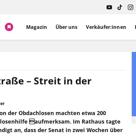
Magazin
Über uns
Verkäufer:innen
raße – Streit in der
er
tion der Obdachlosen machten etwa 200
slosenhilfe aufmerksam. Im Rathaus tagte
ndigt an, dass der Senat in zwei Wochen über