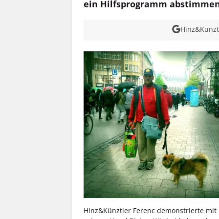
ein Hilfsprogramm abstimmen
Hinz&Kunzt 
Hinz&Künztler Ferenc demonstrierte mit