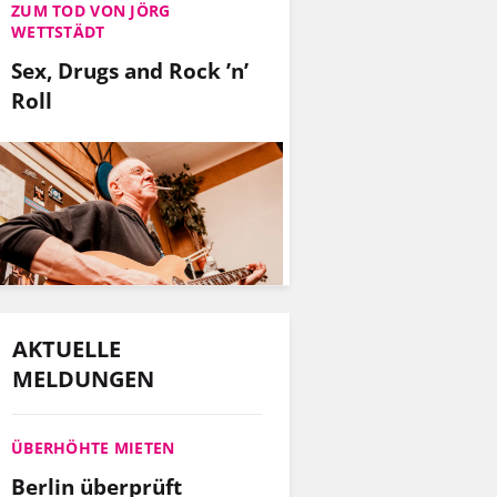
ZUM TOD VON JÖRG
WETTSTÄDT
Sex, Drugs and Rock ’n’
Roll
AKTUELLE
MELDUNGEN
ÜBERHÖHTE MIETEN
Berlin überprüft