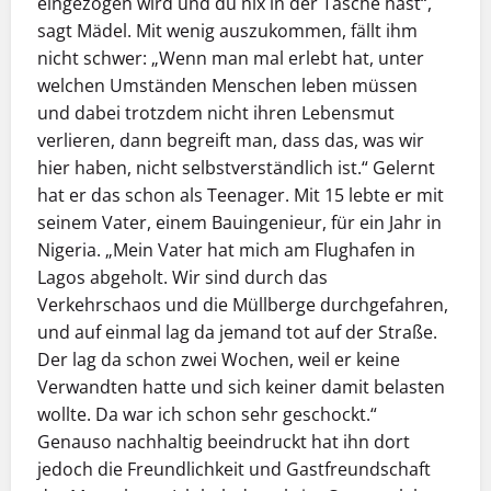
eingezogen wird und du nix in der Tasche hast“,
sagt Mädel. Mit wenig auszukommen, fällt ihm
nicht schwer: „Wenn man mal erlebt hat, unter
welchen Umständen Menschen leben müssen
und dabei trotzdem nicht ihren Lebensmut
verlieren, dann begreift man, dass das, was wir
hier haben, nicht selbstverständlich ist.“ Gelernt
hat er das schon als Teenager. Mit 15 lebte er mit
seinem Vater, einem Bauingenieur, für ein Jahr in
Nigeria. „Mein Vater hat mich am Flughafen in
Lagos abgeholt. Wir sind durch das
Verkehrschaos und die Müllberge durchgefahren,
und auf einmal lag da jemand tot auf der Straße.
Der lag da schon zwei Wochen, weil er keine
Verwandten hatte und sich keiner damit belasten
wollte. Da war ich schon sehr geschockt.“
Genauso nachhaltig beeindruckt hat ihn dort
jedoch die Freundlichkeit und Gastfreundschaft