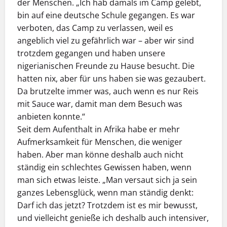
der Menschen. „Ich hab damals im Camp gelebt,
bin auf eine deutsche Schule gegangen. Es war
verboten, das Camp zu verlassen, weil es
angeblich viel zu gefährlich war – aber wir sind
trotzdem gegangen und haben unsere
nigerianischen Freunde zu Hause besucht. Die
hatten nix, aber für uns haben sie was gezaubert.
Da brutzelte immer was, auch wenn es nur Reis
mit Sauce war, damit man dem Besuch was
anbieten konnte.“
Seit dem Aufenthalt in Afrika habe er mehr
Aufmerksamkeit für Menschen, die weniger
haben. Aber man könne deshalb auch nicht
ständig ein schlechtes Gewissen haben, wenn
man sich etwas leiste. „Man versaut sich ja sein
ganzes Lebensglück, wenn man ständig denkt:
Darf ich das jetzt? Trotzdem ist es mir bewusst,
und vielleicht genieße ich deshalb auch intensiver,