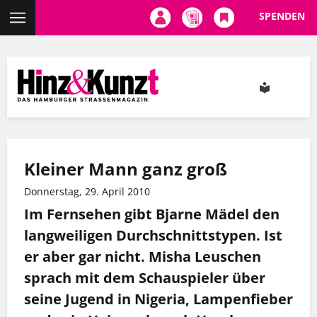
SPENDEN
Direkt
zum
Inhalt
Kleiner Mann ganz groß
Donnerstag, 29. April 2010
Im Fernsehen gibt Bjarne Mädel den
langweiligen Durchschnittstypen. Ist
er aber gar nicht. Misha Leuschen
sprach mit dem Schauspieler über
seine Jugend in Nigeria, Lampenfieber