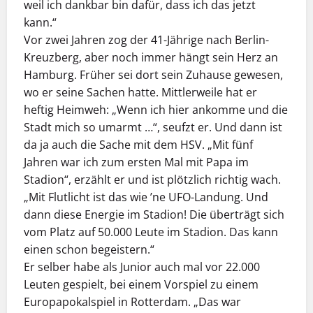
weil ich dankbar bin dafür, dass ich das jetzt
kann.“
Vor zwei Jahren zog der 41-Jährige nach Berlin-
Kreuzberg, aber noch immer hängt sein Herz an
Hamburg. Früher sei dort sein Zuhause gewesen,
wo er seine Sachen hatte. Mittlerweile hat er
heftig Heimweh: „Wenn ich hier ankomme und die
Stadt mich so umarmt …“, seufzt er. Und dann ist
da ja auch die Sache mit dem HSV. „Mit fünf
Jahren war ich zum ersten Mal mit Papa im
Stadion“, erzählt er und ist plötzlich richtig wach.
„Mit Flutlicht ist das wie ’ne UFO-Landung. Und
dann diese Energie im Stadion! Die überträgt sich
vom Platz auf 50.000 Leute im Stadion. Das kann
einen schon begeistern.“
Er selber habe als Junior auch mal vor 22.000
Leuten gespielt, bei einem Vorspiel zu einem
Europapokalspiel in Rotterdam. „Das war