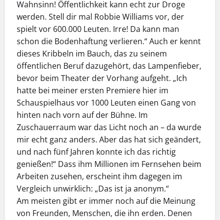
Wahnsinn! Öffentlichkeit kann echt zur Droge
werden. Stell dir mal Robbie Williams vor, der
spielt vor 600.000 Leuten. Irre! Da kann man
schon die Bodenhaftung verlieren.“ Auch er kennt
dieses Kribbeln im Bauch, das zu seinem
öffentlichen Beruf dazugehört, das Lampenfieber,
bevor beim Theater der Vorhang aufgeht. „Ich
hatte bei meiner ersten Premiere hier im
Schauspielhaus vor 1000 Leuten einen Gang von
hinten nach vorn auf der Bühne. Im
Zuschauerraum war das Licht noch an – da wurde
mir echt ganz anders. Aber das hat sich geändert,
und nach fünf Jahren konnte ich das richtig
genießen!“ Dass ihm Millionen im Fernsehen beim
Arbeiten zusehen, erscheint ihm dagegen im
Vergleich unwirklich: „Das ist ja anonym.“
Am meisten gibt er immer noch auf die Meinung
von Freunden, Menschen, die ihn erden. Denen