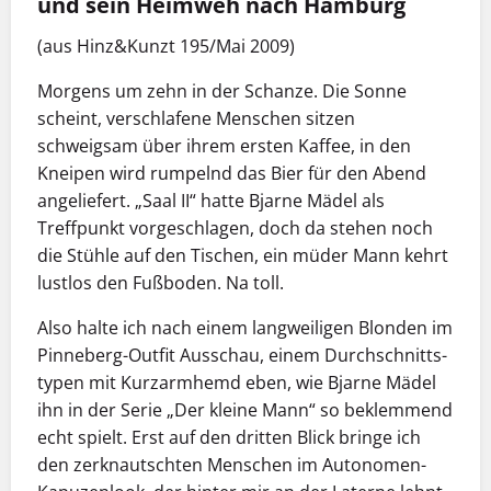
und sein Heimweh nach Hamburg
(aus Hinz&Kunzt 195/Mai 2009)
Morgens um zehn in der Schanze. Die Sonne
scheint, verschlafene Menschen sitzen
schweigsam über ihrem ersten Kaffee, in den
Kneipen wird rumpelnd das Bier für den Abend
angeliefert. „Saal II“ hatte Bjarne Mädel als
Treffpunkt vorgeschlagen, doch da stehen noch
die Stühle auf den Tischen, ein müder Mann kehrt
lustlos den Fußboden. Na toll.
Also halte ich nach einem langweiligen Blonden im
Pinneberg-Outfit Ausschau, einem Durchschnitts­
typen mit Kurzarmhemd eben, wie Bjarne Mädel
ihn in der Serie „Der kleine Mann“ so beklemmend
echt spielt. Erst auf den dritten Blick bringe ich
den zerknautschten Menschen im Autonomen-