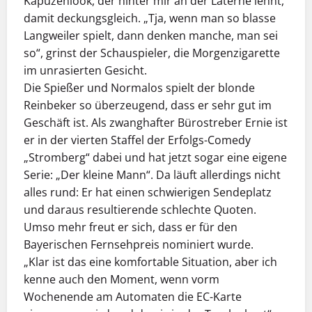
Kapuzenlook, der hinter mir an der Laterne lehnt,
damit deckungsgleich. „Tja, wenn man so blasse
Langweiler spielt, dann denken manche, man sei
so“, grinst der Schauspieler, die Morgenzigarette
im unrasierten Gesicht.
Die Spießer und Normalos spielt der blonde
Reinbeker so überzeugend, dass er sehr gut im
Geschäft ist. Als zwanghafter Bürostreber Ernie ist
er in der vierten Staffel der Erfolgs-Comedy
„Stromberg“ dabei und hat jetzt sogar eine eigene
Serie: „Der kleine Mann“. Da läuft allerdings nicht
alles rund: Er hat einen schwierigen Sendeplatz
und daraus resultierende schlechte Quoten.
Umso mehr freut er sich, dass er für den
Bayerischen Fernsehpreis nominiert wurde.
„Klar ist das eine komfortable Situation, aber ich
kenne auch den Moment, wenn vorm
Wochenende am Automaten die EC-Karte