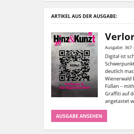
ARTIKEL AUS DER AUSGABE:
Verlor
Ausgabe: 367 
Digital ist s
Schwerpunkt 
deutlich mac
Wienerwald 
Füßen – mith
Graffiti auf
angetastet w
AUSGABE ANSEHEN