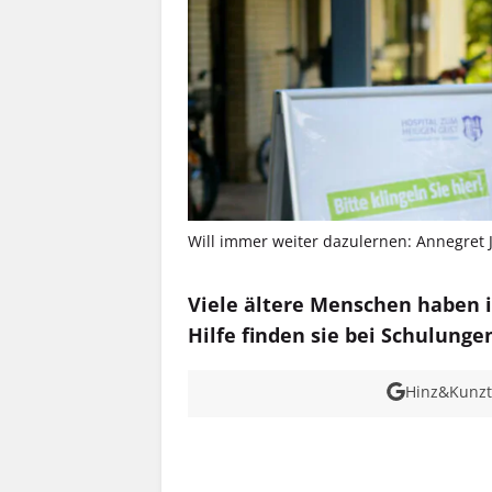
Will immer weiter dazulernen: Annegret J
Viele ältere Menschen haben i
Hilfe finden sie bei Schulungen
Hinz&Kunzt 
MEHR INFOS