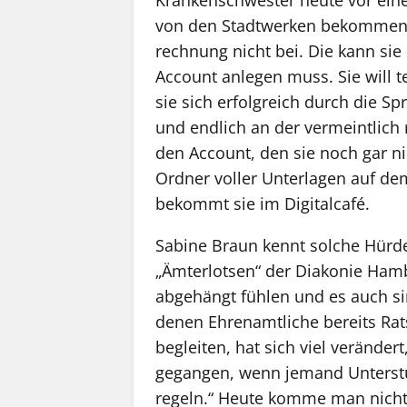
von den Stadtwerken bekommen, d
rechnung nicht bei. Die kann sie
Account anlegen muss. Sie will t
sie sich erfolgreich durch die S
und endlich an der vermeintlich r
den Account, den sie noch gar ni
Ordner voller Unterlagen auf dem
bekommt sie im Digitalcafé.
Sabine Braun kennt solche Hürden 
„Ämterlotsen“ der Diakonie Hamb
abgehängt fühlen und es auch si
denen Ehrenamtliche bereits Ra
begleiten, hat sich viel veränder
gegangen, wenn jemand Unterstü
regeln.“ Heute komme man nicht