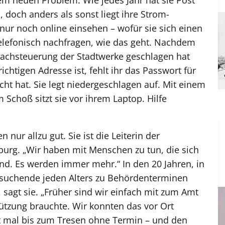
och anders als sonst liegt ihre Strom­
 nur noch online einsehen – wofür sie sich einen
elefonisch ­nachfragen, wie das geht. Nachdem
prachsteuerung der Stadtwerke geschlagen hat
ichtigen Adresse ist, fehlt ihr das Passwort für
cht hat. Sie legt niedergeschlagen auf. Mit einem
 Schoß sitzt sie vor ihrem Laptop. Hilfe
nur allzu gut. Sie ist die Leiterin der
urg. „Wir haben mit Menschen zu tun, die sich
nd. Es werden immer mehr.“ In den 20 Jahren, in
tsuchende jeden Alters zu Behördenterminen
t, sagt sie. „Früher sind wir einfach mit zum Amt
tzung brauchte. Wir konnten das vor Ort
 mal bis zum Tresen ohne Termin – und den