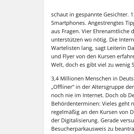
schaut in gespannte Gesichter. 13
Smartphones. Angestrengtes Tip
aus Fragen. Vier ­Ehrenamtliche 
unterstützen wo nötig. Die Inte
Wartelisten lang, sagt Leiterin D
und Flyer von den Kursen erfahr
Welt, doch es gibt viel zu wenig
3,4 Millionen Menschen in Deutsc
„Offliner“ in der Altersgruppe de
noch nie im Internet. Doch ob D
Behördenterminen: Vieles geht n
regelmäßig an den Kursen von D
der Digitalisierung. Gerade versu
Besucherparkausweis zu beantra