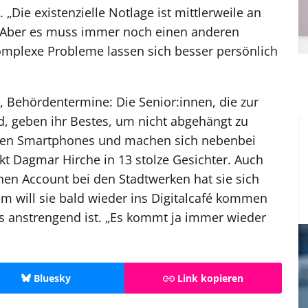
Die existenzielle Notlage ist mittlerweile an
. Aber es muss immer noch einen anderen
mplexe Probleme lassen sich besser persönlich
 Behördentermine: Die Senior:innen, die zur
, geben ihr Bestes, um nicht abgehängt zu
ihren Smartphones und machen sich nebenbei
kt Dagmar Hirche in 13 stolze Gesichter. Auch
inen Account bei den Stadtwerken hat sie sich
em will sie bald wieder ins Digital­café kommen
s anstrengend ist. „Es kommt ja immer wieder
Bluesky
Link kopieren