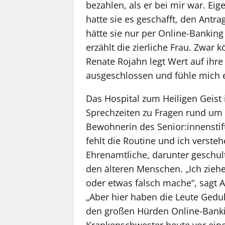
bezahlen, als er bei mir war. Ei
hatte sie es geschafft, den Antr
hätte sie nur per Online-Banking
erzählt die zierliche Frau. Zwar
Renate Rojahn legt Wert auf ihre 
ausgeschlossen und fühle mich ec
Das Hospital zum Heiligen Geist
Sprechzeiten zu Fragen rund um d
Bewohnerin des Seni­or:innenstif
fehlt die Routine und ich verstehe
Ehrenamtliche, darunter geschult
den älteren Menschen. „Ich ziehe
oder etwas falsch mache“, sagt 
„Aber hier haben die Leute Gedul
den großen Hürden Online-Banki
Krankenschwester heute vor eine