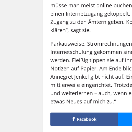
müsse man meist online buchen. „
einen Internet­zugang gekoppelt
Zugang zu den Ämtern geben. Ko
klären“, sagt sie.
Parkausweise, Stromrechnungen,
Internetschulung gekommen sind
werden. Fleißig tippen sie auf 
Notizen auf Papier. Am Ende blic
Annegret Jenkel gibt nicht auf. E
mittlerweile eingerichtet. Trotzd
und weiterlernen – auch, wenn e
etwas Neues auf mich zu.“
Facebook