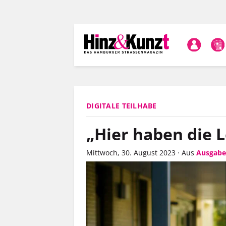
Direkt
zum
Inhalt
DIGITALE TEILHABE
„Hier haben die 
Mittwoch, 30. August 2023
·
Aus
Ausgabe