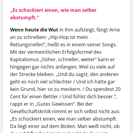
„Es schockiert einen, wie man selber
abstumpft.“
Wenn heute die Wut
in ihm aufsteigt, fängt Arne
an zu schreiben: „Hip-Hop ist mein
Rettungsreifen“, heißt es in einem seiner Songs.
Mit der vermeintlichen Erfolgsformel des
Kapitalismus „höher, schneller, weiter“ kann er
hingegen gar nichts anfangen. Weil zu viele auf
der Strecke bleiben. „Und du sagst, den anderen
geht es noch viel schlechter / Und ich hätte gar
kein Grund, hier so zu meckern. / Du spendest 20
Cent für einen Bettler / Und fühlst dich besser.“,
rappt er in „Gutes Gewissen“. Bei der
Gesellschaftskritik nimmt er sich selbst nicht aus:
„Es schockiert einen, wie man selber abstumpft.
Da liegt einer auf dem Boden. Man weiß nicht, ob