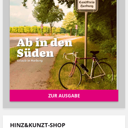
ZUR AUSGABE
HINZ&KUNZT-SHOP