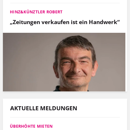
HINZ&KÜNZTLER ROBERT
„Zeitungen verkaufen ist ein Handwerk“
AKTUELLE MELDUNGEN
ÜBERHÖHTE MIETEN