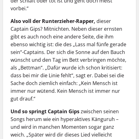
der schläft oder tot ist und geht doch meist
vorbei.“
Also voll der Runterzieher-Rapper,
dieser
Captain Gips? Mitnichten. Neben dieser ernsten
gibt es auch noch eine andere Seite, die ihm
ebenso wichtig ist: die des „Lass mal fünfe gerade
sein“-Captains. Der sich die Sonne auf den Bauch
wünscht und den Tag im Bett verbringen möchte,
als „Bettman“. „Dafür wurde ich schon kritisiert:
dass bei mir die Linie fehlt“, sagt er. Dabei sei die
Sache doch ziemlich einfach: „Kein Mensch ist
immer nur wütend. Kein Mensch ist immer nur
gut drauf.“
Und so springt Captain Gips
zwischen seinen
Songs herum wie ein hyperaktives Känguruh –
und wird in manchen Momenten sogar ganz
weich. „Später wird dir dieses Lied vielleicht