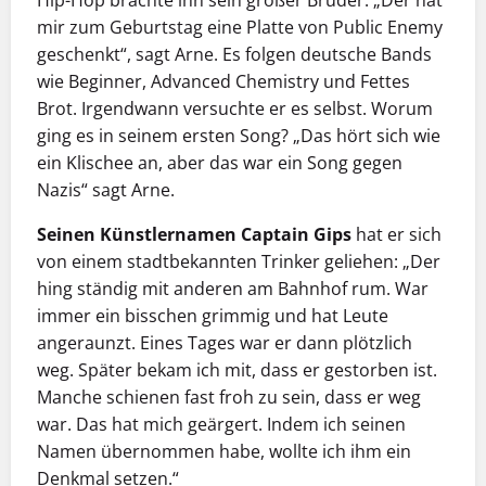
mir zum Geburtstag eine Platte von Public Enemy
geschenkt“, sagt Arne. Es folgen deutsche Bands
wie Beginner, Advanced Chemistry und Fettes
Brot. Irgendwann versuchte er es selbst. Worum
ging es in seinem ersten Song? „Das hört sich wie
ein Klischee an, aber das war ein Song ­gegen
Nazis“ sagt Arne.
Seinen Künstlernamen Captain Gips
hat er sich
von einem stadtbekannten Trinker geliehen: „Der
hing ständig mit anderen am Bahnhof rum. War
immer ein bisschen grimmig und hat Leute
angeraunzt. Eines Tages war er dann plötzlich
weg. Später bekam ich mit, dass er gestorben ist.
Manche schienen fast froh zu sein, dass er weg
war. Das hat mich geärgert. Indem ich seinen
Namen übernommen habe, wollte ich ihm ein
Denkmal setzen.“