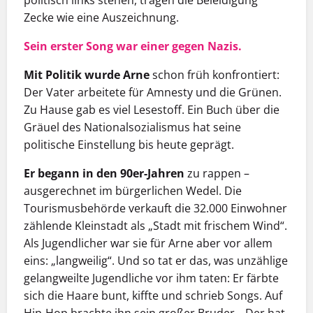
Zecke wie eine Auszeichnung.
Sein erster Song war einer gegen Nazis.
Mit Politik wurde Arne
schon früh konfrontiert:
Der Vater arbeitete für Amnesty und die Grünen.
Zu Hause gab es viel Lesestoff. Ein Buch über die
Gräuel des Nationalsozialismus hat seine
politische Einstellung bis heute geprägt.
Er begann in den 90er-Jahren
zu rappen –
ausgerechnet im bürgerlichen Wedel. Die
Tourismusbehörde verkauft die 32.000 Einwohner
zählende Kleinstadt als „Stadt mit frischem Wind“.
Als Jugendlicher war sie für Arne aber vor allem
eins: „langweilig“. Und so tat er das, was unzählige
gelangweilte ­Jugendliche vor ihm taten: Er färbte
sich die Haare bunt, kiffte und schrieb Songs. Auf
Hip-Hop brachte ihn sein großer Bruder. „Der hat