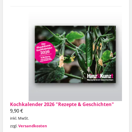
Kochkalender 2026 "Rezepte & Geschichten"
9,90
€
inkl. MwSt.
zzgl.
Versandkosten