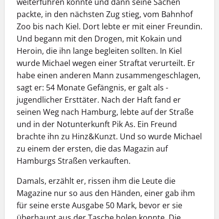
weiterführen konnte und dann seine Sachen
packte, in den nächsten Zug stieg, vom Bahnhof
Zoo bis nach Kiel. Dort lebte er mit einer Freundin.
Und begann mit den Drogen, mit Kokain und
Heroin, die ihn lange begleiten sollten. In Kiel
wurde Michael wegen einer Straftat verurteilt. Er
habe einen anderen Mann zusammengeschlagen,
sagt er: 54 Monate Gefängnis, er galt als ­
jugendlicher Ersttäter. Nach der Haft fand er
seinen Weg nach Hamburg, lebte auf der Straße
und in der Notunterkunft Pik As. Ein Freund
brachte ihn zu Hinz&Kunzt. Und so wurde Michael
zu einem der ersten, die das Magazin auf
Hamburgs Straßen verkauften.
Damals, erzählt er, rissen ihm die Leute die
Magazine nur so aus den Händen, einer gab ihm
für seine erste Ausgabe 50 Mark, bevor er sie
überhaupt aus der Tasche holen konnte. Die