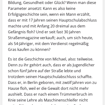
Bildung, Gesundheit oder Glück? Wenn man diese
Parameter ansetzt: Kann es also keine
Erfolgsgeschichte sein, wenn ein Mann erzählt,
dass er mit 17 Jahren seinen Hauptschulabschluss
machte und mit Anfang 20 dreimal aus dem
Gefängnis floh? Und er seit fast 30 Jahren
Straßenmagazine verkauft; auch, um sich heute,
als 54-Jähriger, mit dem Verdienst regelmäßig
Gras kaufen zu können?
Es ist die Geschichte von Michael, also: teilweise.
Denn zu ihr gehört auch, dass er als Jugendlicher
schon fünf Jahre auf der Straße lebte und
trotzdem seinen Hauptschul­abschluss schaffte.
Dass er, in Berlin geboren, mit zwölf Jahren von zu
Hause floh, weil er die Gewalt dort nicht mehr
aushielt. Dass er nach einem Trümmerbruch im
Knie seine Lehre als Maschinenschleifer nicht