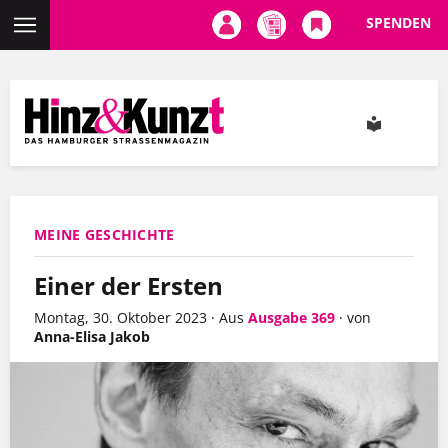
SPENDEN
Direkt
zum
Inhalt
MEINE GESCHICHTE
Einer der Ersten
Montag, 30. Oktober 2023
·
Aus
Ausgabe 369
·
von
Anna-Elisa Jakob