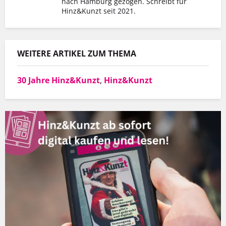
nach Hamburg gezogen. Schreibt für
Hinz&Kunzt seit 2021.
WEITERE ARTIKEL ZUM THEMA
30 Jahre Hinz&Kunzt
,
Hinz&Kunzt