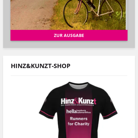
ZUR AUSGABE
HINZ&KUNZT-SHOP