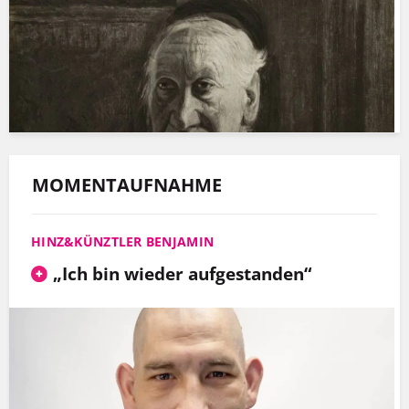
MOMENTAUFNAHME
HINZ&KÜNZTLER BENJAMIN
„Ich bin wieder aufgestanden“