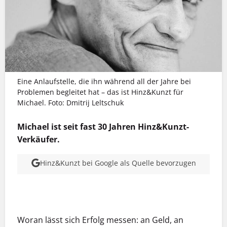
Eine Anlaufstelle, die ihn während all der Jahre bei
Problemen begleitet hat – das ist Hinz&Kunzt für
Michael. Foto: Dmitrij Leltschuk
Michael ist seit fast 30 Jahren Hinz&Kunzt-
Verkäufer.
Hinz&Kunzt bei Google als Quelle bevorzugen
MEHR INFOS
Woran
lä
sst sich Erfolg messen: an Geld, an