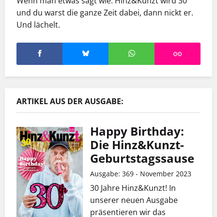
Wenn man etwas sagt wie: Hinz&Kunzt wird 30
und du warst die ganze Zeit dabei, dann nickt er.
Und lächelt.
ARTIKEL AUS DER AUSGABE:
Happy Birthday:
Die Hinz&Kunzt-
Geburtstagssause
Ausgabe: 369 - November 2023
30 Jahre Hinz&Kunzt! In
unserer neuen Ausgabe
präsentieren wir das