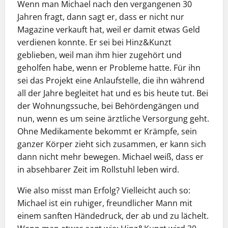
Wenn man Michael nach den vergangenen 30
Jahren fragt, dann sagt er, dass er nicht nur
Magazine verkauft hat, weil er damit etwas Geld
verdienen konnte. Er sei bei Hinz&Kunzt
geblieben, weil man ihm hier zugehört und
geholfen habe, wenn er Probleme hatte. Für ihn
sei das ­Projekt eine Anlaufstelle, die ihn während
all der Jahre ­begleitet hat und es bis heute tut. Bei
der Wohnungssuche, bei Behördengängen und
nun, wenn es um seine ärztliche Versorgung geht.
Ohne Medikamente bekommt er Krämpfe, sein
ganzer Körper zieht sich zusammen, er kann sich
dann nicht mehr bewegen. Michael weiß, dass er
in absehbarer Zeit im Rollstuhl leben wird.
Wie also misst man Erfolg?
Vielleicht auch so:
Michael ist ein ruhiger, freundlicher Mann mit
einem sanften Händedruck, der ab und zu lächelt.