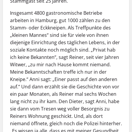
Stammgast seit 25 Jahren.
Insgesamt 4800 gastronomische Betriebe
arbeiten in Hamburg, gut 1000 zählen zu den
Stamm- oder Eckkneipen. Als Treffpunkte des
„kleinen Mannes“ sind sie für viele von ihnen
diejenige Einrichtung des täglichen Lebens, in der
soziale Kontakte noch möglich sind. „Privat hab
ich keine Bekannten“, sagt Reiner, seit vier Jahren
Witwer, „zu mir nach Hause kommt niemand.
Meine Bekanntschaften treffe ich nur in der
Kneipe.“ Anni sagt: „Einer passt auf den anderen
auf.“ Und dann erzählt sie die Geschichte von vor
ein paar Monaten, als Reiner mal sechs Wochen
lang nicht zu ihr kam. Den Dieter, sagt Anni, habe
sie dann vom Tresen weg voller Besorgnis zu
Reiners Wohnung geschickt. Und, als dort
niemand öffnete, gleich noch die Polizei hinterher.
„Es wissen ja alle, dass es mit meiner Gesundheit