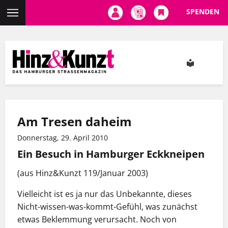
SPENDEN
Direkt
zum
Inhalt
Am Tresen daheim
Donnerstag, 29. April 2010
Ein Besuch in Hamburger Eckkneipen
(aus Hinz&Kunzt 119/Januar 2003)
Vielleicht ist es ja nur das Unbekannte, dieses
Nicht-wissen-was-kommt-Gefühl, was zunächst
etwas Beklemmung verursacht. Noch von