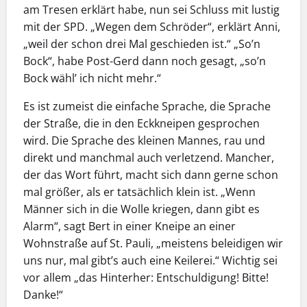
am Tresen erklärt habe, nun sei Schluss mit lustig
mit der SPD. „Wegen dem Schröder“, erklärt Anni,
„weil der schon drei Mal geschieden ist.“ „So’n
Bock“, habe Post-Gerd dann noch gesagt, „so’n
Bock wähl’ ich nicht mehr.“
Es ist zumeist die einfache Sprache, die Sprache
der Straße, die in den Eckkneipen gesprochen
wird. Die Sprache des kleinen Mannes, rau und
direkt und manchmal auch verletzend. Mancher,
der das Wort führt, macht sich dann gerne schon
mal größer, als er tatsächlich klein ist. „Wenn
Männer sich in die Wolle kriegen, dann gibt es
Alarm“, sagt Bert in einer Kneipe an einer
Wohnstraße auf St. Pauli, „meistens beleidigen wir
uns nur, mal gibt’s auch eine Keilerei.“ Wichtig sei
vor allem „das Hinterher: Entschuldigung! Bitte!
Danke!“