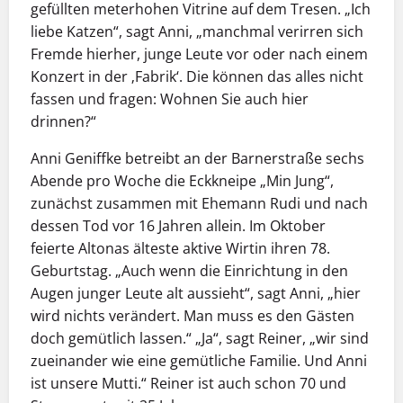
gefüllten meterhohen Vitrine auf dem Tresen. „Ich
liebe Katzen“, sagt Anni, „manchmal verirren sich
Fremde hierher, junge Leute vor oder nach einem
Konzert in der ‚Fabrik‘. Die können das alles nicht
fassen und fragen: Wohnen Sie auch hier
drinnen?“
Anni Geniffke betreibt an der Barnerstraße sechs
Abende pro Woche die Eckkneipe „Min Jung“,
zunächst zusammen mit Ehemann Rudi und nach
dessen Tod vor 16 Jahren allein. Im Oktober
feierte Altonas älteste aktive Wirtin ihren 78.
Geburtstag. „Auch wenn die Einrichtung in den
Augen junger Leute alt aussieht“, sagt Anni, „hier
wird nichts verändert. Man muss es den Gästen
doch gemütlich lassen.“ „Ja“, sagt Reiner, „wir sind
zueinander wie eine gemütliche Familie. Und Anni
ist unsere Mutti.“ Reiner ist auch schon 70 und