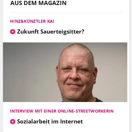
AUS DEM MAGAZIN
HINZ&KÜNZTLER KAI
Zukunft Sauerteigsitter?
INTERVIEW MIT EINER ONLINE-STREETWORKERIN
Sozialarbeit im Internet