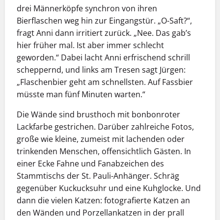
drei Männerköpfe synchron von ihren
Bierflaschen weg hin zur Eingangstür. „O-Saft?“,
fragt Anni dann irritiert zurück. „Nee. Das gab’s
hier früher mal. Ist aber immer schlecht
geworden.“ Dabei lacht Anni erfrischend schrill
scheppernd, und links am Tresen sagt Jürgen:
„Flaschenbier geht am schnellsten. Auf Fassbier
müsste man fünf Minuten warten.“
Die Wände sind brusthoch mit bonbonroter
Lackfarbe gestrichen. Darüber zahlreiche Fotos,
große wie kleine, zumeist mit lachenden oder
trinkenden Menschen, offensichtlich Gästen. In
einer Ecke Fahne und Fanabzeichen des
Stammtischs der St. Pauli-Anhänger. Schräg
gegenüber Kuckucksuhr und eine Kuhglocke. Und
dann die vielen Katzen: fotografierte Katzen an
den Wänden und Porzellankatzen in der prall