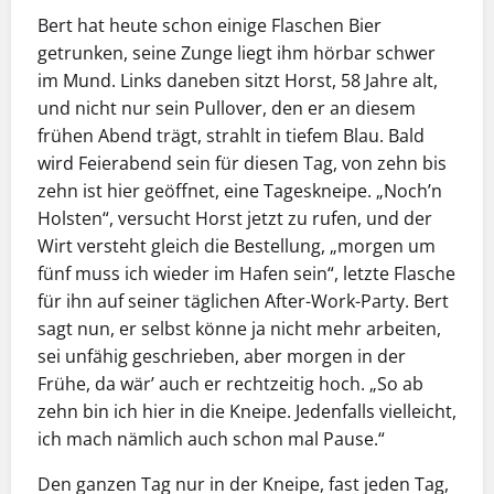
Bert hat heute schon einige Flaschen Bier
getrunken, seine Zunge liegt ihm hörbar schwer
im Mund. Links daneben sitzt Horst, 58 Jahre alt,
und nicht nur sein Pullover, den er an diesem
frühen Abend trägt, strahlt in tiefem Blau. Bald
wird Feierabend sein für diesen Tag, von zehn bis
zehn ist hier geöffnet, eine Tageskneipe. „Noch’n
Holsten“, versucht Horst jetzt zu rufen, und der
Wirt versteht gleich die Bestellung, „morgen um
fünf muss ich wieder im Hafen sein“, letzte Flasche
für ihn auf seiner täglichen After-Work-Party. Bert
sagt nun, er selbst könne ja nicht mehr arbeiten,
sei unfähig geschrieben, aber morgen in der
Frühe, da wär’ auch er rechtzeitig hoch. „So ab
zehn bin ich hier in die Kneipe. Jedenfalls vielleicht,
ich mach nämlich auch schon mal Pause.“
Den ganzen Tag nur in der Kneipe, fast jeden Tag,