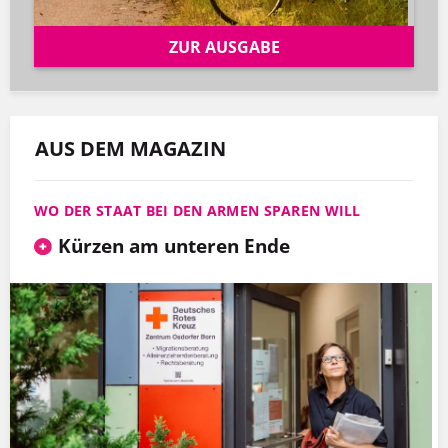
ZUR AUSGABE
AUS DEM MAGAZIN
WO DER STAAT BEI DEN ARMEN SPAREN WILL
Kürzen am unteren Ende