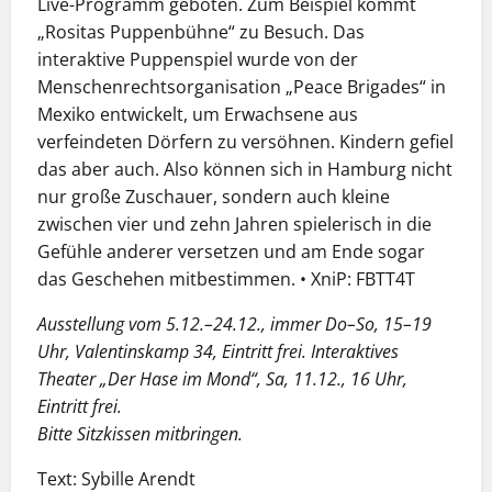
Live-Programm geboten. Zum Beispiel kommt
„Rositas Puppenbühne“ zu Besuch. Das
interaktive Puppenspiel wurde von der
Menschenrechtsorganisation „Peace Brigades“ in
Mexiko entwickelt, um Erwachsene aus
verfeindeten Dörfern zu versöhnen. Kindern gefiel
das aber auch. Also können sich in Hamburg nicht
nur große Zuschauer, sondern auch kleine
zwischen vier und zehn Jahren spielerisch in die
Gefühle anderer versetzen und am Ende sogar
das Geschehen mitbestimmen. • XniP: FBTT4T
Ausstellung vom 5.12.–24.12., immer Do–So, 15–19
Uhr, Valentinskamp 34, Eintritt frei. Interaktives
Theater „Der Hase im Mond“, Sa, 11.12., 16 Uhr,
Eintritt frei.
Bitte Sitzkissen mitbringen.
Text: Sybille Arendt