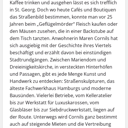
Kaffee trinken und ausgehen lässt es sich trefflich
in St. Georg. Doch wo heute Cafés und Boutiquen
das Straßenbild bestimmen, konnte man vor 25
Jahren beim „Geflügelmörder“ Fleisch kaufen oder
den Mäusen zusehen, die in einer Backstube auf
dem Tisch tanzten. Anwohnerin Maren Cornils hat
sich ausgiebig mit der Geschichte ihres Viertels
beschäftigt und erzählt davon bei einstündigen
Stadtrundgängen. Zwischen Mariendom und
Dreieinigkeitskirche, in versteckten Hinterhöfen
und Passagen, gibt es jede Menge Kunst und
Handwerk zu entdecken: Straßenskulpturen, das
älteste Fachwerkhaus Hamburgs und moderne
Bausünden. Vielerlei Betriebe, vom Kelleratelier
bis zur Werkstatt für Luxuskarossen, vom
Glasbläser bis zur Siebdruckwerkstatt, liegen auf
der Route. Unterwegs wird Cornils ganz bestimmt
auch auf steigende Mieten und die Vertreibung