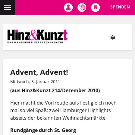
SPENDEN
Direkt
zum
Inhalt
Advent, Advent!
Mittwoch, 5. Januar 2011
(aus Hinz&Kunzt 214/Dezember 2010)
Hier macht die Vorfreude aufs Fest gleich noch
mal so viel Spaß: zwei Hamburger Highlights
abseits der bekannten Weihnachtsmärkte
Rundgänge durch St. Georg