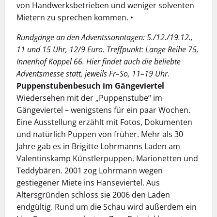
von Handwerksbetrieben und weniger solventen
Mietern zu sprechen kommen. •
Rundgänge an den Adventssonntagen: 5./12./19.12.,
11 und 15 Uhr, 12/9 Euro. Treffpunkt: Lange Reihe 75,
Innenhof Koppel 66. Hier findet auch die beliebte
Adventsmesse statt, jeweils Fr–So, 11–19 Uhr
.
Puppenstubenbesuch im Gängeviertel
Wiedersehen mit der „Puppenstube“ im
Gängeviertel – wenigstens für ein paar Wochen.
Eine Ausstellung erzählt mit Fotos, Dokumenten
und natürlich Puppen von früher. Mehr als 30
Jahre gab es in Brigitte Lohrmanns Laden am
Valentinskamp Künstlerpuppen, Marionetten und
Teddybären. 2001 zog Lohrmann wegen
gestiegener Miete ins Hanseviertel. Aus
Altersgründen schloss sie 2006 den Laden
endgültig. Rund um die Schau wird außerdem ein