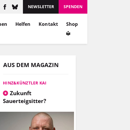
NEWSLETTER
SPENDEN
nen
Helfen
Kontakt
Shop
AUS DEM MAGAZIN
HINZ&KÜNZTLER KAI
Zukunft
Sauerteigsitter?