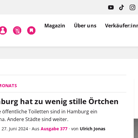
Magazin
Über uns
Verkäufer:in
 MONATS
urg hat zu wenig stille Örtchen
öffentliche Toiletten sind in Hamburg ein
. Andere Städte sind weiter.
 27. Juni 2024
·
Aus
Ausgabe 377
·
von
Ulrich Jonas