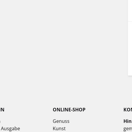
IN
ONLINE-SHOP
KO
n
Genuss
Hin
e Ausgabe
Kunst
gem