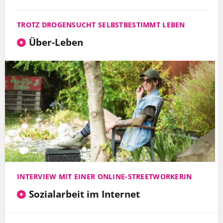
TROTZ DROGENSUCHT SELBSTBESTIMMT LEBEN
Über-Leben
INTERVIEW MIT EINER ONLINE-STREETWORKERIN
Sozialarbeit im Internet