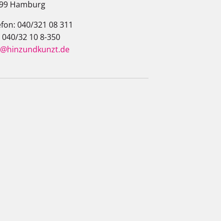
99 Hamburg
efon: 040/321 08 311
: 040/32 10 8-350
o@hinzundkunzt.de