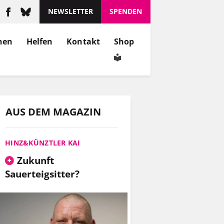
NEWSLETTER
SPENDEN
nen
Helfen
Kontakt
Shop
AUS DEM MAGAZIN
HINZ&KÜNZTLER KAI
Zukunft
Sauerteigsitter?