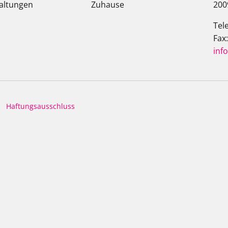
altungen
Zuhause
200
Tel
Fax
inf
Haftungsausschluss