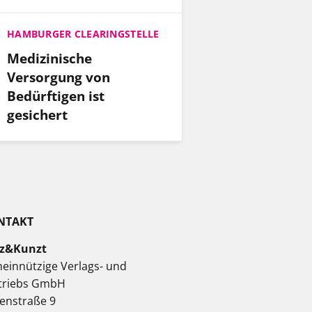
HAMBURGER CLEARINGSTELLE
Medizinische
Versorgung von
Bedürftigen ist
gesichert
NTAKT
z&Kunzt
einnützige Verlags- und
triebs GmbH
enstraße 9