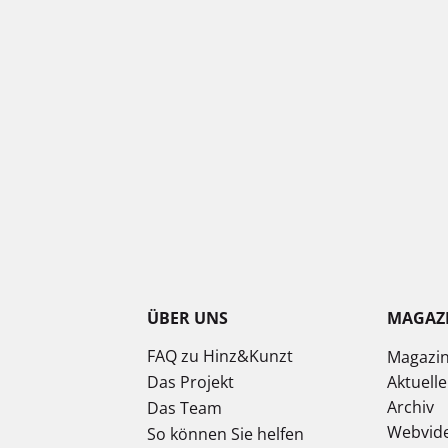
ÜBER UNS
MAGAZ
FAQ zu Hinz&Kunzt
Magazi
Das Projekt
Aktuell
Archiv
Das Team
Webvid
So können Sie helfen