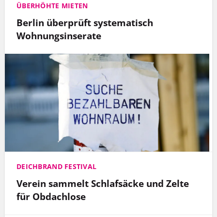
ÜBERHÖHTE MIETEN
Berlin überprüft systematisch
Wohnungsinserate
DEICHBRAND FESTIVAL
Verein sammelt Schlafsäcke und Zelte
für Obdachlose