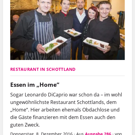
RESTAURANT IN SCHOTTLAND
Essen im „Home“
Sogar Leonardo DiCaprio war schon da – im wohl
ungewöhnlichste Restaurant Schottlands, dem
„Home“. Hier arbeiten ehemals Obdachlose und
die Gäste finanzieren mit dem Essen auch den
guten Zweck.
Donnerstag, 8. Dezember 2016
·
Aus
Ausgabe 286
·
von